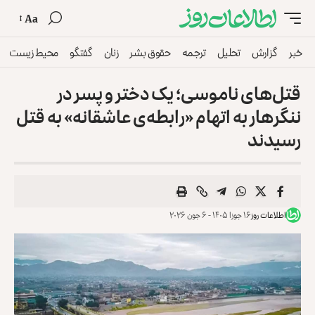
Aa
خبر
گزارش
تحلیل
ترجمه
حقوق بشر
زنان
گفتگو
محیط زیست
قتل‌های ناموسی؛ یک دختر و پسر در
ننگرهار به اتهام «رابطه‌ی عاشقانه» به قتل
رسیدند
اطلاعات روز
۱۶ جوزا ۱۴۰۵ - ۶ جون ۲۰۲۶