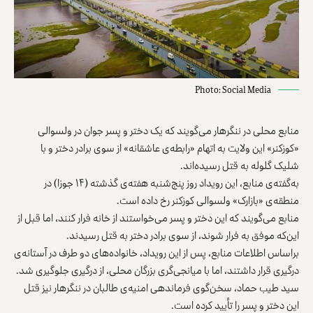
Photo: Social Media
منابع محلی در ننگرهار می‌گویند که یک دختر و پسر جوان در ولسوالی
«کوزکنر» این ولایت به اتهام «رابطه‌ی عاشقانه» از سوی برادر دختر و با
شلیک گلوله به قتل رسیده‌اند.
به‌گفته‌ی منابع، این رویداد روز پنج‌شنبه هفته‌ی گذشته (۱۴ جوزا) در
منطقه‌ی «بازارک» ولسوالی کوزکنر رخ داده است.
منابع می‌‌گویند که این دختر و پسر می‌خواستند از خانه فرار کنند، اما قبل از
این‌که موفق به فرار شوند، از سوی برادر دختر به قتل رسیدند.
براساس اطلاعات منابع، پس از این رویداد، خانواده‌های دو طرف در آستانه‌ی
درگیری قرار داشتند، اما با میانجی‌گری بزرگان محلی، از درگیری جلوگیری شد.
سید طیب حماد، سخن‌گوی فرماندهی امنیه‌ی طالبان در ننگرهار نیز قتل
این دختر و پسر را تأیید کرده است.