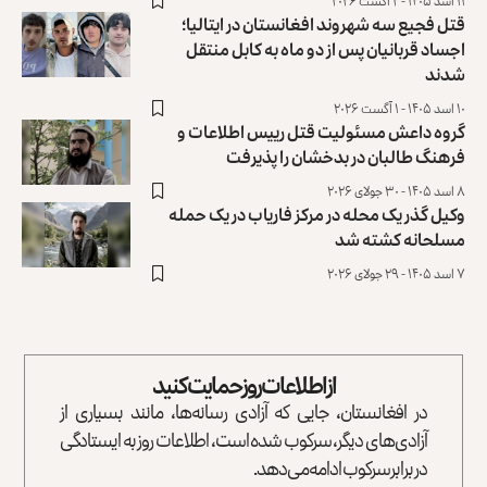
۱۱ اسد ۱۴۰۵ - ۲ آگست ۲۰۲۶
قتل فجیع سه شهروند افغانستان در ایتالیا؛
اجساد قربانیان پس از دو ماه به کابل منتقل
شدند
۱۰ اسد ۱۴۰۵ - ۱ آگست ۲۰۲۶
گروه داعش مسئولیت قتل رییس اطلاعات و
فرهنگ طالبان در بدخشان را ‏پذیرفت
۸ اسد ۱۴۰۵ - ۳۰ جولای ۲۰۲۶
وکیل گذر یک محله در مرکز فاریاب در یک حمله
مسلحانه کشته شد
۷ اسد ۱۴۰۵ - ۲۹ جولای ۲۰۲۶
از اطلاعات روز حمایت کنید
در افغانستان، جایی که آزادی رسانه‌ها، مانند بسیاری از
آزادی‌های دیگر، سرکوب شده است، اطلاعات روز به ایستادگی
در برابر سرکوب ادامه می‌دهد.