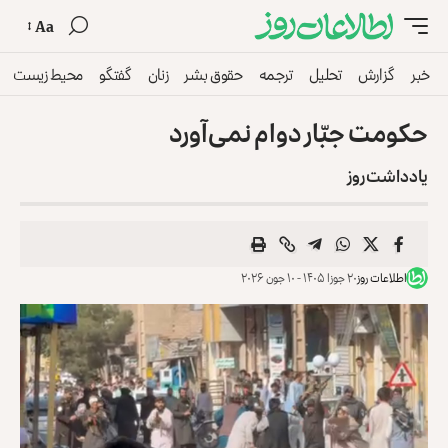
Aa
خبر
گزارش
تحلیل
ترجمه
حقوق بشر
زنان
گفتگو
محیط زیست
حکومت جبّار دوام نمی‌آورد
یادداشت روز
اطلاعات روز
۲۰ جوزا ۱۴۰۵ - ۱۰ جون ۲۰۲۶