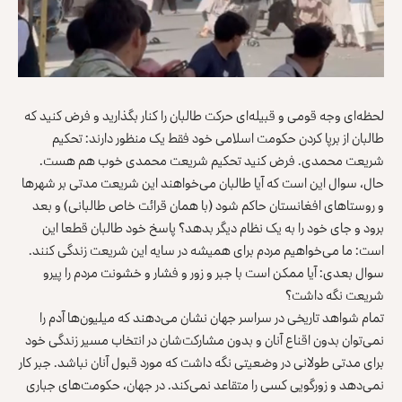
لحظه‌ای وجه قومی و قبیله‌ای حرکت طالبان را کنار بگذارید و فرض کنید که
طالبان از برپا کردن حکومت اسلامی خود فقط یک منظور دارند: تحکیم
شریعت محمدی. فرض کنید تحکیم شریعت محمدی خوب هم هست.
حال، سوال این است که آیا طالبان می‌خواهند این شریعت مدتی بر شهرها
و روستاهای افغانستان حاکم شود (با همان قرائت خاص طالبانی) و بعد
برود و جای خود را به یک نظام دیگر بدهد؟ پاسخ خود طالبان قطعا این
است: ما می‌خواهیم مردم برای همیشه در سایه‌ این شریعت زندگی کنند.
سوال بعدی: آیا ممکن است با جبر و زور و فشار و خشونت مردم را پیرو
شریعت نگه داشت؟
تمام شواهد تاریخی در سراسر جهان نشان می‌دهند که میلیون‌ها آدم را
نمی‌توان بدون اقناع آنان و بدون مشارکت‌شان در انتخاب مسیر زندگی خود
برای مدتی طولانی در وضعیتی نگه داشت که مورد قبول آنان نباشد. جبر کار
نمی‌دهد و زورگویی کسی را متقاعد نمی‌کند. در جهان، حکومت‌های جباری