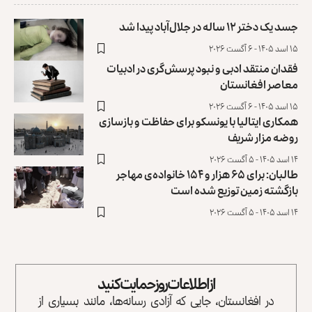
جسد یک دختر ۱۲ ساله در جلال‌آباد پیدا شد
۱۵ اسد ۱۴۰۵ - ۶ آگست ۲۰۲۶
فقدان منتقد ادبی و نبود پرسش‌گری در ادبیات
معاصر افغانستان
۱۵ اسد ۱۴۰۵ - ۶ آگست ۲۰۲۶
همکاری ایتالیا با یونسکو برای حفاظت و بازسازی
روضه مزار شریف ‏
۱۴ اسد ۱۴۰۵ - ۵ آگست ۲۰۲۶
طالبان: برای ۶۵ هزار و ۱۵۴ خانواده‌ی مهاجر
بازگشته زمین توزیع ‏شده است
۱۴ اسد ۱۴۰۵ - ۵ آگست ۲۰۲۶
از اطلاعات روز حمایت کنید
در افغانستان، جایی که آزادی رسانه‌ها، مانند بسیاری از