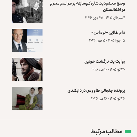
وضع محدودیت‌های کم‌سابقه بر مراسم محرم
در افغانستان
۴ سرطان ۱۴۰۵ - ۲۵ جون ۲۰۲۶
دام طلایی «توماس»
۱۵ جوزا ۱۴۰۵ - ۵ جون ۲۰۲۶
روایت یک بازگشت خونین
۳۰ ثور ۱۴۰۵ - ۲۰ می ۲۰۲۶
پرونده‌ جنجالی طاووس در دایکندی
۲۶ ثور ۱۴۰۵ - ۱۶ می ۲۰۲۶
مطالب مرتبط