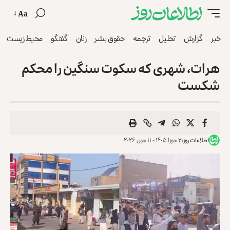
Aa
خبر
گزارش
تحلیل
ترجمه
حقوق بشر
زنان
گفتگو
محیط زیست
هرات، شهری‌ که سکوت سنگین‌ را محکم
شکست
اطلاعات روز
۲۱ جوزا ۱۴۰۵ - ۱۱ جون ۲۰۲۶