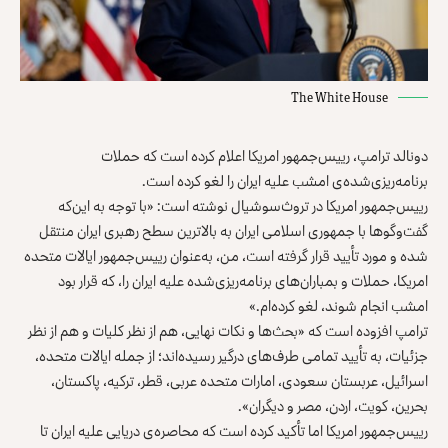
The White House
دونالد ترامپ، رییس‌جمهور امریکا اعلام کرده است که حملات
برنامه‌ریزی‌شده‌ی امشب علیه ایران را لغو کرده است.
رییس‌جمهور امریکا در تروث‌سوشیال نوشته است: «با توجه به این‌که
گفت‌وگوها با جمهوری اسلامی ایران به بالاترین سطح رهبری ایران منتقل
شده و مورد تأیید قرار گرفته است، من، به‌عنوان رییس‌جمهور ایالات متحده
امریکا، حملات و بمباران‌های برنامه‌ریزی‌شده علیه ایران را، که قرار بود
امشب انجام شوند، لغو کرده‌ام.»
ترامپ افزوده است که «بحث‌ها و نکات نهایی، هم از نظر کلیات و هم از نظر
جزئیات، به تأیید تمامی طرف‌های درگیر رسیده‌اند؛ از جمله ایالات متحده،
اسرائیل، عربستان سعودی، امارات متحده عربی، قطر، ترکیه، پاکستان،
بحرین، کویت، اردن، مصر و دیگران».
رییس‌جمهور امریکا اما تأکید کرده است که محاصره‌ی دریایی علیه ایران تا