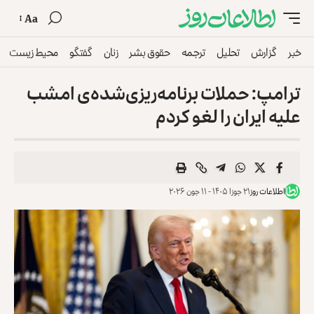
Aa
خبر
گزارش
تحلیل
ترجمه
حقوق بشر
زنان
گفتگو
محیط زیست
ترامپ: حملات برنامه‌ریزی‌شده‌ی امشب
علیه ایران را لغو کردم
اطلاعات روز
۲۱ جوزا ۱۴۰۵ - ۱۱ جون ۲۰۲۶