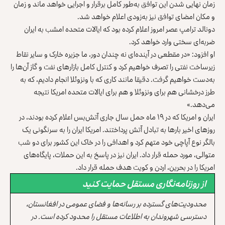
زمان نهایی شدن این توافق به‌طور کامل برقرار و اجرایی خواهد ماند و زمان
و مکان امضای توافق نیز به‌زودی اعلام خواهد شد.
دونالد ترامپ عصر امروز اعلام کرده بود که ایالات متحده امشب به ایران
ضربه‌ای سختی وارد خواهد کرد.
او افزود: «در مقطعی در آینده‌ای نه چندان دور، ما ‏جزیره خارک و سایر نقاط
زیرساخت نفتی را تصرف خواهیم کرد و کنترل ‏کامل بازارهای نفت و گاز آن‌ها را
به‌دست خواهیم گرفت. دقیقا مانند کاری که با ‏ونزوئلا انجام دادیم، که به
طرز درخشانی هم برای ونزوئلا و هم برای ایالات ‏متحده امریکا نتیجه
می‌دهد.»
ایران و امریکا که در ۱۹ ماه حمل سال جاری آتش‌بس اعلام کرده بودند، در
روزهای اخیر بارها به تبادل آتش‌ پرداختند. امریکا ایران را به سرنگونی یک
بالگر نوع آپاچی خود متهم کرد و اهدافی را در خاک این کشور برای دو شب
متوالی، مورد حمله قرار داد. ایران نیز در پاسخ به این حملات، پایگاه‌های
امریکا را در بحرین، اردن و کویت هدف حمله قرار داد.
از روزنامه‌نگاری مستقل حمایت کنید
محدودیت‌های گسترده بر رسانه‌ها و فضای عمومی در افغانستان،
دسترسی شهروندان به اطلاعات مستقل را محدود کرده است. در