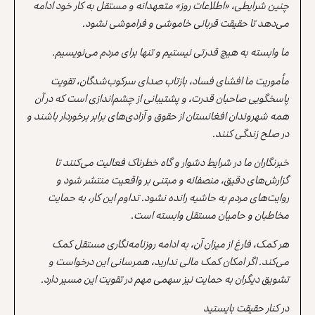
چنین شرایطی، «اطلاعات روز» متعهدانه و مستقل به کار خود ادامه
می‌دهد تا حقیقت قربانی خاموشی و فراموشی نشود.
ما وابسته به هیچ قدرتی نیستیم و تنها برای مردم می‌نویسیم.
مأموریت ما افشای فساد، بازتاب صدای سرکوب‌شدگان، تقویت
پاسخگویی صاحبان قدرت، و پشتیبانی از چشم‌اندازی است که در آن
همه شهروندان افغانستان از حقوق و آزادی‌های برابر برخوردار باشند و
در صلح زندگی کنند.
خبرنگاران ما در شرایط دشوار و گاه خطرناک فعالیت می‌کنند تا
گزارش‌های دقیق، منصفانه و مبتنی بر واقعیت منتشر شود و
روایت‌های مردم به حاشیه رانده نشود. تداوم این کار، به حمایت
مخاطبان و حامیان مستقل وابسته است.
هر کمک، فارغ از میزان آن، به ادامه روزنامه‌نگاری مستقل کمک
می‌کند. اگر امکان کمک مالی ندارید، همرسانی این درخواست و
تشویق دیگران به حمایت نیز سهمی مهم در تقویت این مسیر دارد.
در کنار حقیقت بایستید