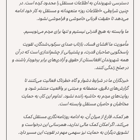
دسترسی شهروندان به اطلاعات مستقل را محدود کرده است. در
چنین شرایطی، «اطلاعات روز» متعهدانه و مستقل به کار خود ادامه
می‌دهد تا حقیقت قربانی خاموشی و فراموشی نشود.
ما وابسته به هیچ قدرتی نیستیم و تنها برای مردم می‌نویسیم.
مأموریت ما افشای فساد، بازتاب صدای سرکوب‌شدگان، تقویت
پاسخگویی صاحبان قدرت، و پشتیبانی از چشم‌اندازی است که در آن
همه شهروندان افغانستان از حقوق و آزادی‌های برابر برخوردار باشند و
در صلح زندگی کنند.
خبرنگاران ما در شرایط دشوار و گاه خطرناک فعالیت می‌کنند تا
گزارش‌های دقیق، منصفانه و مبتنی بر واقعیت منتشر شود و
روایت‌های مردم به حاشیه رانده نشود. تداوم این کار، به حمایت
مخاطبان و حامیان مستقل وابسته است.
هر کمک، فارغ از میزان آن، به ادامه روزنامه‌نگاری مستقل کمک
می‌کند. اگر امکان کمک مالی ندارید، همرسانی این درخواست و
تشویق دیگران به حمایت نیز سهمی مهم در تقویت این مسیر دارد.