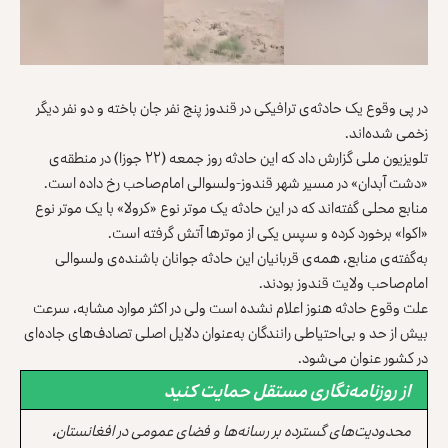
در پی وقوع یک حادثه‌ی ترافیکی در قندوز پنج نفر جان باخته و دو نفر دیگر
زخمی شده‌اند.
تلویزیون ملی گزارش داد که این حادثه روز جمعه (۲۲ جوزا) در منطقه‌ی
«دشت آبدان» در مسیر شهر قندوز-ولسوالی امام‌صاحب رخ داده است.
منابع محلی گفته‌اند که در این حادثه یک موتر نوع «کرولا» با یک موتر نوع
«اکوا» برخورد کرده و سپس یکی از موترها آتش گرفته است.
به‌گفته‌ی منابع، همه‌ی قربانیان این حادثه جوانان باشنده‌ی ولسوالی
امام‌صاحب ولایت قندوز بودند.
علت وقوع حادثه هنوز اعلام نشده است ولی در اکثر موارد مشابه، سرعت
بیش از حد و بی‌احتیاطی رانندگان به‌عنوان دلایل اصلی تصادف‌های جاده‌ای
در کشور عنوان می‌شود.
از روزنامه‌نگاری مستقل حمایت کنید
محدودیت‌های گسترده بر رسانه‌ها و فضای عمومی در افغانستان،