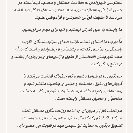
دسترسی شهروندان به اطلاعات مستقل را محدود کرده است. در
چنین شرایطی، «اطلاعات روز» متعهدانه و مستقل به کار خود ادامه
می‌دهد تا حقیقت قربانی خاموشی و فراموشی نشود.
ما وابسته به هیچ قدرتی نیستیم و تنها برای مردم می‌نویسیم.
مأموریت ما افشای فساد، بازتاب صدای سرکوب‌شدگان، تقویت
پاسخگویی صاحبان قدرت، و پشتیبانی از چشم‌اندازی است که در آن
همه شهروندان افغانستان از حقوق و آزادی‌های برابر برخوردار باشند و
در صلح زندگی کنند.
خبرنگاران ما در شرایط دشوار و گاه خطرناک فعالیت می‌کنند تا
گزارش‌های دقیق، منصفانه و مبتنی بر واقعیت منتشر شود و
روایت‌های مردم به حاشیه رانده نشود. تداوم این کار، به حمایت
مخاطبان و حامیان مستقل وابسته است.
هر کمک، فارغ از میزان آن، به ادامه روزنامه‌نگاری مستقل کمک
می‌کند. اگر امکان کمک مالی ندارید، همرسانی این درخواست و
تشویق دیگران به حمایت نیز سهمی مهم در تقویت این مسیر دارد.