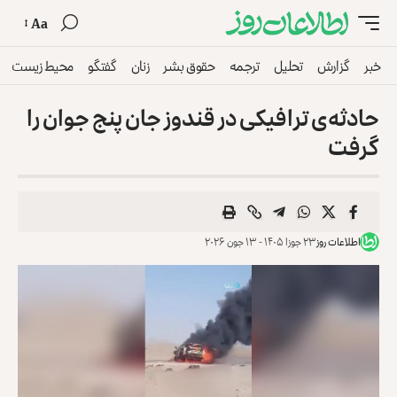
Aa
خبر
گزارش
تحلیل
ترجمه
حقوق بشر
زنان
گفتگو
محیط زیست
حادثه‌ی ترافیکی در قندوز جان پنج جوان را
گرفت
اطلاعات روز
۲۳ جوزا ۱۴۰۵ - ۱۳ جون ۲۰۲۶