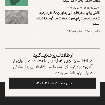
هفت زخمی ‏برجای گذاشت
۳۰ سرطان ۱۴۰۵ - ۲۱ جولای ۲۰۲۶
تلاش برای سفر قاچاقی به ایران؛ ۱۹ نفر ناپدید
شدند، اجساد پنج نفر در دشت مارگو‎ پیدا شده
است
۲۷ سرطان ۱۴۰۵ - ۱۸ جولای ۲۰۲۶
از اطلاعات روز حمایت کنید
در افغانستان، جایی که آزادی رسانه‌ها، مانند بسیاری از
آزادی‌های دیگر، سرکوب شده است، اطلاعات روز به ایستادگی
در برابر سرکوب ادامه می‌دهد.
برای حمایت اینجا کلیک کنید