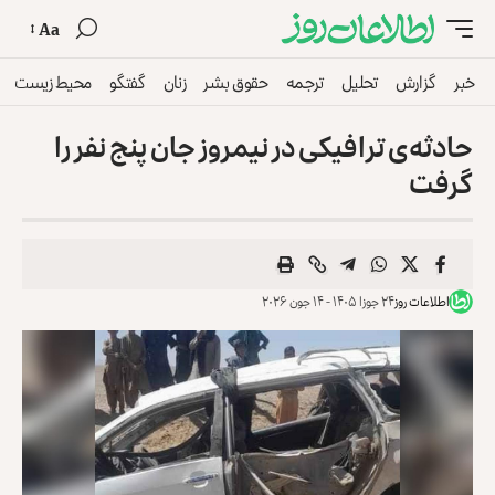
Aa
خبر
گزارش
تحلیل
ترجمه
حقوق بشر
زنان
گفتگو
محیط زیست
حادثه‌ی ترافیکی در نیمروز جان پنج نفر را
گرفت
اطلاعات روز
۲۴ جوزا ۱۴۰۵ - ۱۴ جون ۲۰۲۶