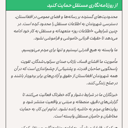
از روزنامه‌نگاری مستقل حمایت کنید
محدودیت‌های گسترده بر رسانه‌ها و فضای عمومی در افغانستان،
دسترسی شهروندان به اطلاعات مستقل را محدود کرده است. در
چنین شرایطی، «اطلاعات روز» متعهدانه و مستقل به کار خود ادامه
می‌دهد تا حقیقت قربانی خاموشی و فراموشی نشود.
ما وابسته به هیچ قدرتی نیستیم و تنها برای مردم می‌نویسیم.
مأموریت ما افشای فساد، بازتاب صدای سرکوب‌شدگان، تقویت
پاسخگویی صاحبان قدرت، و پشتیبانی از چشم‌اندازی است که در آن
همه شهروندان افغانستان از حقوق و آزادی‌های برابر برخوردار باشند و
در صلح زندگی کنند.
خبرنگاران ما در شرایط دشوار و گاه خطرناک فعالیت می‌کنند تا
گزارش‌های دقیق، منصفانه و مبتنی بر واقعیت منتشر شود و
روایت‌های مردم به حاشیه رانده نشود. تداوم این کار، به حمایت
مخاطبان و حامیان مستقل وابسته است.
هر کمک، فارغ از میزان آن، به ادامه روزنامه‌نگاری مستقل کمک