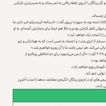
 گل پرتگال را از روی نقطه پنالتی به ثمر رساند و به مسن‌ترین بازیکنی
ال چسباند.
نادا شده بود به سپورت تی‌وی گفت: «از برنامه کریستیانو خبر دارم. ما
 جهانی قطر کنارش بودم و حالا هم اینجا برای حمایتش آمده‌ام. به او
را با لبخند ترک خواهد کرد.»
او سرشار از انرژی مثبت و اعتماد به نفس است که به هواداران و تیم
قی می‌کند، هر تیمی باشد ما با آن روبرو خواهیم شد.»
کاتیا در پاسخ به سؤالی در مورد حضور رونالدو در رقابت‌های یورو ۲۰۲۸ گفت: «اگر از من می‌شنوید برای خداحافظی رونالدو از
واهد بود.»
 قهرمان یورو خواهد رفت.
نهایی عبور کرد.
‌تیمی‌های او در اردوی پرتگال انگیزه‌ی مضاعف بدهد تا مدت آخرین
ی کنند.