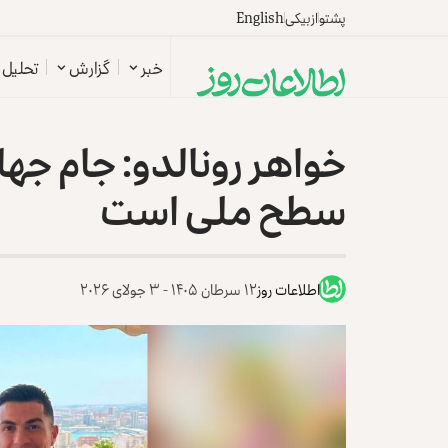
پشتو
ازبیکی
English
خبر
گزارش
تحلیل
خواهر رونالدو: جام جها
سطح ملی است
اطلاعات روز
۱۲ سرطان ۱۴۰۵ - ۳ جولای ۲۰۲۶