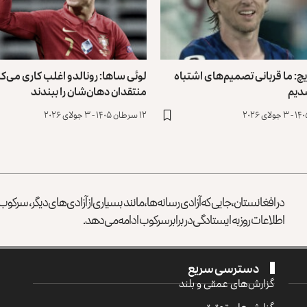
یچ: ما قربانی تصمیم‌های اشتباه
لوئی ساها: رونالدو اغلب کاری می‌کن
شدیم
منتقدان دهان‌شان را ببندند
۱۲ سرطان ۱۴۰۵ - ۳ جولای ۲۰۲۶
در افغانستان، جایی که آزادی رسانه‌ها، مانند بسیاری از آزادی‌های دیگر، سرک
اطلاعات روز به ایستادگی در برابر سرکوب ادامه می‌دهد.
دسترسی سریع
گزارش‌‌های عمقی و بلند