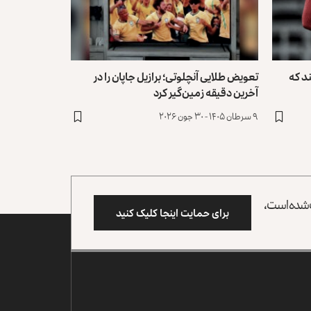
د که
تعویض طلایی آنچلوتی؛ برازیل جاپان را در
آخرین دقیقه زمین‌گیر کرد
۹ سرطان ۱۴۰۵ - ۳۰ جون ۲۰۲۶
وب شده است،
برای حمایت اینجا کلیک کنید