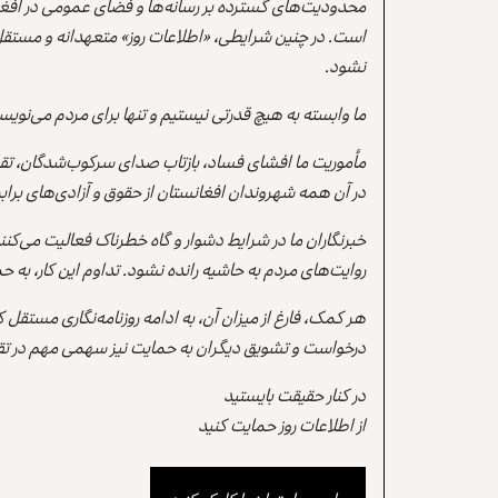
محدودیت‌های گسترده بر رسانه‌ها و فضای عمومی در افغ
است. در چنین شرایطی، «اطلاعات روز» متعهدانه و مستقل
نشود.
ما وابسته به هیچ قدرتی نیستیم و تنها برای مردم می‌نویس
مأموریت ما افشای فساد، بازتاب صدای سرکوب‌شدگان، تقو
در آن همه شهروندان افغانستان از حقوق و آزادی‌های برابر 
خبرنگاران ما در شرایط دشوار و گاه خطرناک فعالیت می‌کن
روایت‌های مردم به حاشیه رانده نشود. تداوم این کار، ب
هر کمک، فارغ از میزان آن، به ادامه روزنامه‌نگاری مستقل
درخواست و تشویق دیگران به حمایت نیز سهمی مهم در تقو
در کنار حقیقت بایستید
از اطلاعات روز حمایت کنید