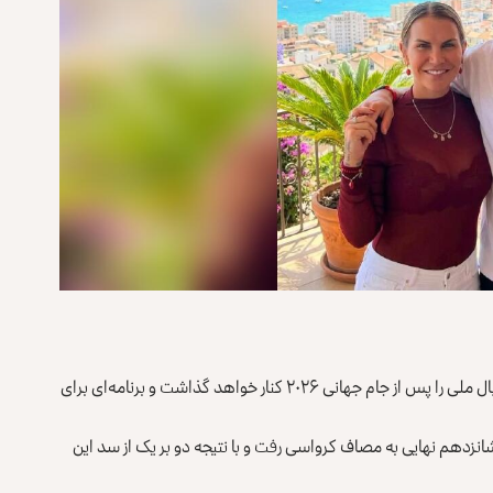
کاتیا آویرو، خواهر کریستیانو رونالدو اعلام کرد که برادرش فوتبال ملی را پس از جام جهانی ۲۰۲۶ کنار خواهد گذاشت و برنامه‌ای برای
 ۱۲ سرطان) در مرحله یک شانزدهم نهایی به مصاف کرواسی رفت و با نتیجه دو بر یک از سد این