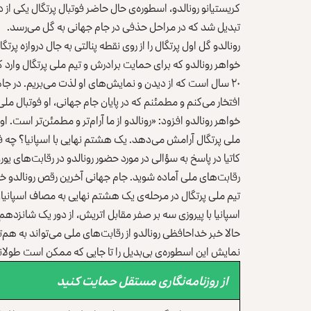
کریستیانو رونالدو، اسطوره‌ی حال حاضر فوتبال پرتگال یکی از دو
تبدیل شد که در مراحل حذفی در جام جهانی به گل می‌رسد.
رونالدو گل اول پرتگال را از روی نقطه پنالتی به جال دروازه پرتگ
خواهر رونالدو که برای حمایت برادرش و تیم ملی پرتگال وارد کا
۲۰ سال است که از دیدن و نمایش‌های او لذت می‌بریم. در جام
افتخار می‌کنم و مطمئنم که در پایان جام جهانی، او فوتبال ملی 
خواهر رونالدو افزود: «رونالدو از ما آرام‌تر و مطمئن‌تر است. 
ملی پرتگال آرامش می‌دهد. یک هشتم نهایی با اسپانیا؟ چه فر
رقابت‌های ملی آماده شوید. جام جهانی آخرین رقص رونالدو خ
تیم ملی پرتگال در مرحله‌ی یک هشتم نهایی به مصاف اسپانیا،
اسپانیا با پیروزی سه بر صفر مقابل اتریش، از دور یک شانزدهم 
حالا خبر خداحافظی رونالدو از رقابت‌های ملی می‌تواند به هم
نمایش این اسطوره‌ی بی‌بدیل را تا جایی که ممکن است طولان
از روزنامه‌نگاری مستقل حمایت کنید