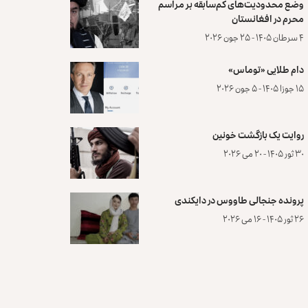
وضع محدودیت‌های کم‌سابقه بر مراسم
محرم در افغانستان
۴ سرطان ۱۴۰۵ - ۲۵ جون ۲۰۲۶
دام طلایی «توماس»
۱۵ جوزا ۱۴۰۵ - ۵ جون ۲۰۲۶
روایت یک بازگشت خونین
۳۰ ثور ۱۴۰۵ - ۲۰ می ۲۰۲۶
پرونده‌ جنجالی طاووس در دایکندی
۲۶ ثور ۱۴۰۵ - ۱۶ می ۲۰۲۶