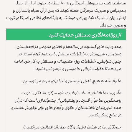
سه‌شنبه‌شب نیز نیروهای امریکایی به ۸۰ نقطه در جنوب ایران، از جمله
بندرعباس و سیریک هرمزگان حمله کردند که پس از آن سپاه پاسداران و
ارتش ایران از شلیک ۸۵ پهپاد و موشک به پایگاه‌های نظامی امریکا در کویت
و بحرین خبر داد.
از روزنامه‌نگاری مستقل حمایت کنید
محدودیت‌های گسترده بر رسانه‌ها و فضای عمومی در افغانستان،
دسترسی شهروندان به اطلاعات مستقل را محدود کرده است. در
چنین شرایطی، «اطلاعات روز» متعهدانه و مستقل به کار خود ادامه
می‌دهد تا حقیقت قربانی خاموشی و فراموشی نشود.
ما وابسته به هیچ قدرتی نیستیم و تنها برای مردم می‌نویسیم.
مأموریت ما افشای فساد، بازتاب صدای سرکوب‌شدگان، تقویت
پاسخگویی صاحبان قدرت، و پشتیبانی از چشم‌اندازی است که در آن
همه شهروندان افغانستان از حقوق و آزادی‌های برابر برخوردار باشند و
در صلح زندگی کنند.
خبرنگاران ما در شرایط دشوار و گاه خطرناک فعالیت می‌کنند تا