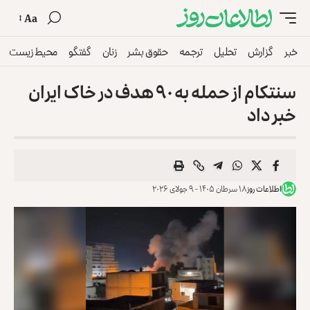
Aa
خبر
گزارش
تحلیل
ترجمه
حقوق بشر
زنان
گفتگو
محیط زیست
سنتکام از حمله به ۹۰ هدف در خاک ایران
خبر داد
اطلاعات روز
۱۸ سرطان ۱۴۰۵ - ۹ جولای ۲۰۲۶