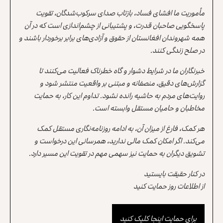
مأموریت ما افشای فساد، بازتاب صدای سرکوب‌شدگان، تقویت
پاسخگویی صاحبان قدرت، و پشتیبانی از چشم‌اندازی است که در آن
همه شهروندان افغانستان از حقوق و آزادی‌های برابر برخوردار باشند و
در صلح زندگی کنند.
خبرنگاران ما در شرایط دشوار و گاه خطرناک فعالیت می‌کنند تا
گزارش‌های دقیق، منصفانه و مبتنی بر واقعیت منتشر شود و
روایت‌های مردم به حاشیه رانده نشود. تداوم این کار، به حمایت
مخاطبان و حامیان مستقل وابسته است.
هر کمک، فارغ از میزان آن، به ادامه روزنامه‌نگاری مستقل کمک
می‌کند. اگر امکان کمک مالی ندارید، همرسانی این درخواست و
تشویق دیگران به حمایت نیز سهمی مهم در تقویت این مسیر دارد.
در کنار حقیقت بایستید
از اطلاعات روز حمایت کنید
برای حمایت اینجا کلیک کنید