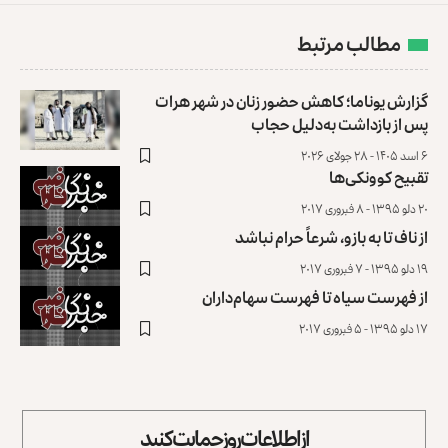
مطالب مرتبط
گزارش یوناما؛ کاهش حضور زنان در شهر هرات
پس از بازداشت به‌دلیل ‏حجاب
۶ اسد ۱۴۰۵ - ۲۸ جولای ۲۰۲۶
تقبیح کوونکی‌ها
۲۰ دلو ۱۳۹۵ - ۸ فبروری ۲۰۱۷
از ناف تا به بازو، شرعاً حرام نباشد
۱۹ دلو ۱۳۹۵ - ۷ فبروری ۲۰۱۷
از فهرست سیاه تا فهرست سهام‌داران
۱۷ دلو ۱۳۹۵ - ۵ فبروری ۲۰۱۷
از اطلاعات روز حمایت کنید