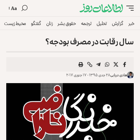
Aa
خبر
گزارش
تحلیل
ترجمه
حقوق بشر
زنان
گفتگو
محیط زیست
سال رقابت در مصرف بودجه؟
هادی دریابی
۲۸ جدی ۱۳۹۵ - ۱۷ جنوری ۲۰۱۷