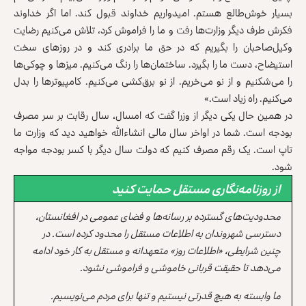
بسیار خوش‌طالع هستم. امیدواریم خداوند قبول کند. اما اگر خداوند
فکرش طرف دیگر وزارت‌ها رفت و ما را فراموش کرد، تلاش می‌کنیم رضایت
وکیل‌صاحبان را بگیریم که در حق ما برادری کند و در روزهای سخت
استیضاح، دست ما را بگیرد. ساختمان‌ها را رنگ می‌کنیم. میزها و چوکی‌ها
را می‌شکنیم و از نو می‌خریم. از نو برق‌کشی می‌کنیم. کامپیوترها را بدل
می‌کنیم. راه زیاد است.»
در همین حال یکی دیگر از وزرا گفت که امسال، سال رقابت بر سر مصرف
بودجه است. شما در اواخر سال مالی انشاءالله خواهید دید که وزارت ما
تاپ است. یک رقم مصرف کنیم که دولت سال دیگر با کسر بودجه مواجه
شود.
از روزنامه‌نگاری مستقل حمایت کنید
محدودیت‌های گسترده بر رسانه‌ها و فضای عمومی در افغانستان،
دسترسی شهروندان به اطلاعات مستقل را محدود کرده است. در
چنین شرایطی، «اطلاعات روز» متعهدانه و مستقل به کار خود ادامه
می‌دهد تا حقیقت قربانی خاموشی و فراموشی نشود.
ما وابسته به هیچ قدرتی نیستیم و تنها برای مردم می‌نویسیم.