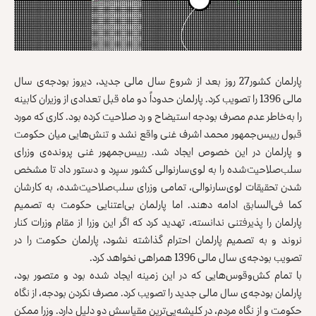
پارلمان کشور27 روز بعد از شروع سال مالی جدید، دیروز بودجه‌ی سال
مالی 1396 را تصویب کرد. پارلمان حدوداً دو ماه قبل تعدادی از وزیران کابینه
را به‌خاطر عدم مصرف بودجه استیضاح و رد صلاحیت کرده بود. کاری که مورد
قبول رییس‌جمهور محمد اشرف غنی واقع نشد و تنش‌هایی میان حکومت
و پارلمان در این خصوص ایجاد شد. رییس‌جمهور غنی پرونده‌ی وزرای
سلب‌صلاحیت‌شده را به لوی‌سارنوالی کشور سپرد و دستور داد تا مشخص
شدن تحقیقات لوی‌سارنوالی، تمامی وزرای سلب‌صلاحیت‌شده، به کارشان
کما فی‌السابق ادامه دهند. اما پارلمان بی‌اعتنایی حکومت به تصمیم
پارلمان را پذیرفتنی ندانسته، تهدید کرد که اگر این وزرا از مقام وزرات کنار
نروند و به تصمیم پارلمان احترام گذاشته نشود، پارلمان حکومت را در
تصویب بودجه‌ی سال مالی 1396 همراهی نخواهد کرد.
با تمام کش‌وقوس‌هایی که در این زمینه ایجاد شده بود و متصور بود،
پارلمان بودجه‌ی سال مالی جدید را تصویب کرد. مصرف نکردن بودجه، از نگاه
حکومت و از نگاه مردم، در کلیشه‌یی‌ترین مقیاسش دو دلیل دارد. وزرا ممکن