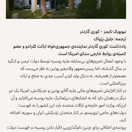
نیویورک تایمز – کوری گاردنر
ترجمه: جلیل پژواک
یادداشت: کوری گاردنر نماینده‌ی جمهوری‌خواه ایالت کلرادو و عضو
کمیته‌ی روابط خارجی سنای امریکا است.
با وجود اعمال تحریم‌های بی‌سابقه علیه روسیه توسط دولت ترمپ و کنگره
در سال گذشته، اما رییس‌جمهور ولادیمیر پوتین به نظر می‌رسد که
مصمم‌تر از همیشه، به دنبال وارد کردن آسیب‌ جدی به صلح و ثبات
بین‌المللی است.
در کنار افزایش تحریم‌های مالی علیه آقای پوتین و نزدیکانش، امریکا یک تیر
دیگر در زهدان دارد که به فشارهای دیپلماتیک علیه روسیه می‌افزاید و آن
این‌که، وزارت امور خارجه‌ی ایالات متحده باید این کشور را به فهرست
دولت‌های حامی تروریسم، در کنار متحدان نزدیکش، ایران و سوریه، اضافه
کند.
پرونده‌ی اخلاقی برای چنین نام‌گذاری‌یی (قرار دادن روسیه در فهرست دولت