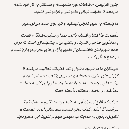
چنین شرایطی، «اطلاعات روز» متعهدانه و مستقل به کار خود ادامه
می‌دهد تا حقیقت قربانی خاموشی و فراموشی نشود.
ما وابسته به هیچ قدرتی نیستیم و تنها برای مردم می‌نویسیم.
مأموریت ما افشای فساد، بازتاب صدای سرکوب‌شدگان، تقویت
پاسخگویی صاحبان قدرت، و پشتیبانی از چشم‌اندازی است که در آن
همه شهروندان افغانستان از حقوق و آزادی‌های برابر برخوردار باشند و
در صلح زندگی کنند.
خبرنگاران ما در شرایط دشوار و گاه خطرناک فعالیت می‌کنند تا
گزارش‌های دقیق، منصفانه و مبتنی بر واقعیت منتشر شود و
روایت‌های مردم به حاشیه رانده نشود. تداوم این کار، به حمایت
مخاطبان و حامیان مستقل وابسته است.
هر کمک، فارغ از میزان آن، به ادامه روزنامه‌نگاری مستقل کمک
می‌کند. اگر امکان کمک مالی ندارید، همرسانی این درخواست و
تشویق دیگران به حمایت نیز سهمی مهم در تقویت این مسیر دارد.
در کنار حقیقت بایستید