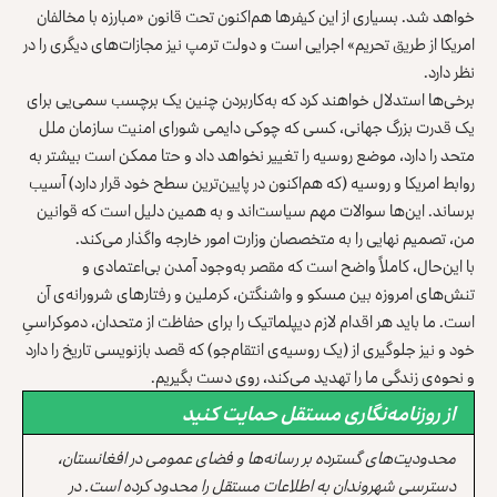
خواهد شد. بسیاری از این کیفرها هم‌اکنون تحت قانون «مبارزه با مخالفان
امریکا از طریق تحریم» اجرایی است و دولت ترمپ نیز مجازات‌های دیگری را در
نظر دارد.
برخی‌ها استدلال خواهند کرد که به‌کاربردن چنین یک برچسب سمی‌یی برای
یک قدرت بزرگ جهانی، کسی که چوکی دایمی شورای امنیت سازمان ملل
متحد را دارد، موضع روسیه را تغییر نخواهد داد و حتا ممکن است بیشتر به
روابط امریکا و روسیه (که هم‌اکنون در پایین‌ترین سطح خود قرار دارد) آسیب
برساند. این‌ها سوالات مهم سیاست‌اند و به همین دلیل است که قوانین
من، تصمیم نهایی را به متخصصان وزارت امور خارجه واگذار می‌کند.
با این‌حال، کاملاً واضح است که مقصر به‌وجود آمدن بی‌اعتمادی و
تنش‌های امروزه بین مسکو و واشنگتن، کرملین و رفتارهای شرورانه‌ی آن
است. ما باید هر اقدام لازم دیپلماتیک را برای حفاظت از متحدان، دموکراسیِ
خود و نیز جلوگیری از (یک روسیه‌ی انتقام‌جو) که قصد بازنویسی تاریخ را دارد
و نحوه‌ی زندگی ما را تهدید می‌کند، روی دست بگیریم.
از روزنامه‌نگاری مستقل حمایت کنید
محدودیت‌های گسترده بر رسانه‌ها و فضای عمومی در افغانستان،
دسترسی شهروندان به اطلاعات مستقل را محدود کرده است. در