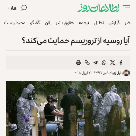
Aa
خبر
گزارش
تحلیل
ترجمه
حقوق بشر
زنان
گفتگو
محیط زیست
آیا روسیه از تروریسم حمایت می‌کند؟
جلیل پژواک
۱ ثور ۱۳۹۷ - ۲۱ اپریل ۲۰۱۸