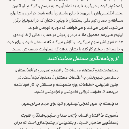
را محکم‌تر کرده و می‌گوید باید به تمام آرزوهایم برسم و کار کنم. او اکنون
صنف انگلیسی‌اش را می‌رود تا برای ماستری آماده شود. در این روزها برای
مسابقه‌ی بعدی تیم ملی بسکتبال با ویلچر دختران که در اندونیزیا برگزار
می‌شود، تمرین می‌کند و می‌خواهد که دوباره قهرمان شوند.
نیلوفر علی‌رغم معمول مانند برادر و پدرش در حمایت مالی از خانواده‌ی
هفت نفری اش سهم می‌گیرد. او تلاش می‌کند که مستقل شود و برای خود
و جامعه‌اش بیشتر کار کند تا نشان بدهد که معلولیت ضعف‌اش نیست.
از روزنامه‌نگاری مستقل حمایت کنید
محدودیت‌های گسترده بر رسانه‌ها و فضای عمومی در افغانستان،
دسترسی شهروندان به اطلاعات مستقل را محدود کرده است. در
چنین شرایطی، «اطلاعات روز» متعهدانه و مستقل به کار خود ادامه
می‌دهد تا حقیقت قربانی خاموشی و فراموشی نشود.
ما وابسته به هیچ قدرتی نیستیم و تنها برای مردم می‌نویسیم.
مأموریت ما افشای فساد، بازتاب صدای سرکوب‌شدگان، تقویت
پاسخگویی صاحبان قدرت، و پشتیبانی از چشم‌اندازی است که در آن