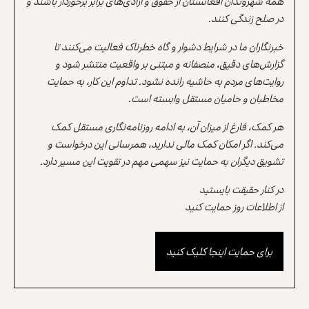
همه شهروندان افغانستان از حقوق و آزادی‌های برابر برخوردار باشند و
در صلح زندگی کنند.
خبرنگاران ما در شرایط دشوار و گاه خطرناک فعالیت می‌کنند تا
گزارش‌های دقیق، منصفانه و مبتنی بر واقعیت منتشر شود و
روایت‌های مردم به حاشیه رانده نشود. تداوم این کار، به حمایت
مخاطبان و حامیان مستقل وابسته است.
هر کمک، فارغ از میزان آن، به ادامه روزنامه‌نگاری مستقل کمک
می‌کند. اگر امکان کمک مالی ندارید، همرسانی این درخواست و
تشویق دیگران به حمایت نیز سهمی مهم در تقویت این مسیر دارد.
در کنار حقیقت بایستید
از اطلاعات روز حمایت کنید
برای حمایت اینجا کلیک کنید