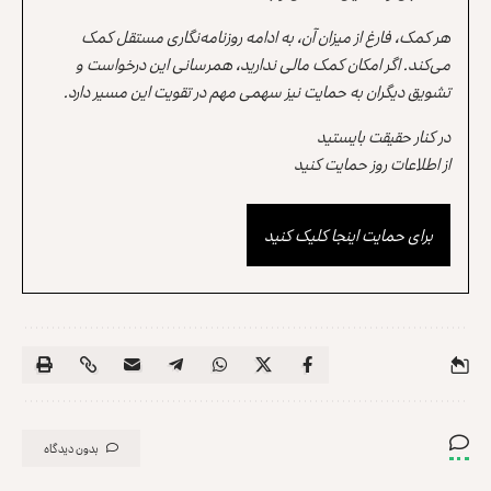
هر کمک، فارغ از میزان آن، به ادامه روزنامه‌نگاری مستقل کمک
می‌کند. اگر امکان کمک مالی ندارید، همرسانی این درخواست و
تشویق دیگران به حمایت نیز سهمی مهم در تقویت این مسیر دارد.
در کنار حقیقت بایستید
از اطلاعات روز حمایت کنید
برای حمایت اینجا کلیک کنید
بدون دیدگاه