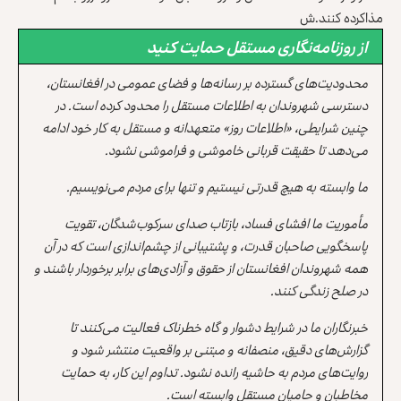
مذاکرده کنند.ش
از روزنامه‌نگاری مستقل حمایت کنید
محدودیت‌های گسترده بر رسانه‌ها و فضای عمومی در افغانستان،
دسترسی شهروندان به اطلاعات مستقل را محدود کرده است. در
چنین شرایطی، «اطلاعات روز» متعهدانه و مستقل به کار خود ادامه
می‌دهد تا حقیقت قربانی خاموشی و فراموشی نشود.
ما وابسته به هیچ قدرتی نیستیم و تنها برای مردم می‌نویسیم.
مأموریت ما افشای فساد، بازتاب صدای سرکوب‌شدگان، تقویت
پاسخگویی صاحبان قدرت، و پشتیبانی از چشم‌اندازی است که در آن
همه شهروندان افغانستان از حقوق و آزادی‌های برابر برخوردار باشند و
در صلح زندگی کنند.
خبرنگاران ما در شرایط دشوار و گاه خطرناک فعالیت می‌کنند تا
گزارش‌های دقیق، منصفانه و مبتنی بر واقعیت منتشر شود و
روایت‌های مردم به حاشیه رانده نشود. تداوم این کار، به حمایت
مخاطبان و حامیان مستقل وابسته است.