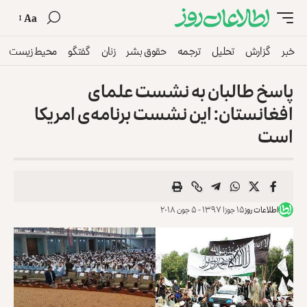
Aa
خبر
گزارش
تحلیل
ترجمه
حقوق بشر
زنان
گفتگو
محیط زیست
پاسخ طالبان به نشست علمای
افغانستان: این نشست برنامه‌ی امریکا
است
اطلاعات روز
۱۵ جوزا ۱۳۹۷ - ۵ جون ۲۰۱۸