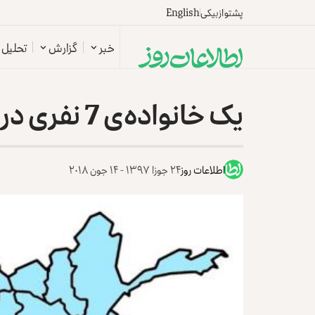
پشتو
ازبیکی
English
خبر
گزارش
تحلیل
یک خانواده‌ی 7 نفری در ننگرهار تیرباران شد
اطلاعات روز
۲۴ جوزا ۱۳۹۷ - ۱۴ جون ۲۰۱۸