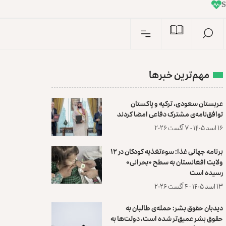
I
n
مهم‌ترین خبرها
عربستان سعودی، ترکیه و پاکستان
توافق‌نامه‌ی مشترک دفاعی امضا کردند
۱۶ اسد ۱۴۰۵ - ۷ آگست ۲۰۲۶
برنامه جهانی غذا: سوءتغذیه کودکان در ۱۲
ولایت افغانستان به سطح «بحرانی»
رسیده است
۱۳ اسد ۱۴۰۵ - ۴ آگست ۲۰۲۶
دیدبان حقوق بشر: حمله‌ی طالبان به
حقوق بشر عمیق‌تر شده است، دولت‌ها به