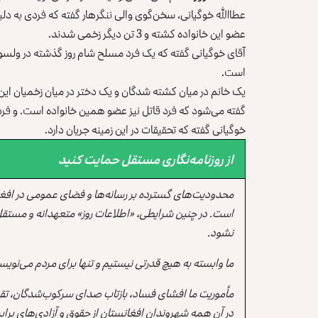
عضو این خانواده کشته و 3 تن دیگر زخمی شدند.
آقای خوگیانی گفته که یک فرد مسلح شام روز گذشته در ولسوالی
است.
یک خانم در میان کشته شدگان و یک دختر در میان زخمیان ای
گفته می‌شود که فرد قاتل نیز عضو همین خانواده است. و فرد
خوگیانی گفته که تحقیقات در این زمینه جریان دارد.
از روزنامه‌نگاری مستقل حمایت کنید
محدودیت‌های گسترده بر رسانه‌ها و فضای عمومی در افغ
است. در چنین شرایطی، «اطلاعات روز» متعهدانه و مستقل
نشود.
ما وابسته به هیچ قدرتی نیستیم و تنها برای مردم می‌نویس
مأموریت ما افشای فساد، بازتاب صدای سرکوب‌شدگان، تقو
در آن همه شهروندان افغانستان از حقوق و آزادی‌های برابر 