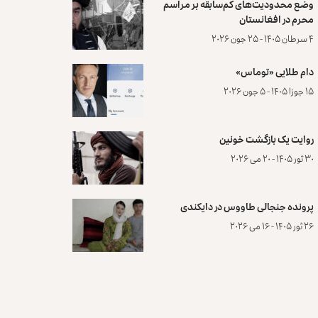
وضع محدودیت‌های کم‌سابقه بر مراسم
محرم در افغانستان
۴ سرطان ۱۴۰۵ - ۲۵ جون ۲۰۲۶
دام طلایی «توماس»
۱۵ جوزا ۱۴۰۵ - ۵ جون ۲۰۲۶
روایت یک بازگشت خونین
۳۰ ثور ۱۴۰۵ - ۲۰ می ۲۰۲۶
پرونده‌ جنجالی طاووس در دایکندی
۲۶ ثور ۱۴۰۵ - ۱۶ می ۲۰۲۶