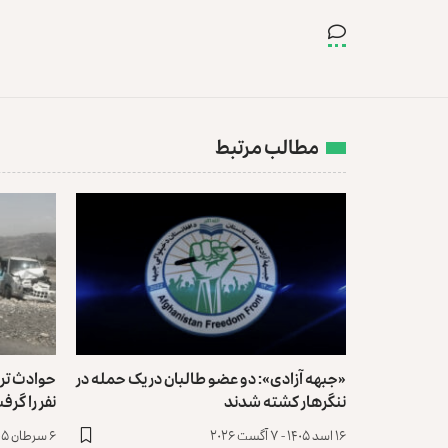
مطالب مرتبط
«جبهه آزادی»: دو عضو طالبان در یک حمله در
حوادث ترا
ننگرهار کشته شدند
نفر را گرف
۱۶ اسد ۱۴۰۵ - ۷ آگست ۲۰۲۶
۶ سرطان ۱۴۰۵ - ۲۷ جون ۲۰۲۶