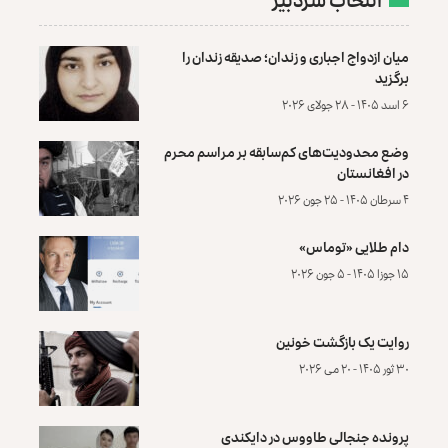
میان ازدواج اجباری و زندان؛ صدیقه زندان را
برگزید
۶ اسد ۱۴۰۵ - ۲۸ جولای ۲۰۲۶
وضع محدودیت‌های کم‌سابقه بر مراسم محرم
در افغانستان
۴ سرطان ۱۴۰۵ - ۲۵ جون ۲۰۲۶
دام طلایی «توماس»
۱۵ جوزا ۱۴۰۵ - ۵ جون ۲۰۲۶
روایت یک بازگشت خونین
۳۰ ثور ۱۴۰۵ - ۲۰ می ۲۰۲۶
پرونده‌ جنجالی طاووس در دایکندی