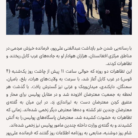
با رسانه‌یی شدن خبر بازداشت عبدالغنی علی‌پور، فرمانده خیزش مردمی در
مناطق مرکزی افغانستان، هزاران هوادار او به جاده‌های غرب کابل ریختند و
تظاهرات کردند.
این تظاهرات دو روزه که حوالی ساعت ۱۱ پیش از چاشت روز یک‌شنبه (۴
قوس) در غرب کابل آغاز شد، با سرعت به ‌‌ولایت‌های هرات، بلخ، بامیان،
سمنگان، دایکندی، میدان‌وردک و غزنی نیز گسترش یافت. با گذشت هر
لحظه به جمعیت معترضان افزوده شد و در مقابل پولیس برای محار و
متفرق کردن معترضان دست به تیراندازی زد. در این میان به گفته‌ی
معترضان چندین نفر کشته و ده‌ها معترض دیگر زخمی شده‌اند. زمانی که
تظاهرات به خشونت کشیده شد، معترضان پاسگاه‌های پولیس را به آتش
کشیدند و به گفته‌ی وزارت داخله چندین مامور پولیس نیز زخمی شده‌اند.
شام روز دوشنبه، منابعی به روزنامه اطلاعات روز گفتند که فرمانده علی‌پور