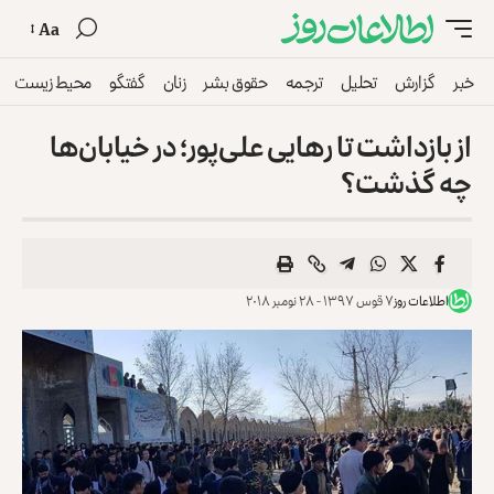
Aa
خبر
گزارش
تحلیل
ترجمه
حقوق بشر
زنان
گفتگو
محیط زیست
از بازداشت تا رهایی علی‌پور؛ در خیابان‌ها
چه گذشت؟
اطلاعات روز
۷ قوس ۱۳۹۷ - ۲۸ نومبر ۲۰۱۸