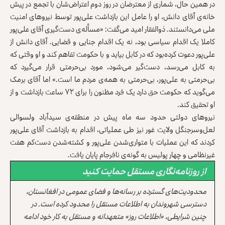
در همین حال، شماری از معترضان در روز دوم اعتراض‌شان با تجمع در پیش
خانه‌ی آقای دانش، او را عامل این بازداشت علی‌پور توسط نیروهای امنیت
ملی می‌دانستند. ذوالفقار امید می‌گفت: «مسأله‌ی دست‌گیری آقای علی‌پور
کاملا یک اقدام سیاسی بود، نه یک اقدام جنایی و قضایی. آقای دانش از
علی‌پور دعوت کرده‌بود که در کابل بیاید و با حکومت تفاهم کند و او وقتی که
به کابل می‌رسد، دست‌گیر می‌شود، مورد بی‌حرمتی قرار می‌گیرد که
بی‌حرمتی به علی‌پور، بی‌حرمتی به همه‌ی مردم ما است.» اما آقای برمک
می‌گوید که حکومت حق دارد یک فرد مظنون را برای ۷۲ ساعت بازداشت و از
او تحقیق کند.
نیروهای دولتی حدود سه ماه پیش در منطقه‌ی سیدآباد ولسوالی
لعل‌وسرجنگل ولایت غور نیز طی عملیاتی، اقدام به بازداشت آقای علی‌پور
کردند که این عملیات با متواری‌شدن علی‌پور و کشته‌شدن دست‌کم هفت
غیرنظامی و چهار پولیس به گونه‌ی نافرجام پایان یافت.
از روزنامه‌نگاری مستقل حمایت کنید
محدودیت‌های گسترده بر رسانه‌ها و فضای عمومی در افغانستان،
دسترسی شهروندان به اطلاعات مستقل را محدود کرده است. در
چنین شرایطی، «اطلاعات روز» متعهدانه و مستقل به کار خود ادامه