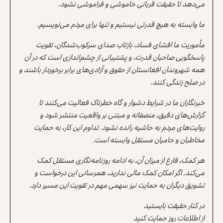
می‌دهد تا حقیقت قربانی خاموشی و فراموشی نشود.
ما وابسته به هیچ قدرتی نیستیم و تنها برای مردم می‌نویسیم.
مأموریت ما افشای فساد، بازتاب صدای سرکوب‌شدگان، تقویت
پاسخگویی صاحبان قدرت، و پشتیبانی از چشم‌اندازی است که در آن
همه شهروندان افغانستان از حقوق و آزادی‌های برابر برخوردار باشند و
در صلح زندگی کنند.
خبرنگاران ما در شرایط دشوار و گاه خطرناک فعالیت می‌کنند تا
گزارش‌های دقیق، منصفانه و مبتنی بر واقعیت منتشر شود و
روایت‌های مردم به حاشیه رانده نشود. تداوم این کار، به حمایت
مخاطبان و حامیان مستقل وابسته است.
هر کمک، فارغ از میزان آن، به ادامه روزنامه‌نگاری مستقل کمک
می‌کند. اگر امکان کمک مالی ندارید، همرسانی این درخواست و
تشویق دیگران به حمایت نیز سهمی مهم در تقویت این مسیر دارد.
در کنار حقیقت بایستید
از اطلاعات روز حمایت کنید