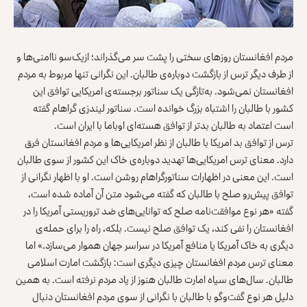
مردم افغانستان روزهای سختی را پشت سر می‌گذراند؛ ازیک‌سو ناامنی‌ها و
از طرف دیگر ترس از بازگشت دوباره‌ی طالبان. این نگرانی تنها مربوط به مردم
افغانستان نمی‌شود. به‌تاز‌گی یک سناتور برجسته‌ی امریکایی توافق این
کشور با طالبان را اشتباه بزرگ خوانده است. سناتور لیندزی گراهام گفته
است اعتماد به طالبان بدتر از توافق هسته‌ای اوباما با ایران است.
ترس از توافق بد امریکا با طالبان از نظر امریکایی‌ها و مردم افغانستان فرق
دارد. معنای ترس امریکایی‌ها تهدید دوباره‌ی خاک این کشور از سوی طالبان
است. این معنی در اظهارات سناتورگراهام روشن است. او با اظهار نگرانی از
توافق پیش‌رو صلح با طالبان که گفته می‌شود متن آن آماده شده است،
گفته «هر نوع موافقت‌نامه صلح که توانایی‌های ضد تروریستی آمریکا را در
افغانستان را نفی کند، یک توافق صلح نیست. بلکه، راه را برای حمله‌ی
دیگری به خاک آمریکا یا منافع آمریکا در سراسر جهان هموار می‌سازد.» اما
معنای ترس مردم افغانستان چیزی دیگری است: بازگشت امارت اسلامی
طالبان. سال‌های سیاه امارت طالبان هنوز از یاد مردم نرفته است. به همین
‌دلیل هر نوع گفت‌وگو با طالبان با نگرانی از سوی مردم افغانستان دنبال