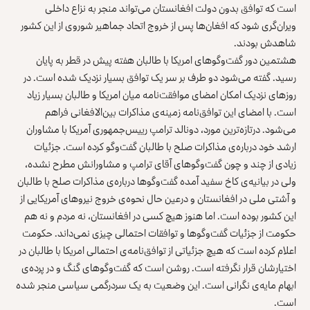
است که توافق بدون دولت افغانستان می‌تواند منجر به نزاع داخلی
ویران‌گری شود که افغان‌ها پس از خروج اتحاد جماهیر شوروی از این کشور
شاهدش بودند.
هشتمین‌ دور گفت‌وگوهای امریکا با طالبان هفته پیش در قطر به پایان
رسید. گفته می‌شود دو طرف بر سر یک توافق بسیار نزدیک شده است. در
روزهای نزدیک امکان امضای موافقت‌نامه میان امریکا و طالبان بسیار زیاد
است. با امضای این توافق‌نامه زمینه‌ی مذاکرات بین‌الافغانی فراهم
می‌شود. درتازه‌ترین مورد، دونالد ترامپ رییس‌جمهوری آمریکا با مشاوران
ارشد خود درباره‌ی مذاکرات صلح با طالبان گفت‌وگو کرده است. جزئیات
زیادی از چند و چون گفت‌وگوهای آقای ترامپ و مشاورانش مطرح نشده،
ولی در بیانیه‌ی کاخ سفید آمده گفت‌وگوها درباره‌ی مذاکرات صلح با طالبان
و آشتی ملی در افغانستان و درعین حال نحوه‌ی خروج نیروهای آمریکایی از
این کشور بوده است. اما هنوز هیچ کسی در افغانستان، نه مردم و نه هم
حکومت از جزئیات گفت‌وگوها و توافقات احتمالی چیزی نمی‌داند. حکومت
اعلام کرده است که هیچ جزئیاتی از توافق‌نامه‌ی احتمالی امریکا با طالبان در
اختیارشان قرار نگرفته است. روشن است که گفت‌وگوهای گنگ و در پرده‌ی
ابهام مایه‌ی نگرانی است. این وضعیت به یک سردرگمی سیاسی منجر شده
است.