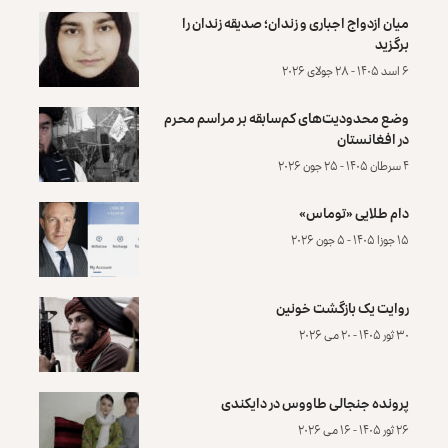
میان ازدواج اجباری و زندان؛ صدیقه زندان را
برگزید
۶ اسد ۱۴۰۵ - ۲۸ جولای ۲۰۲۶
وضع محدودیت‌های کم‌سابقه بر مراسم محرم
در افغانستان
۴ سرطان ۱۴۰۵ - ۲۵ جون ۲۰۲۶
دام طلایی «توماس»
۱۵ جوزا ۱۴۰۵ - ۵ جون ۲۰۲۶
روایت یک بازگشت خونین
۳۰ ثور ۱۴۰۵ - ۲۰ می ۲۰۲۶
پرونده‌ جنجالی طاووس در دایکندی
۲۶ ثور ۱۴۰۵ - ۱۶ می ۲۰۲۶