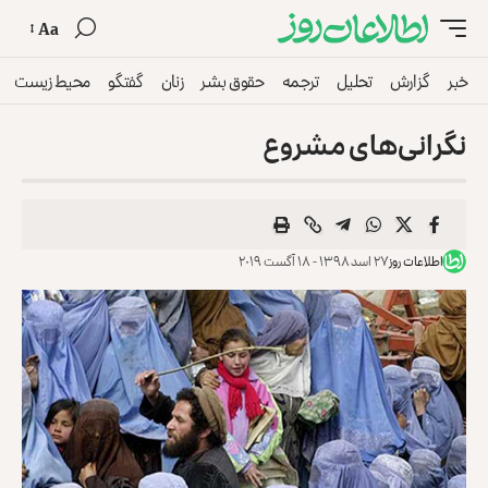
Aa
خبر
گزارش
تحلیل
ترجمه
حقوق بشر
زنان
گفتگو
محیط زیست
نگرانی‌های مشروع
اطلاعات روز
۲۷ اسد ۱۳۹۸ - ۱۸ آگست ۲۰۱۹