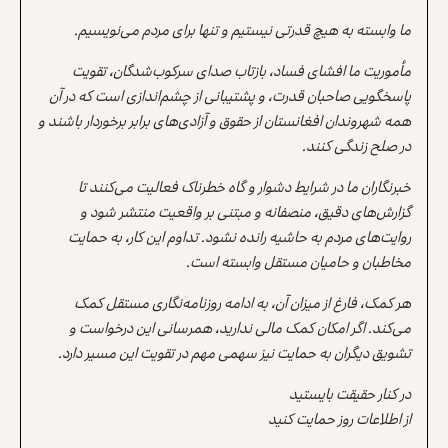
ما وابسته به هیچ قدرتی نیستیم و تنها برای مردم می‌نویسیم.
مأموریت ما افشای فساد، بازتاب صدای سرکوب‌شدگان، تقویت
پاسخگویی صاحبان قدرت، و پشتیبانی از چشم‌اندازی است که در آن
همه شهروندان افغانستان از حقوق و آزادی‌های برابر برخوردار باشند و
در صلح زندگی کنند.
خبرنگاران ما در شرایط دشوار و گاه خطرناک فعالیت می‌کنند تا
گزارش‌های دقیق، منصفانه و مبتنی بر واقعیت منتشر شود و
روایت‌های مردم به حاشیه رانده نشود. تداوم این کار، به حمایت
مخاطبان و حامیان مستقل وابسته است.
هر کمک، فارغ از میزان آن، به ادامه روزنامه‌نگاری مستقل کمک
می‌کند. اگر امکان کمک مالی ندارید، همرسانی این درخواست و
تشویق دیگران به حمایت نیز سهمی مهم در تقویت این مسیر دارد.
در کنار حقیقت بایستید
از اطلاعات روز حمایت کنید