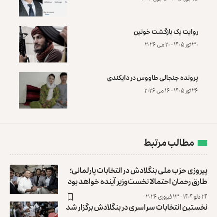
روایت یک بازگشت خونین
۳۰ ثور ۱۴۰۵ - ۲۰ می ۲۰۲۶
پرونده‌ جنجالی طاووس در دایکندی
۲۶ ثور ۱۴۰۵ - ۱۶ می ۲۰۲۶
مطالب مرتبط
پیروزی حزب ملی بنگلادش در انتخابات پارلمانی؛
طارق رحمان احتمالا نخست‌وزیر آینده خواهد بود
۲۴ دلو ۱۴۰۴ - ۱۳ فبروری ۲۰۲۶
نخستین انتخابات سراسری در بنگلادش برگزار شد