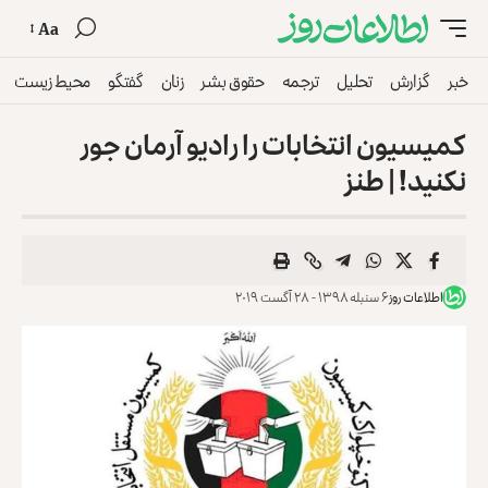
Aa
خبر
گزارش
تحلیل
ترجمه
حقوق بشر
زنان
گفتگو
محیط زیست
کمیسیون انتخابات را رادیو آرمان جور
نکنید! | طنز
اطلاعات روز
۶ سنبله ۱۳۹۸ - ۲۸ آگست ۲۰۱۹