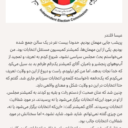
عیسا قلندر
پریشب جایی مهمان بودیم. حدودا بیست نفر در یک سالن جمع شده
بودیم. یکی از این مهمان‌ها، کمیشنر کمیسیون مستقل انتخابات بود. من
می‌خواستم بحث مجلس سیاسی نشود، شروع کردم به تعریف و تمجید از
آب‌وهوای پنجشیر و بامیان. آقای کمیشنر یک‌رقم طرفم بد بد سیل می‌کرد
که خدا نجات بدهد. اما من کم نیاوردم، راست و دروغ از این دو ولایت تعریف
می‌کردم که یک‌دفعه ناخواسته کلمه‌ی انتخابات سرزبانم جاری شد. گفتم که
حتا انتخابات در این دو ولایت شکل و معنای واقعی دارد.
چنین شد که عنان صحبت از دستم رفت و بقیه رو کردند به کمیشنر مجلس.
از او در مورد این‌که انتخابات برگزار می‌شود یا نه پرسیدند، در مورد شفافیت
انتخابات پرسیدند. آقای کمیشنر گفت: «این‌که انتخابات برگزار می‌شود یا نه،
من چیزی گفته نمی‌توانم. شاید شود، شاید نشود.» اما سخنانش در مورد
شفافیت انتخابات جالب بود.
به نقل از کمیشنر، کمیسیون انتخابات برای شفافیت انتخابات یک میکانیزم