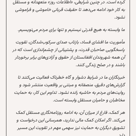
کرده است. در چنین شرایطی، «اطلاعات روز» متعهدانه و مستقل
به کار خود ادامه می‌دهد تا حقیقت قربانی خاموشی و فراموشی
نشود.
ما وابسته به هیچ قدرتی نیستیم و تنها برای مردم می‌نویسیم.
مأموریت ما افشای فساد، بازتاب صدای سرکوب‌شدگان، تقویت
پاسخگویی صاحبان قدرت، و پشتیبانی از چشم‌اندازی است که در
آن همه شهروندان افغانستان از حقوق و آزادی‌های برابر برخوردار
باشند و در صلح زندگی کنند.
خبرنگاران ما در شرایط دشوار و گاه خطرناک فعالیت می‌کنند تا
گزارش‌های دقیق، منصفانه و مبتنی بر واقعیت منتشر شود و
روایت‌های مردم به حاشیه رانده نشود. تداوم این کار، به حمایت
مخاطبان و حامیان مستقل وابسته است.
هر کمک، فارغ از میزان آن، به ادامه روزنامه‌نگاری مستقل کمک
می‌کند. اگر امکان کمک مالی ندارید، همرسانی این درخواست و
تشویق دیگران به حمایت نیز سهمی مهم در تقویت این مسیر
دارد.