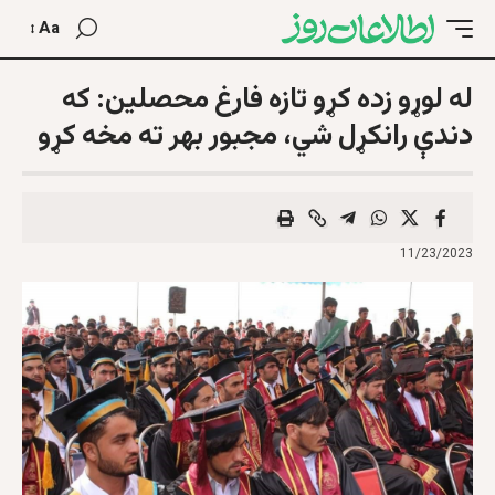
Aa
له لوړو زده کړو تازه فارغ محصلین: که
دندې رانکړل شي، مجبور بهر ته مخه کړو
11/23/2023