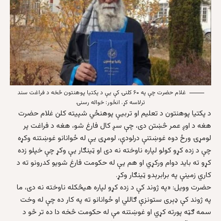
غلام حضرت چې په ۶۰ کلنۍ کې یې د پکتیا پوهنتون څخه د فراغت سند
ترلاسه کړ. انځور: خواله رسنۍ
د پکتيا پوهنتون د تعليم او تربيې پوهنځي شپيته کلن غلام حضرت
هغه د اوږ عمر څښتن دی، چې سږ کال فارغ شو، هغه د فراغت پر
لومړۍ ورځ دوه غوښتنې درلودې، لومړی يې له ځوانانو غوښتنه وکړه
چې د زده کړو کولو لپاره ناوخته نه دی او ټينګار يې وکړ چې خپلو زده
کړو ته بايد دوام ورکړي او هم يې له حکومت فارغ شويو کدرونو ته د
کاري زمينې په برابرېدو ټينګار وکړ.
حضرت وويل: «په ژوند کې د زده کړو لپاره هيڅکله ناوخته نه دی، ما
په ژوند کې ډېری ستونزې ګاللي او ځوانانو ته په کار ده چې له وخت
سمه ګټه پورته کړي او غوښتنه مې له حکومت څخه دا ده تر څو د