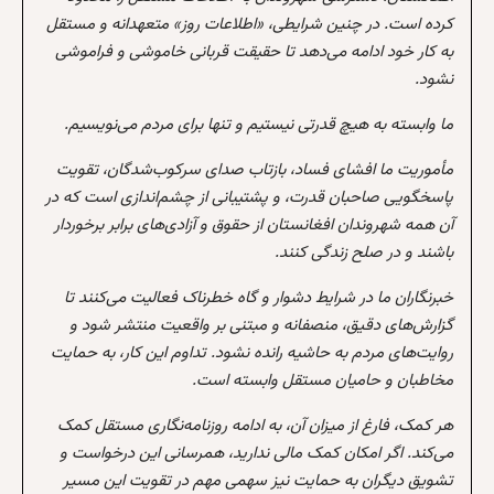
کرده است. در چنین شرایطی، «اطلاعات روز» متعهدانه و مستقل
به کار خود ادامه می‌دهد تا حقیقت قربانی خاموشی و فراموشی
نشود.
ما وابسته به هیچ قدرتی نیستیم و تنها برای مردم می‌نویسیم.
مأموریت ما افشای فساد، بازتاب صدای سرکوب‌شدگان، تقویت
پاسخگویی صاحبان قدرت، و پشتیبانی از چشم‌اندازی است که در
آن همه شهروندان افغانستان از حقوق و آزادی‌های برابر برخوردار
باشند و در صلح زندگی کنند.
خبرنگاران ما در شرایط دشوار و گاه خطرناک فعالیت می‌کنند تا
گزارش‌های دقیق، منصفانه و مبتنی بر واقعیت منتشر شود و
روایت‌های مردم به حاشیه رانده نشود. تداوم این کار، به حمایت
مخاطبان و حامیان مستقل وابسته است.
هر کمک، فارغ از میزان آن، به ادامه روزنامه‌نگاری مستقل کمک
می‌کند. اگر امکان کمک مالی ندارید، همرسانی این درخواست و
تشویق دیگران به حمایت نیز سهمی مهم در تقویت این مسیر