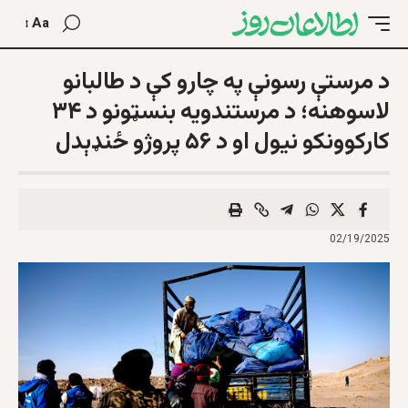
Aa
د مرستې رسونې په چارو کې د طالبانو
لاسوهنه؛ د مرستندویه بنسټونو د ۳۴
کارکوونکو نیول او د ۵۶ پروژو ځنډېدل
02/19/2025