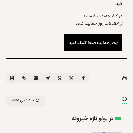
دارد.
در کنار حقیقت بایستید
از اطلاعات روز حمایت کنید
برای حمایت اینجا کلیک کنید
څرگندونې نشته
تر ټولو تازه خبرونه