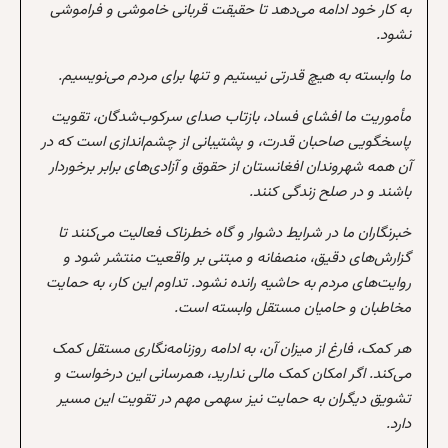
به کار خود ادامه می‌دهد تا حقیقت قربانی خاموشی و فراموشی
نشود.
ما وابسته به هیچ قدرتی نیستیم و تنها برای مردم می‌نویسیم.
مأموریت ما افشای فساد، بازتاب صدای سرکوب‌شدگان، تقویت
پاسخگویی صاحبان قدرت، و پشتیبانی از چشم‌اندازی است که در
آن همه شهروندان افغانستان از حقوق و آزادی‌های برابر برخوردار
باشند و در صلح زندگی کنند.
خبرنگاران ما در شرایط دشوار و گاه خطرناک فعالیت می‌کنند تا
گزارش‌های دقیق، منصفانه و مبتنی بر واقعیت منتشر شود و
روایت‌های مردم به حاشیه رانده نشود. تداوم این کار، به حمایت
مخاطبان و حامیان مستقل وابسته است.
هر کمک، فارغ از میزان آن، به ادامه روزنامه‌نگاری مستقل کمک
می‌کند. اگر امکان کمک مالی ندارید، همرسانی این درخواست و
تشویق دیگران به حمایت نیز سهمی مهم در تقویت این مسیر
دارد.