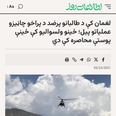
Aa
لغمان کې د طالبانو پرضد د پراخو چاڼیزو
عملیاتو پیل؛ ځینو ولسوالیو کې ځینې
پوستې محاصره کې دي
05/23/2021