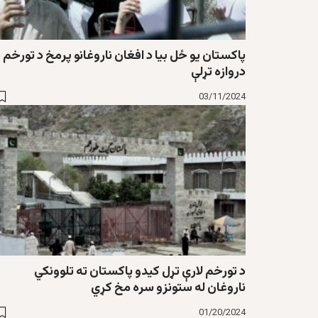
پاکستان یو ځل بیا د افغان ناروغانو پرمخ د تورخم
دروازه تړلې
03/11/2024
د تورخم لارې تړل کیدو پاکستان ته تلوونکي
ناروغان له ستونزو سره مخ کړي
01/20/2024