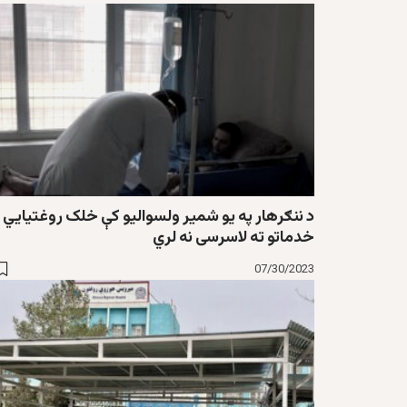
د ننګرهار په یو شمیر ولسوالیو کې خلک روغتیايي
خدماتو ته لاسرسی نه لري
07/30/2023