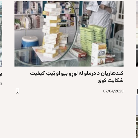
کندهاریان د درملو له لوړو بیو او ټیټ کیفیت
پ
شکایت کوي
23
07/04/2023