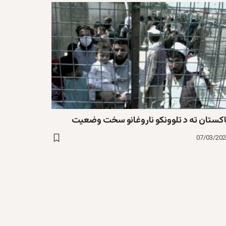
اکستان ته د تلوونکو ناروغانو سخت وضعیت
07/03/20