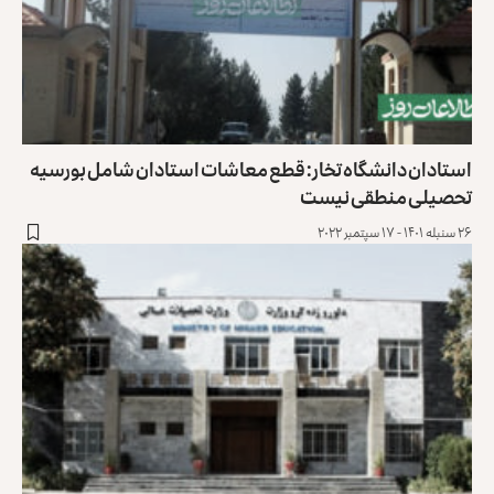
استادان دانشگاه تخار: قطع معاشات استادان شامل بورسیه
تحصیلی منطقی نیست
۲۶ سنبله ۱۴۰۱ - ۱۷ سپتمبر ۲۰۲۲