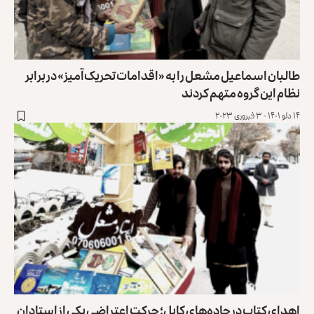
طالبان اسماعیل مشعل را به «اقدامات تحریک‌آمیز» در برابر
نظام این گروه متهم کردند
۱۴ دلو ۱۴۰۱ - ۳ فبروری ۲۰۲۳
اهدای کتاب در جاده‌های کابل؛ حرکت اعتراضی یکی از استادان