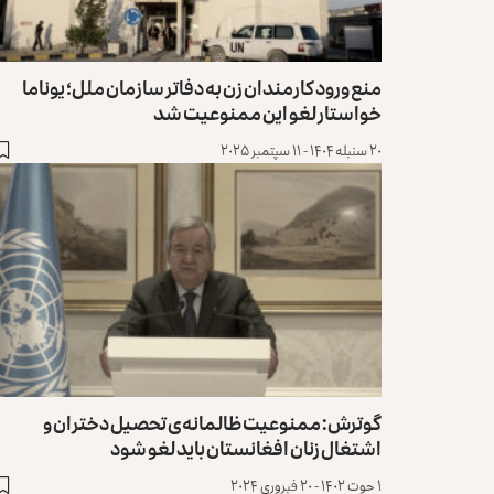
منع ورود کارمندان زن به دفاتر سازمان ملل؛ یوناما
خواستار لغو این ‏ممنوعیت شد
۲۰ سنبله ۱۴۰۴ - ۱۱ سپتمبر ۲۰۲۵
گوترش: ممنوعیت ظالمانه‌ی تحصیل دختران و
اشتغال زنان افغانستان باید لغو شود
۱ حوت ۱۴۰۲ - ۲۰ فبروری ۲۰۲۴