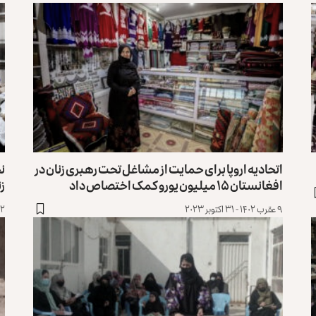
اتحادیه اروپا برای حمایت از مشاغل تحت رهبری زنان در
نخ
افغانستان ۱۵ میلیون یورو کمک اختصاص داد
زن
۹ عقرب ۱۴۰۲ - ۳۱ اکتوبر ۲۰۲۳
۲۲ ثور ۱۴۰۲ -