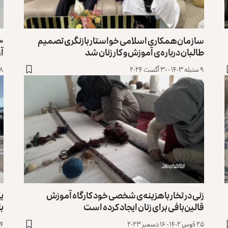
سازمان همکاری اسلامی خواستار بازنگری تصمیم
«ه
طالبان درباره‌ی آموزش و کار زنان شد
آز
۹ سنبله ۱۴۰۳ - ۳۰ آگست ۲۰۲۴
۸ حوت ۱۴۰۲ - ۲۷ فبروری 
زنی در تخار با هزینه‌ی شخصی خود کارگاه آموزش
یک
قالین‌بافی برای زنان ایجاد کرده است
با
۲۵ قوس ۱۴۰۲ - ۱۶ دسمبر ۲۰۲۳
۱۴ قوس ۱۴۰۲ - ۵ دس