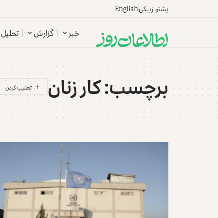
پشتو
ازبیکی
English
خبر
گزارش
تحلیل
برچسب:
کار زنان