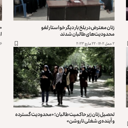
زنان معترض در بلخ بار دیگر خواستار لغو
محدودیت‌های طالبان شدند
از
۲ حمل ۱۴۰۲ - ۲۲ مارچ ۲۰۲۳
۱۶ حوت ۱۴۰۱ - ۷ م
تحصیل زنان زیر حاکمیت طالبان؛ «محدودیت گسترده
و آینده‌ی شغلی ناروشن»