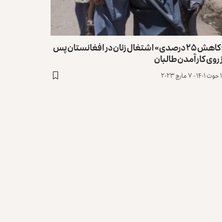
«کاهش ۲۵ درصدی» اشتغال زنان در افغانستان پس
 روی‌ کارآمدن طالبان
ارچ ۲۰۲۳