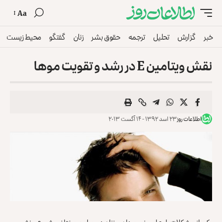
Aa
خبر
گزارش
تحلیل
ترجمه
حقوق بشر
زنان
گفتگو
محیط زیست
نقش ویتامین E در رشد و تقویت موها
اطلاعات روز
۲۳ اسد ۱۳۹۲ - ۱۴ آگست ۲۰۱۳