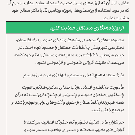
غذایی، اول آن که از رژیم‌های بسیار محدود کننده استفاده ننمایید و دوم آن
که در مورد استفاده از ریز‌مغذی‌ها، به‌ویژه ویتامین E، با داکتر معالج خود
مشورت نمایید.
از روزنامه‌نگاری مستقل حمایت کنید
محدودیت‌های گسترده بر رسانه‌ها و فضای عمومی در افغانستان،
دسترسی شهروندان به اطلاعات مستقل را محدود کرده است. در
چنین شرایطی، «اطلاعات روز» متعهدانه و مستقل به کار خود ادامه
می‌دهد تا حقیقت قربانی خاموشی و فراموشی نشود.
ما وابسته به هیچ قدرتی نیستیم و تنها برای مردم می‌نویسیم.
مأموریت ما افشای فساد، بازتاب صدای سرکوب‌شدگان، تقویت
پاسخگویی صاحبان قدرت، و پشتیبانی از چشم‌اندازی است که در آن
همه شهروندان افغانستان از حقوق و آزادی‌های برابر برخوردار باشند و
در صلح زندگی کنند.
خبرنگاران ما در شرایط دشوار و گاه خطرناک فعالیت می‌کنند تا
گزارش‌های دقیق، منصفانه و مبتنی بر واقعیت منتشر شود و