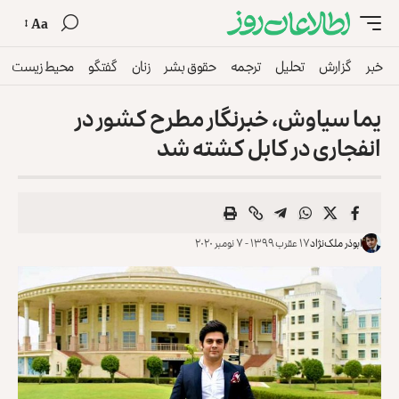
Aa
خبر
گزارش
تحلیل
ترجمه
حقوق بشر
زنان
گفتگو
محیط زیست
یما سیاوش، خبرنگار مطرح کشور در
انفجاری در کابل کشته شد
ابوذر ملک‌نژاد
۱۷ عقرب ۱۳۹۹ - ۷ نومبر ۲۰۲۰