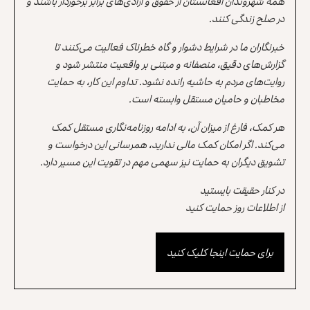
همه شهروندان افغانستان از حقوق و آزادی‌های برابر برخوردار باشند و
در صلح زندگی کنند.
خبرنگاران ما در شرایط دشوار و گاه خطرناک فعالیت می‌کنند تا
گزارش‌های دقیق، منصفانه و مبتنی بر واقعیت منتشر شود و
روایت‌های مردم به حاشیه رانده نشود. تداوم این کار، به حمایت
مخاطبان و حامیان مستقل وابسته است.
هر کمک، فارغ از میزان آن، به ادامه روزنامه‌نگاری مستقل کمک
می‌کند. اگر امکان کمک مالی ندارید، همرسانی این درخواست و
تشویق دیگران به حمایت نیز سهمی مهم در تقویت این مسیر دارد.
در کنار حقیقت بایستید
از اطلاعات روز حمایت کنید
برای حمایت اینجا کلیک کنید