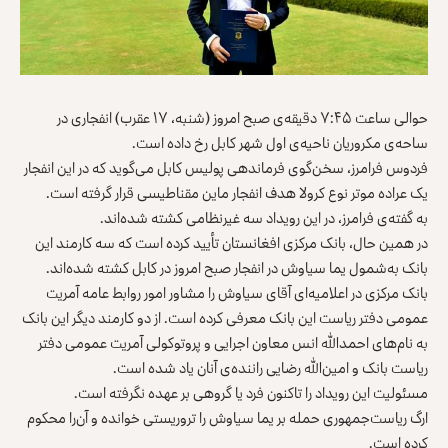
حوالی ساعت ۷:۴۵ دقیقه‌ی صبح امروز (شنبه، ۱۷ عقرب) انفجاری در
ساحه‌ی مکروریان ناحیه‌ی اول شهر کابل رخ داده است.
فردوس فرامرز، سخن‌گوی فرماندهی پولیس کابل می‌گوید که در این انفجار
یک عراده موتر نوع کرولا هدف انفجار ماین مقناطیسی قرار گرفته است.
به گفته‌ی فرامرز، در این رویداد سه غیرنظامی کشته شده‌اند.
در همین حال، بانک مرکزی افغانستان تأیید کرده است که سه کارمند این
بانک به‌شمول یما سیاوش در انفجار صبح امروز در کابل کشته شده‌اند.
بانک مرکزی در اعلامیه‌ای آقای سیاوش را مشاور امور روابط عامه آمریت
عمومی دفتر ریاست این بانک معرفی کرده است. از دو کارمند دیگر این بانک
به نام‌های احمدالله انس معاون اجرایی و پروتوکولی آمریت عمومی دفتر
ریاست بانک و امین‌الله رضایی راننده‌ی آنان یاد شده است.
مسئولیت این رویداد را تاکنون فرد یا گروهی بر عهده نگرفته است.
ارگ ریاست‌جمهوری حمله بر یما سیاوش را تروریستی خوانده و آن‌را محکوم
کرده است.