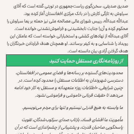
صدیق صدیقی، سخن‌گوی ریاست‌جمهوری در تویتی گفته است که آقای
سیاوش به تازگی کارش را در بانک مرکزی افغانستان آغاز کرده بود.
عبدالله عبدالله، رییس شورای عالی مصالحه ملی نیز حمله بر یما سیاوش را
محکوم کرده و آن‌را جنایت نابخشیدنی و فراموش‌نشدنی خوانده است.
آقای عبدالله از نهادهای کشفی و استخباراتی خواسته است که عاملان این
رویداد را شناسایی و به کیفر برسانند. او همچنان هدف قراردادن خبرنگاران را
هدف گرفتن آزادی بیان دانسته است.
از روزنامه‌نگاری مستقل حمایت کنید
محدودیت‌های گسترده بر رسانه‌ها و فضای عمومی در افغانستان،
دسترسی شهروندان به اطلاعات مستقل را محدود کرده است. در
چنین شرایطی، «اطلاعات روز» متعهدانه و مستقل به کار خود ادامه
می‌دهد تا حقیقت قربانی خاموشی و فراموشی نشود.
ما وابسته به هیچ قدرتی نیستیم و تنها برای مردم می‌نویسیم.
مأموریت ما افشای فساد، بازتاب صدای سرکوب‌شدگان، تقویت
پاسخگویی صاحبان قدرت، و پشتیبانی از چشم‌اندازی است که در آن