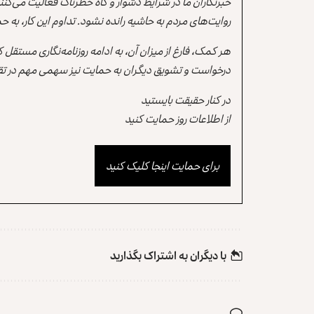
خبرنگاران ما در شرایط دشوار و گاه خطرناک فعالیت می‌کن
روایت‌های مردم به حاشیه رانده نشود. تداوم این کار، ب
هر کمک، فارغ از میزان آن، به ادامه روزنامه‌نگاری مستقل
درخواست و تشویق دیگران به حمایت نیز سهمی مهم در تقو
در کنار حقیقت بایستید
از اطلاعات روز حمایت کنید
برای حمایت اینجا کلیک کنید
با دیگران به‌‌ اشتراک بگذارید