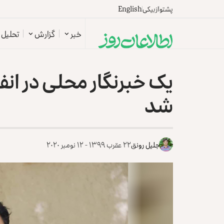
پشتو
ازبیکی
English
خبر
گزارش
تحلیل
یک خبرنگار محلی در ان
شد
جلیل رونق
۲۲ عقرب ۱۳۹۹ - ۱۲ نومبر ۲۰۲۰