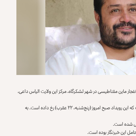
انفجار ماین مقناطیسی در شهر لشکرگاه، مرکز این ولایت الیاس داعی،
عمر زواک، سخن‌گوی والی هلمند به روزنامه اطلاعات روز گفت که این رویداد صبح امروز (پنج‌شنبه، ۲۲ عقرب) رخ داده است. به
خمی شده است.
حامل این خبرنگار بوده است.