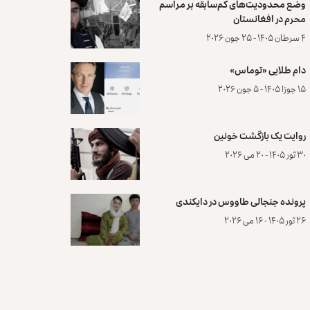
وضع محدودیت‌های کم‌سابقه بر مراسم
محرم در افغانستان
۴ سرطان ۱۴۰۵ - ۲۵ جون ۲۰۲۶
دام طلایی «توماس»
۱۵ جوزا ۱۴۰۵ - ۵ جون ۲۰۲۶
روایت یک بازگشت خونین
۳۰ ثور ۱۴۰۵ - ۲۰ می ۲۰۲۶
پرونده‌ جنجالی طاووس در دایکندی
۲۶ ثور ۱۴۰۵ - ۱۶ می ۲۰۲۶