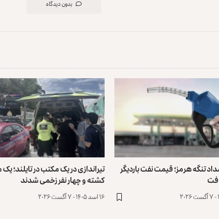
بدون دیدگاه
داد تنگه هرمز؛ قیمت نفت باردیگر
تیراندازی در یک مکتب در تایلند؛ یک 
افت
کشته و چهار نفر زخمی شدند
۱۶ اسد ۱۴۰۵ - ۷ آگست ۲۰۲۶