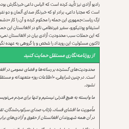
رادیو آزادی نیز تأیید کرده است که الیاس داعی خبرنگارش بود
است که مجتبا داعی، برادر او که خبرنگار صدای آلمان و دو ن
ارگ ریاست‌جمهوری این حمله را محکوم کرده و آن را کار «دشمن
استیفانو پونتیکورو، سفیر غیرنظامی ناتو در افغانستان این حمل
که این حملات سبب محدودیت آزادی بیان در افغانستان نمی‌
تاکنون مسئولیت این رویداد را شخص و یا گروهی به عهده نگ
از روزنامه‌نگاری مستقل حمایت کنید
محدودیت‌های گسترده بر رسانه‌ها و فضای عمومی در افغ
است. در چنین شرایطی، «اطلاعات روز» متعهدانه و مستقل
نشود.
ما وابسته به هیچ قدرتی نیستیم و تنها برای مردم می‌نویس
مأموریت ما افشای فساد، بازتاب صدای سرکوب‌شدگان، تقو
در آن همه شهروندان افغانستان از حقوق و آزادی‌های برابر 