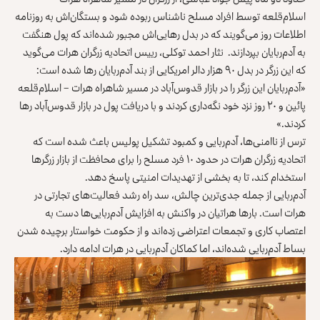
اسلام‌قلعه توسط افراد مسلح ناشناس ربوده شود و بستگان‌اش به روزنامه
اطلاعات روز می‌گویند که در بدل رهایی‌اش مجبور شده‌اند که پول هنگفت
به آدم‌ربایان بپردازند. نثار احمد توکلی، رییس اتحادیه زرگران هرات می‌گوید
که این زرگر در بدل ۹۰ هزار دالر امریکایی از بند آدم‌ربایان رها شده است:
«آدم‌ربایان این زرگر را در بازار قدوس‌آباد در مسیر شاهراه هرات – اسلام‌قلعه
پائین و ۲۰ روز نزد خود نگه‌داری کردند و با دریافت پول در بازار قدوس‌آباد رها
کردند.»
ترس از ناامنی‌ها، آدم‌ربایی و کمبود تشکیل پولیس باعث شده است که
اتحادیه زرگران هرات در حدود ۱۰ فرد مسلح را برای محافظت از بازار زرگرها
استخدام کند، تا به بخشی از تهدیدات امنیتی پاسخ دهد.
آدم‌ربایی از جمله جدی‌ترین چالش، سد راه رشد فعالیت‌های تجارتی در
هرات است. بارها هراتیان در واکنش به افزایش آدم‌ربایی‌ها دست به
اعتصاب کاری و تجمعات اعتراضی زده‌اند و از حکومت خواستار برچیده شدن
بساط آدم‌ربایی شده‌اند، اما کماکان آدم‌ربایی در هرات ادامه دارد.