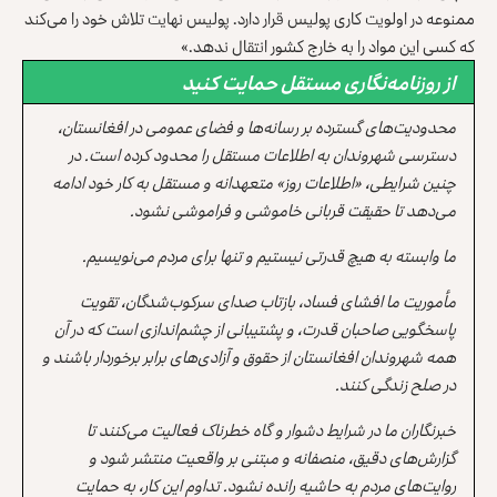
ممنوعه در اولویت کاری پولیس قرار دارد. پولیس نهایت تلاش خود را می‌کند
که کسی این مواد را به خارج کشور انتقال ندهد.»
از روزنامه‌نگاری مستقل حمایت کنید
محدودیت‌های گسترده بر رسانه‌ها و فضای عمومی در افغانستان،
دسترسی شهروندان به اطلاعات مستقل را محدود کرده است. در
چنین شرایطی، «اطلاعات روز» متعهدانه و مستقل به کار خود ادامه
می‌دهد تا حقیقت قربانی خاموشی و فراموشی نشود.
ما وابسته به هیچ قدرتی نیستیم و تنها برای مردم می‌نویسیم.
مأموریت ما افشای فساد، بازتاب صدای سرکوب‌شدگان، تقویت
پاسخگویی صاحبان قدرت، و پشتیبانی از چشم‌اندازی است که در آن
همه شهروندان افغانستان از حقوق و آزادی‌های برابر برخوردار باشند و
در صلح زندگی کنند.
خبرنگاران ما در شرایط دشوار و گاه خطرناک فعالیت می‌کنند تا
گزارش‌های دقیق، منصفانه و مبتنی بر واقعیت منتشر شود و
روایت‌های مردم به حاشیه رانده نشود. تداوم این کار، به حمایت