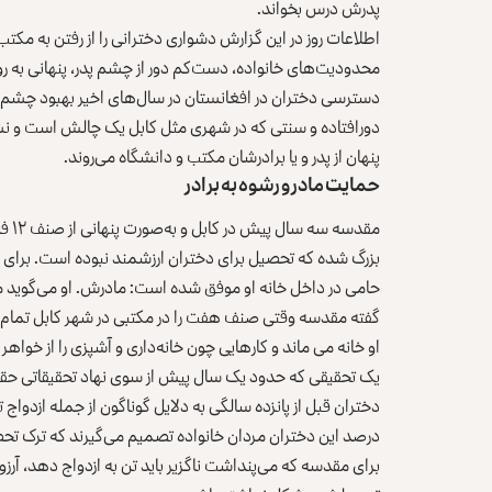
پدرش درس بخواند.
اطلاعات روز در این گزارش دشواری دخترانی را از رفتن به مکتب
محدودیت‌های خانواده، دست‌کم دور از چشم پدر، پنهانی به 
دسترسی دختران در افغانستان در سال‌های اخیر بهبود چشم‌گیر
دورافتاده و سنتی که در شهری مثل کابل یک چالش است و نش
پنهان از پدر و یا برادرشان مکتب و دانشگاه می‌روند.
حمایت مادر و رشوه به برادر
مقدس
بزرگ شده که تحصیل برای دختران ارزشمند نبوده است. برای 
حامی در داخل خانه او موفق شده است: مادرش. او می‌گوید مد
گفته مقدسه وقتی صنف هفت را در مکتبی در شهر کابل تمام ک
او خانه می ماند و کارهایی چون خانه‌داری و آشپزی را از خواه
درصد این دختران مردان خانواده تصمیم می‌گیرند که ترک تح
برای مقدسه که می‌پنداشت ناگزیر باید تن به ازدواج دهد، آر