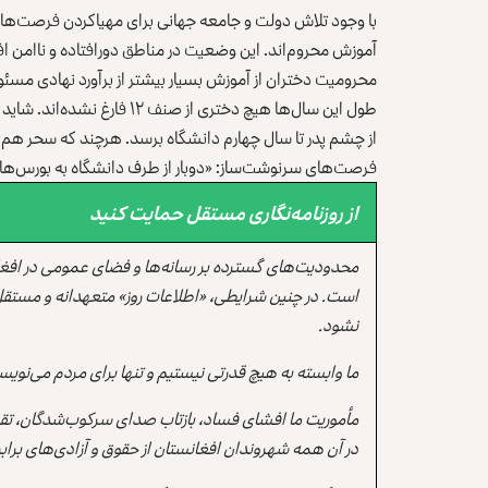
با وجود تلاش دولت و جامعه جهانی برای مهیاکردن فرصت‌ها 
آموزش محروم‌اند. این وضعیت در مناطق دورافتاده و ناامن اف
محرومیت دختران از آموزش بسیار بیشتر از برآورد نهادی مسئ
طول این سال‌ها هیچ دختری از
از چشم پدر تا سال چهارم دانشگاه برسد. هرچند که سحر هم
فرصت‌های سرنوشت‌ساز: «دوبار از طرف دانشگاه به بورس‌های ا
از روزنامه‌نگاری مستقل حمایت کنید
محدودیت‌های گسترده بر رسانه‌ها و فضای عمومی در افغ
است. در چنین شرایطی، «اطلاعات روز» متعهدانه و مستقل
نشود.
ما وابسته به هیچ قدرتی نیستیم و تنها برای مردم می‌نویس
مأموریت ما افشای فساد، بازتاب صدای سرکوب‌شدگان، تقو
در آن همه شهروندان افغانستان از حقوق و آزادی‌های برابر 