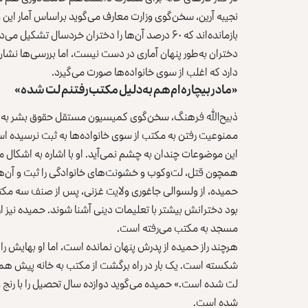
بازمانده‌اند که ۶۰ درصد آن‌ها را دختران خردسال تش
دختران به‌طور پنهان آماری در دست نیست، اما بررسی‌ها نش
دارد که اغلب از سوی خانواده‌ها صورت می‌گیرد.
«مادر بیچار‌ه‌ام هم به‌دلیل مکتب‌رفتنم لت شده»
ذبیح‌الله فرهنگ، سخن‌گوی کمیسیون مستقل حقوق بشر به روز
ممنوعیت رفتن به مکتب از سوی خانواده‌ها به ثبت نرسیده ا
این موضوعات چندان به چشم نمی‌آید. او با اشاره به اشکال 
همچون قتل، لت‌وکوب و خشونت‌های خانوادگی را ثبت و آن‌ها 
حمیده، از ولسوالی جاغوری ولایت غزنی، پس از صنف سه مکتب
بود دخترانش بیشتر با تعلیمات دینی آشنا شوند. حمیده نیز ا
مسجد به مکتب می‌رفته است.
هرچند راز حمیده از پدرش پنهان نمانده است، اما او بهایش ر
شکسته است. یک بار در راه برگشت از مکتب به خانه پیش همه د
لت شده است.» حمیده می‌گوید دوازده سال تحصیل را با رنج و
شده است.