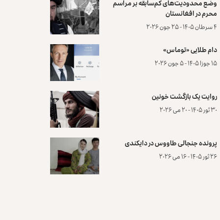
وضع محدودیت‌های کم‌سابقه بر مراسم
محرم در افغانستان
۴ سرطان ۱۴۰۵ - ۲۵ جون ۲۰۲۶
دام طلایی «توماس»
۱۵ جوزا ۱۴۰۵ - ۵ جون ۲۰۲۶
روایت یک بازگشت خونین
۳۰ ثور ۱۴۰۵ - ۲۰ می ۲۰۲۶
پرونده‌ جنجالی طاووس در دایکندی
۲۶ ثور ۱۴۰۵ - ۱۶ می ۲۰۲۶