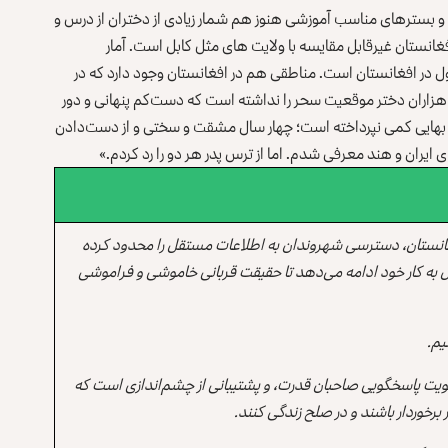
و بسترهای مناسب آموزشی هنوز هم شمار زیادی از دختران از درس و
غانستان غیرقابل مقایسه با ولایت های مثل کابل است. آمار
ول در افغانستان است. مناطقی هم در افغانستان وجود دارد که در
 صنف ۱۲ فارغ نشده‌اند. شاید هزاران دختر موقعیت سحر را نداشته است که دست‌کم پنهانی و دور
 بهایی کمی نپرداخته است؛ چهار سال مشقت و سختی و از دست‌دادن
یران و هند معرفی شدم. اما از ترس پدر هر دو را رد کردم.»
انستان، دسترسی شهروندان به اطلاعات مستقل را محدود کرده
 به کار خود ادامه می‌دهد تا حقیقت قربانی خاموشی و فراموشی
یم.
یت پاسخگویی صاحبان قدرت، و پشتیبانی از چشم‌اندازی است که
برخوردار باشند و در صلح زندگی کنند.