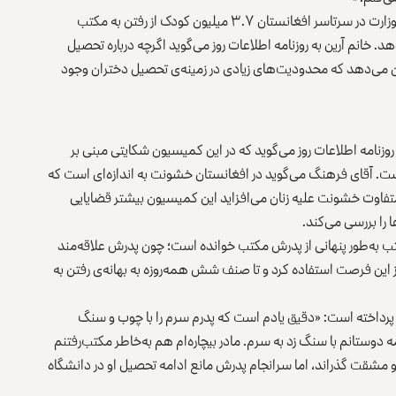
نجیبه آرین، سخن‌گوی وزارت معارف می‌گوید براساس آمار این وزارت در سرتاسر افغانستان ۳.۷ میلیون کودک از رفتن به مکتب
کیل می‌دهد. خانم آرین به روزنامه‌ اطلاعات روز می‌گوید اگرچه درباره تحصیل
ان می‌دهد که محدودیت‌های زیادی در زمینه‌ی تحصیل دختران وجود
نامه اطلاعات روز می‌گوید که در این کمیسیون شکایتی مبنی بر
ست. آقای فرهنگ می‌گوید در افغانستان خشونت به اندازه‌ای است که
متفاوت خشونت علیه زنان می‌افزاید این کمیسیون بیشتر قضایایی
را بررسی می‌کند.
 به‌طور پنهانی از پدرش مکتب خوانده است؛ چون پدرش علاقه‌مند
ز این فرصت استفاده کرد و تا صنف شش همه‌روزه به بهانه‌ی رفتن به
ا پرداخته است: «دقیق یادم است که پدرم سرم را با چوب و سنگ
وستانم با سنگ زد به سرم. مادر بیچاره‌ام هم به‌خاطر مکتب‌رفتنم
 مشقت گذراند، اما سرانجام پدرش مانع ادامه تحصیل او در دانشگاه