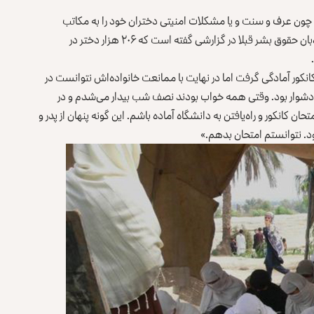
یلی چون عرف و سنت و یا مشکلات امنیتی دختران خود را به مکاتب
نمی‌فرستند و یا از ادامه‌ی تحصیل آنها حمایت نمی‌کنند. دیده‌بان حقوق بشر قبلا در گزارشی گفته است که ۲۰۶ هزار دختر در
انکور آمادگی گرفت اما در نهایت با ممانعت خانواده‌اش نتوانست در
 دشوار بود. وقتی همه خواب بودند نصف شب بیدار می‌شدم و در
ان کانکور و راه‌یافتن به دانشگاه آماده باشم. این گونه پنهان از پدر و
ود. نتوانستم امتحان بدهم.»