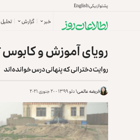
پشتو
ازبیکی
English
خبر
گزارش
تحلیل
رویای آموزش و کابوس 
روایت دخترانی که پنهانی درس خوانده‌اند
فریضه عالمی
۱ دلو ۱۳۹۹ - ۲۰ جنوری ۲۰۲۱