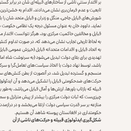
بر اقتدار سنتیِ ناشی از ساختارهای قبیله‌ای شان در برابر گ
تابعیت و عدم فرمان‌بری نشان می‌دادند، اقدام به خشن‌ترین ن
شورش‌های قبایل جاجی، منگل و زدران و قبایل متحد شان را با 
نماید. داوود خان به عنوان مسئول درجه یک نظامی حکومت ظ
قبایل و مخالفین حاکمیت مرکزی بود، هرگز نتوانست اقتدار مر
به لحاظ تاریخی تجارب نشان می‌دهد که، در صورت تداوم کنش
به اتحاد قبایل و اقدامات متحدانه قبایل (خیزش عمومی قبایل
تهدیدی برای بقای دولت تبدیل می‌شود (به سرنوشت شاه امان‌ال
باشد، توسط نهاد دولت با اتخاذ سیاست‌های تعامل‌گرا و سرکوب
حرکت‌های ضدحکومتی قبایل را تشکیل می‌دهد و آن ایدئولوژی 
قبیله که بازتاب باورها، ارزش‌ها و آمال قبایل می‌باشد، به‌طو
چیزی‌ست که ثبات دولت مرکزی را بیشتر از پیش متزلزل و سطح 
منازعه بر سر قدرت سیاسی دولت ارتقا می‌بخشد و در درازمدت د
حکومتداری در افغانستان پیوسته شاهد آن هستیم.
شکل‌گیری ایدئولوژی قبیله و حرکت‌های ناشی از آن