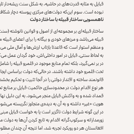
قبایل به مثابه قدرت‌های در حاشیه، به شکل سنت ریشه‌دار تا
نبوده است. سوم این‌که دولت‌های مرکزی پیوسته دچار شکاف‌
ناهمسویی ساختار قبیله با ساختار دولت
ساختار قبیله‌ای بر مجموعه‌ای از اصول و قوانین نانوشته‌ (سن
قبیله می‌باشد و مرزهای خودی و بیگانه را برای اعضای قبیله
و منظم استوار است که قاعدتا بازتاب ارزش‌ها و آمال ملی می‌باش
به لحاظ سنتی، قبایل در امور داخلی‌اش، خود گردان عمل می‌
در بر نمی‌گیرد، بلکه تمام منابع موجود در قلمرو قبیله را شا
تحت قلمرو خود داشته باشند. در حالی‌که دولت براساس ایجابا
قانونمند ساخته و اقتدار دولتی را در آنجا تثبیت و تحکیم بخشد
هر نوع اقدام دولت در محدودسازی حاکمیت قبایل بر منابع تحت 
قمداد شده و به واکنش قبایل منجر می‌شود. به این دلیل نهاد
هویت «غیر» داشته و به آن به دیده‌ی متجاوز نگریسته می‌شود
در این گونه شرایط دولت ناگزیر است یا به خواست قبایل مبنی ب
زورمدارانه و سرکوب‌گرانه اقدام به تابع کردن آن‌ها به دولت
افغانستان هر دو رویکرد تجربه شد، اما نتیجه آن چندان مطلوب 