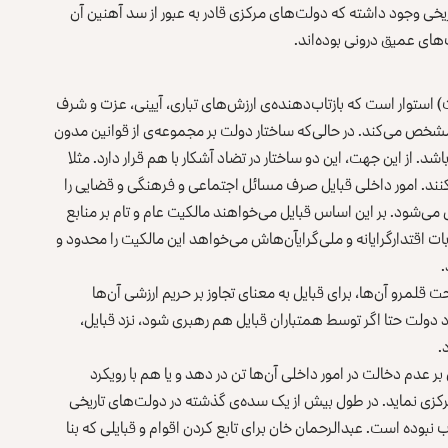
ریخی وجود داشته که دولت‌های مرکزی قادر به عبور از سد آهنین آن
های عمیق درونی بوده‌اند.
ت) استوار است که بازتاب‌دهنده‌ی ارزش‌های تباری، آیینی، عزت و شرف
 مشخص می‌کند. در حالی‌که ساختار دولت بر مجموعه‌ی از قوانین مدون
د. از این جهت، این دو ساختار در تضاد آشکار با هم قرار دارد. مثلا
کنند. امور داخلی قبایل صرف مسائل اجتماعی و فرهنگی و قضایی را
مل می‌شود. بر این اساس قبایل می‌خواهند مالکیت عام و تام بر منابع
ت اقتدارگرایانه و ملی‌گرایآن‌هاش می‌خواهد این مالکیت را محدود و
.
قلمرو آن‌ها، برای قبایل به معنای تجاوز بر حریم ارزشی آن‌ها
 دولت حتا اگر توسط همتباران قبایل هم رهبری شود، نزد قبایل،
.
ر عدم دخالت در امور داخلی آن‌ها تن در دهد و یا هم با رویکرد
 مرکزی نماید. در طول بیش از یک سده‌ی گذشته در دولت‌های تاریخی
نبوده است. عبدالرحمان خان برای تابع کردن اقوام و قبایلی که بنا