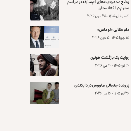
وضع محدودیت‌های کم‌سابقه بر مراسم
محرم در افغانستان
۴ سرطان ۱۴۰۵ - ۲۵ جون ۲۰۲۶
دام طلایی «توماس»
۱۵ جوزا ۱۴۰۵ - ۵ جون ۲۰۲۶
روایت یک بازگشت خونین
۳۰ ثور ۱۴۰۵ - ۲۰ می ۲۰۲۶
پرونده‌ جنجالی طاووس در دایکندی
۲۶ ثور ۱۴۰۵ - ۱۶ می ۲۰۲۶