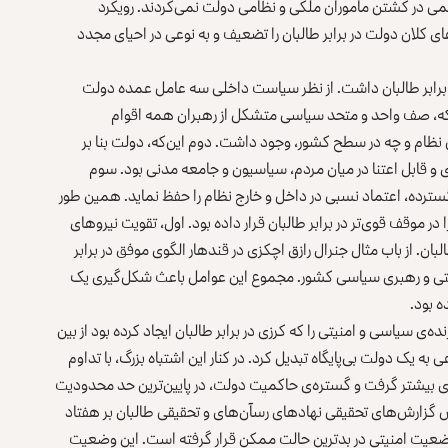
حمی در کشتن مأموران ملکی و نظامی دولت نمی‌کردند. رویکرد
ای کلان دولت در برابر طالبان را تضعیف و به نوعی در احیای مجدد
 برابر طالبان داشت. از نظر سیاست داخلی سه عامل عمده دولت
 این‌که، صف واحد و متحد سیاسی متشکل از رهبران همه اقوام
 نظام و چه در سطح کشور، وجود داشت. دوم این‌که، دولت بنا بر
و قابل اعتنا در میان مردم، سیاسیون و جامعه مدنی بود. سوم
سترده، اعتماد نسبی در داخل و خارج نظام را حفظ نماید. همین طور
ر موقف قوی‌تر در برابر طالبان قرار داده بود. اول، تقویت نیروهای
لبان. از باب مثال جنرال رازق اچکزی در قندهار الگوی موفق در برابر
تی و رهبری سیاسی کشور. مجموع این عوامل باعث شکل‌گیری یک
ه بود.
ی سیاسی و امنیتی را که کرزی در برابر طالبان ایجاد کرده بود از بین
ی به یک دولت بی‌پایگاه تبدیل کرد. در کنار این اشتباه بزرگ، با تداوم
نای بیشتر گرفت و گستره‌ی حاکمیت دولت، در پایین‌ترین حد محدودیت
گزارش‌های تحقیقی نهادهای رسآن‌های و تحقیقی طالبان بر هفتاد
ضعیت امنیتی در بدترین حالت ممکن قرار گرفته است. این وضعیت