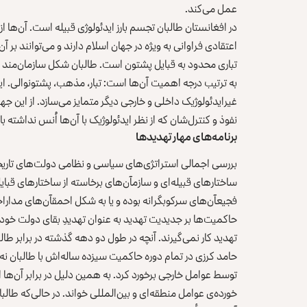
عمل می‌کند.
در افغانستان طالبان تجسم بارز ایدئولوژی قبیله است. آن‌ها از
اعتقادی فراوانی به ویژه در جهان اسلام دارند و می‌توانند بر آ
تباری محدود به قبایل پشتون است. طالبان شکل سازمان‌مند ش
به ترتیب درجه اهمیت آن‌ها است: تبار، مذهب، پشتونوالی. این 
غیرایدئولوژیک داخلی و خارجی دیگر متمایز می‌سازد. از این جه
نفوذ و کنترل‌شان که از نظر ایدئولوژیک با آن‌ها اُنس نداشته 
برنامه‌های مهار تهدیدها
بررسی اجمالی استراتژی‌های سیاسی و نظامی دولت‌های تاریخ
ساختارهای قبیله‌ای و سازمآن‌های برخاسته از ساختارهای قبایل 
فجیعآن‌های سرکوبگرانه بوده و یا به شکل احمقآن‌های مداراجو
حاکمیت‌ها بر جدیدیت تهدید به عنوان تهدیدِ بقای دولت خود د
تهدید کار نمی‌گیرند. آنچه در طول دو دهه گذشته در برابر طال
حامد کرزی در تمام دوره حاکمیت سیزده ساله‌اش با طالبان نه ب
توسط عوامل خارجی برخورد کرد. به همین دلیل در برابر آن‌ها ا
خورده‌ی عوامل منطقه‌ای و بین‌المللی خواند. در حالی‌که طالب