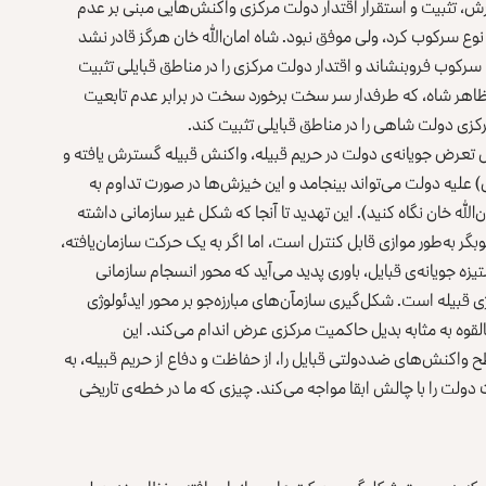
سترش، تثبیت و استقرار اقتدار دولت مرکزی واکنش‌هایی مبنی بر عدم
وع سرکوب کرد، ولی موفق نبود. شاه امان‌الله خان هرگز قادر نشد
سرکوب فروبنشاند و اقتدار دولت مرکزی را در مناطق قبایلی تثبیت
اهر شاه، که طرفدار سر سخت برخورد سخت در برابر عدم تابعیت
کزی دولت شاهی را در مناطق قبایلی تثبیت کند.
 تعرض جویانه‌ی دولت در حریم قبیله، واکنش قبیله گسترش یافته و
) علیه دولت می‌تواند بینجامد و این خیزش‌ها در صورت تداوم به
له خان نگاه کنید). این تهدید تا آنجا که شکل غیر سازمانی داشته
گر به‌طور موازی قابل کنترل است، اما اگر به یک حرکت سازمان‌یافته،
منسجم و گسترده تبدیل شد، در آنصورت از بطن کنش‌های ستیزه جویانه‌ی قبایل، باوری پدید می‌‎آید که محور انسجام سازمانی
قبیله است. شکل‌گیری سازمآن‌های مبارزه‌جو بر محور ایدئولوژی
ر بالقوه به مثابه بدیل حاکمیت مرکزی عرض اندام می‌کند. این
واکنش‌های ضددولتی قبایل را، از حفاظت و دفاع از حریم قبیله، به
ولت را با چالش ابقا مواجه می‌کند. چیزی که ما در خطه‌ی تاریخی