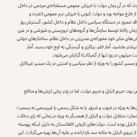
فاوت که در آن زمان دولت با خیزش عمومی مسلحانه‌ی مردمی در داخل
 خارج مواجه بود و دولت کنونی با خیزش نرم عمومی (نفرت و
شکاف عمیق در دستگاه سیاسی داخل نظام و داخل کشور، گسترش روز
ان یافته توسط سازمآن‌ها و گروه‌های تروریستی و شورشی و در عین
ش‌های مکرر خود محورانه‌ی مدیریتی در داخل نظام، ساختارهای دولتی
شتر بخشید. آمار فقر، بیکاری و گرسنگی به اوج خود رسید. آمار
 میلیون در روز تنها از گمرکات) گزارش می‌شود.
 و مسیر کشور را به ویژه از نظر سیاسی و امنیتی در یک مسیر غیرقابل
: حریم قبایل و حریم دولت، اما در چتر برخی ارزش‌ها و منافع
 آن‌ها به ویژه در جنوب و شرق، یا به شکل رسمی یا غیررسمی به رسمیت
حمایت متقابل دولت و قبایل از همدیگر به ویژه در زمانی که پای دخالت
بایل بوده است. دولت‌های تاریخی افغانستان به دلیل اینکه پیوسته
روی قبایل به مثابه سد بازدارانده بر علیه آن‌ها بهره می‌گرفت. این