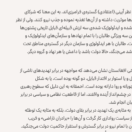
 نظر آیینی (اعتقادی) گستره‌ی فرامرزی‌اند. به این معنا که شرکای
ن‌ها موثریت داشته و از آن‌ها تغذیه نموده و جذب نیرو کنند. ولی از نظر
ده و ایدئولوژیک شده‌ی سه ارزش قبیله‌ای قبایل تاریخی پشتون‌ها
سه ویژگی طالبان را با تمام نهادها و سازمآن‌های ایدئولوژیک و
ت، طالبان با هر ایدئولوژی و سازمان دیگر در گستره‌ی مناطق تحت
باشد می‌جنگد، حالا دولت باشد یا داعش یا هر نهاد و گروه دیگر.
ی افغانستان نشان می‌دهد که مواجهه در برابر تهدیدهای ناشی از
و یا استوار بر اقتدار قبایل، دو گونه بوده است، یا به شکل
یانه و روا دارانه بوده است. احمقانه به این دلیل که سطوح رهبری
ر چشم‌انداز آینده واقفند، اما از قاطعیت نظامی و سیاسی در برابر
بان انجام شد.
ه مثابه‌ی یک تهدید در برابر بقای دولت، بلکه به مثابه یک توطئه
ز سیاست رواداری کار گرفت و آن‌ها را «برادران ناراضی» و فریب
ان با تمام نیرو در برابر گسترش و استقرار حاکمیت دولت می‌جنگید.