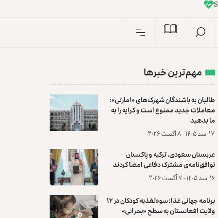
I
n
مهم‌ترین خبرها
طالبان به باشندگان شهرک‌های «امارتی»:
معاملات جدید ممنوع است و کرایه را به
ما بدهید
۱۷ اسد ۱۴۰۵ - ۸ آگست ۲۰۲۶
عربستان سعودی، ترکیه و پاکستان
توافق‌نامه‌ی مشترک دفاعی امضا کردند
۱۶ اسد ۱۴۰۵ - ۷ آگست ۲۰۲۶
برنامه جهانی غذا: سوءتغذیه کودکان در ۱۲
ولایت افغانستان به سطح «بحرانی»