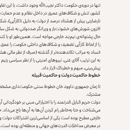
تنها در دوره‌ی حکومت داکتر نجیب‌الله وجود داشت، با این ت
کشور، تنش و شکاف‌های عمیق در داخل نظام و عدم حمایت از
نارضایتی بیش از هشتاد درصد از دولت به دلیل ناکارآیی)، 
افزون شورش‌های خشونت‌بار و ویرانگر ضددولتی به شکل سازم
حال پشتوانه‌ی نیم‌بند خارجی مواجه است. همین‌طور او با کن
را از لحاظ کارآیی تضعیف و شکاف‌های داخلی حکومت را عمق بی
فساد به مراتب تکاندهنده‌تر از گذشته (صرف از نظر مالی هشت
به این ترتیب آقای غنی، نیروهای امنیتی را از نظر سیاسی یتیم
پیش‌بینی، مبهم و خطرناک قرار داد.
خطوط حاکمیت دولت و حاکمیت قبیله
تا زمان جمهوری داوود خان خطوط سنتی حکومت‌داری مشخص بود
مشترک.
دولت حریم قبایل قدرتمند را با اختیاراتی مبنی بر خودگردانی
می‌شناخت و حتا به‌خاطر رام کردن آن‌ها به آن‌ها باج می‌داد. 
خارجی مطرح بوده است یکی از اساسی‌ترین اشتراکات دولت و ق
در معرض مداخلات قدرت‌های جهانی و منطقه‌ای بوده است، از نی