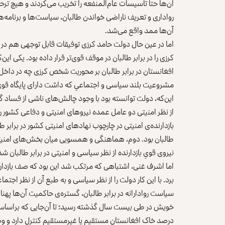
آن‌ها حتا تأسیسات عام‌المنفعه را تخریب می‌کردند و هیچ تر
رواداری و تعریف ناراضی خواندن طالبان، سیاست‌ها و برنامه‌ه
آن‌ها ممد واقع می‌شد.
اما در عین حال دولت حامد کرزی توفیقات قابل توجهی هم در
کرزی را در برابر طالبان در موقف قوی‌تر قرار داده بود. یکی
افغانستان در برابر طالبان بر محوریت شخص کرزی چه در داخل
مشروعیت بلند سیاسی و اجتماعیِ که داشت دارای پایگاه قوی 
این‌که، دولت توانسته بود با وجود چالش‌های ناشی از فساد گ
از نظر امنیتی دو عامل عمده نیروهای امنیتی و دفاعی کشور را د
بازدارنده‌ی امنیتی در چارچوب نهادهای امنیتی کشور در برابر طا
طالبان بود. دوم، هماهنگی و همسویی میان بخش‌های امنی
نیروی قویِ بازدارنده از نظر سیاسی و امنیتی در برابر طالبان شد
اما اشرف غنی، اشتباهی که مرتکب شد این بود که صف بازدارنده‌
برد. با این کار دولت را از نظر سیاسی و به طبع آن از نظر اجتماع
سیاست روادارانه در برابر طالبان، گستره‌ی حاکمیت آن‌ها په
خویش در طی بیست سال گذشته رسید؛ تا آن‌جایی که براساس 
درصد خاک افغانستان مستقیم یا غیرمستقیم کنترل دارد و و