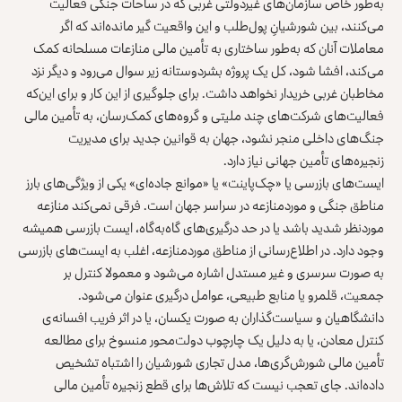
به‌طور خاص سازمان‌های غیردولتی غربی که در ساحات جنگی فعالیت
می‌کنند، بین شورشیانِ پول‌طلب و این واقعیت گیر مانده‌اند که اگر
معاملات آنان که به‌طور ساختاری به تأمین مالی منازعات مسلحانه کمک
می‌کند، افشا شود، کل یک پروژه بشردوستانه زیر سوال می‌رود و دیگر نزد
مخاطبان غربی خریدار نخواهد داشت. برای جلوگیری از این کار و برای این‌که
فعالیت‌های شرکت‌های چند ملیتی و گروه‌های کمک‌رسان، به تأمین مالی
جنگ‌های داخلی منجر نشود، جهان به قوانین جدید برای مدیریت
زنجیره‌های تأمین جهانی نیاز دارد.
ایست‌های بازرسی‌ یا «چک‌پاینت‌» یا «موانع جاده‌ای» یکی از ویژگی‌های بارز
مناطق جنگی و موردمنازعه در سراسر جهان است. فرقی نمی‌کند منازعه
موردنظر شدید باشد یا در حد درگیری‌های گاه‌به‌گاه، ایست بازرسی‌ همیشه
وجود دارد. در اطلاع‌رسانی از مناطق موردمنازعه، اغلب به ایست‌های بازرسی
به صورت سرسری و غیر مستدل اشاره می‌شود و معمولا کنترل بر
جمعیت، قلمرو یا منابع طبیعی، عوامل درگیری عنوان می‌شود.
دانشگاهیان و سیاست‌گذاران به صورت یکسان، یا در اثر فریب افسانه‌ی
کنترل معادن، یا به دلیل یک چارچوب دولت‌محور منسوخ برای مطالعه
تأمین مالی شورش‌گری‌ها‌، مدل تجاری شورشیان را اشتباه تشخیص
داده‌اند. جای تعجب نیست که تلاش‌ها برای قطع زنجیره تأمین مالی