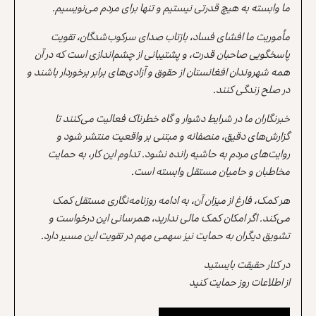
ما وابسته به هیچ قدرتی نیستیم و تنها برای مردم می‌نویسیم.
مأموریت ما افشای فساد، بازتاب صدای سرکوب‌شدگان، تقویت
پاسخگویی صاحبان قدرت، و پشتیبانی از چشم‌اندازی است که در آن
همه شهروندان افغانستان از حقوق و آزادی‌های برابر برخوردار باشند و
در صلح زندگی کنند.
خبرنگاران ما در شرایط دشوار و گاه خطرناک فعالیت می‌کنند تا
گزارش‌های دقیق، منصفانه و مبتنی بر واقعیت منتشر شود و
روایت‌های مردم به حاشیه رانده نشود. تداوم این کار، به حمایت
مخاطبان و حامیان مستقل وابسته است.
هر کمک، فارغ از میزان آن، به ادامه روزنامه‌نگاری مستقل کمک
می‌کند. اگر امکان کمک مالی ندارید، همرسانی این درخواست و
تشویق دیگران به حمایت نیز سهمی مهم در تقویت این مسیر دارد.
در کنار حقیقت بایستید
از اطلاعات روز حمایت کنید