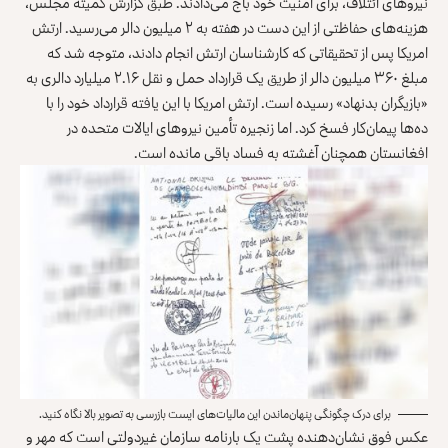
نیروهای ائتلاف، برای امنیت خود باج می‌دادند. طبق گزارش کمیته مجلس،
هزینه‌های حفاظتی از این دست در هفته به ۲ میلیون دالر می‌رسید. ارتش
امریکا پس از تحقیقاتی که کارشناسان ارتش انجام دادند، متوجه شد که
مبلغ ۳۶۰ میلیون دالر
از طریق یک قرارداد حمل و نقل ۲.۱۶ میلیارد دالری به
«بازیگران بدنهاد» رسیده است. ارتش امریکا با این یافته قرارداد خود را با
ده‌ها پیمان‌کار فسخ کرد. اما زنجیره تأمین نیروهای ایالات متحده در
افغانستان همچنان آغشته به
فساد
باقی مانده است.
برای درک چگونگی پنهان‌ماندن این مالیات‌های ایست بازرسی به تصویر بالا نگاه کنید.
عکس فوق نشان‌دهنده پشت یک بارنامه سازمان غیردولتی است که مهر و