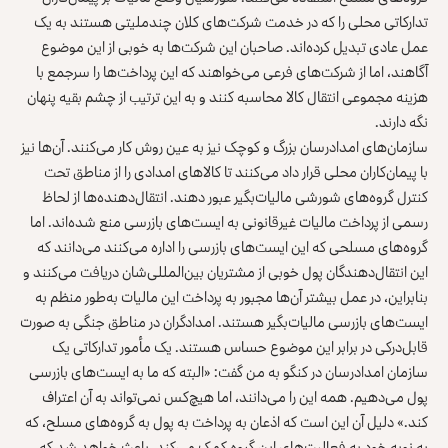
تدارکاتی محلی را که در خدمت شرکت‌های کلان چندملیتی هستند به یک
عمل عادی تبدیل کرده‌اند. صاحبان این شرکت‌ها به خوبی از این موضوع
آگاهند، اما از شرکت‌های فرعی می‌خواهند که این پرداخت‌ها را سرجمع با
هزینه مجموعی انتقال کالا محاسبه کنند و به این ترتیب از چشم بقیه پنهان
نگه دارند.
سازمان‌های امدادرسان بزرگ و کوچک نیز به عین روش کار می‌کنند. آن‌ها نیز
با پیمان‌کاران محلی قرار داد می‌کنند تا کالاهای امدادی را از مناطق تحت
کنترل گروه‌های شورشی مالیات‌بگیر عبور دهند. انتقال‌دهنده‌ها از لحاظ
رسمی از پرداخت مالیات غیرقانونی به ایست‌های بازرسی منع شده‌اند. اما
گروه‌های مسلحی که این ایست‌های بازرسی را اداره می‌کنند می‌دانند که
این انتقال‌دهندگان پول خوبی از مشتریان بین‌المللی‌شان دریافت می‌کنند و
بنابراین، در عمل بیشتر آن‌ها مجبور به پرداخت این مالیات به‌طور منظم به
ایست‌های بازرسی مالیات‌بگیر هستند. امدادگران در مناطق جنگی به صورت
قابل‌درکی در برابر این موضوع حساس هستند. یک مأمور تدارکاتی یک
سازمان امدادرسان در کنگو به من گفت: «البته که ما به ایست‌های بازرسی
پول می‌دهیم. همه این را می‌دانند، اما هیچ‌کس نمی‌تواند به آن اعتراف
کند.» دلیل آن این است که اذعان به پرداخت به پول به گروه‌های مسلح، که
به نوبه خود به فعالیت‌های این گروه کمک می‌کند، باعث خواهد شد که