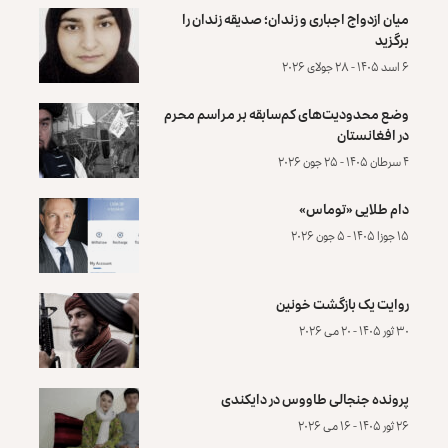
میان ازدواج اجباری و زندان؛ صدیقه زندان را
برگزید
۶ اسد ۱۴۰۵ - ۲۸ جولای ۲۰۲۶
وضع محدودیت‌های کم‌سابقه بر مراسم محرم
در افغانستان
۴ سرطان ۱۴۰۵ - ۲۵ جون ۲۰۲۶
دام طلایی «توماس»
۱۵ جوزا ۱۴۰۵ - ۵ جون ۲۰۲۶
روایت یک بازگشت خونین
۳۰ ثور ۱۴۰۵ - ۲۰ می ۲۰۲۶
پرونده‌ جنجالی طاووس در دایکندی
۲۶ ثور ۱۴۰۵ - ۱۶ می ۲۰۲۶