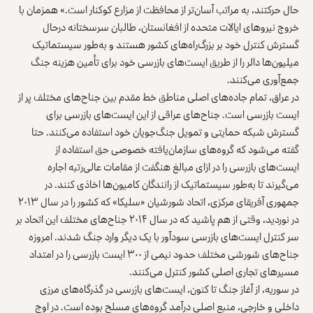
حال حرکتند، به مراتب آسان‌تر از محافظت از مزارع کوکنار است.» همزمان با
خروج نیروهای ایالات متحده از افغانستان، طالبان سرسختانه درحال
گسترش کنترل خود بر
بزرگ‌راه‌‌های کشور
هستند و به‌طور سیستماتیک
میلیون‌ها دالر
را از طریق ایست‌های بازرسی خود برای تأمین هزینه جنگ
جمع‌آوری می‌کنند.
در عراق، تمام جاده‌های اصلی مناطق خط مقدم بین جناح‌های مختلف پر از
ایست بازرسی است. جناح‌های عراقی از این ایست‌های بازرسی برای
گسترش شبکه حمایتی
و تمویل جنگ‌جویان خود استفاده می‌کنند. حتا
گفته می‌شود که گروه‌های سازمان‌یافته خصوصی حق استفاده از
ایست‌های بازرسی را در ازای مبالغ هنگفت از مقامات عالی‌رتبه اجاره
می‌گیرند تا
به‌طور سیستماتیک از رانندگان کامیون‌ها اخاذی کنند
. در
جمهوری آفریقای مرکزی، اتحاد شورشیان «سلیکا» که کشور را در سال ۲۰۱۳
در نوردید، وقتی از هم پاشید که در سال ۲۰۱۴ جناح‌های مختلف این اتحاد بر
سر کنترل ایست‌های بازرسی سودآور با یک دیگر وارد جنگ شدند. امروزه
جناح‌های شورشی مختلف
حدود نیمی از ۳۰۰ ایست بازرسی
را در امتداد
مسیرهای تجاری اصلی کشور کنترل می‌کنند.
در سوریه، از آغاز جنگ تا کنون، ایست‌های بازرسی در گذرگاه‌های مرزی
داخلی و خارجی،
منبع اصلی درآمد گروه‌های مسلح
بوده است. در اوج