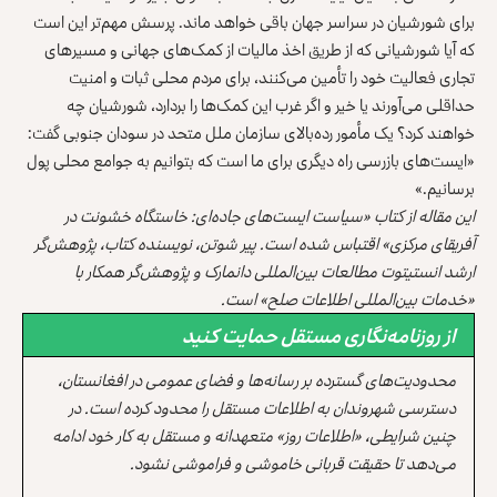
برای شورشیان در سراسر جهان باقی خواهد ماند. پرسش مهم‌تر این است
که آیا شورشیانی که از طریق اخذ مالیات از کمک‌های جهانی و مسیرهای
تجاری فعالیت خود را تأمین می‌کنند، برای مردم محلی ثبات و امنیت
حداقلی می‌آورند یا خیر و اگر غرب این کمک‌ها را بردارد، شورشیان چه
خواهند کرد؟ یک مأمور رده‌بالای سازمان ملل متحد در سودان جنوبی گفت:
«ایست‌های بازرسی راه دیگری برای ما است که بتوانیم به جوامع محلی پول
برسانیم.»
این مقاله از کتاب «سیاست ایست‌های جاده‌ای: خاستگاه خشونت در
آفریقای مرکزی» اقتباس شده است. پیر شوتن، نویسنده کتاب، پژوهش‌گر
ارشد انستیتوت مطالعات بین‌المللی دانمارک و پژوهش‌گر همکار با
«خدمات بین‌المللی اطلاعات صلح» است.
از روزنامه‌نگاری مستقل حمایت کنید
محدودیت‌های گسترده بر رسانه‌ها و فضای عمومی در افغانستان،
دسترسی شهروندان به اطلاعات مستقل را محدود کرده است. در
چنین شرایطی، «اطلاعات روز» متعهدانه و مستقل به کار خود ادامه
می‌دهد تا حقیقت قربانی خاموشی و فراموشی نشود.