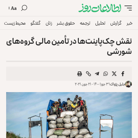
Aa
خبر
گزارش
تحلیل
ترجمه
حقوق بشر
زنان
گفتگو
محیط زیست
نقش چک‌پاینت‌ها در تأمین مالی گروه‌های
شورشی
جلیل پژواک
۳۱ جوزا ۱۴۰۰ - ۲۱ جون ۲۰۲۱