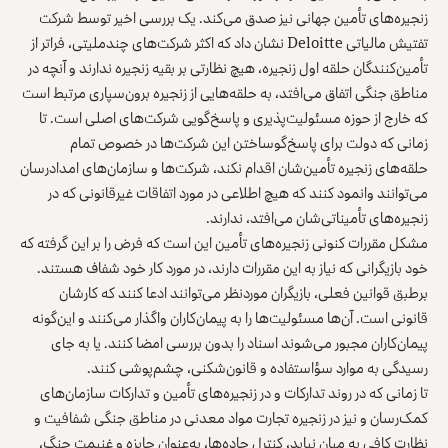
زنجیره‌های تأمین جهانی نیز صدق می‌کند. یک بررسی اخیر توسط شرکت
تفتیش مالیاتی
Deloitte
نشان داد که اکثر شرکت‌های چندملیتی، فراتر از
تأمین‌کنندگان حلقه اول زنجیره، هیچ نظارتی بر بقیه زنجیره ندارند و آنچه در
مناطق جنگی اتفاق می‌افتد، به حلقه‌هایی از زنجیره برون‌سپاری مرتبط است
که خارج از حوزه مسئولیت‌پذیری و پاسخ‌گویی شرکت‌های اصلی است. تا
زمانی که دولت برای پاسخ‌گوساختن این شرکت‌ها در خصوص تمام
حلقه‌های زنجیره‌ تأمین‌شان اقدام نکند، شرکت‌ها و سازمان‌های امدادرسان
می‌توانند وانمود کنند که هیچ اطلاعی در مورد اتفاقات غیرقانونی که در
زنجیره‌های تأمیناتی‌شان می‌افتد، ندارند.
مشکل مقررات کنونی زنجیره‌های تأمین این است که فرض را بر این گرفته که
خود بازیگرانی که نیاز به این مقررات دارند، در مورد کار خود شفاف هستند.
برطبق قوانین فعلی، بازیگران موردنظر می‌توانند ادعا کنند که کارشان
قانونی است. آن‌ها مسئولیت‌ها را به پیمان‌کاران واگذار می‌کنند و این‌گونه
پیمان‌کاران مجبور می‌شوند اسناد را بدون بررسی امضا کنند. یا به جای
رسیدگی به موارد سؤاستفاده و قانون‌شکنی، چشم‌پوشی کنند.
تا زمانی که در روند تدارکات و در زنجیره‌های تأمین و تدارکات سازمان‌های
کمک‌رسان و نیز در زنجیره تجارت مواد معدنی در مناطق جنگی شفافیت و
نظارت کافی به میان نیاید، کنترل جاده‌ها، به‌‌عنوان جایزه و غنیمت جنگ،