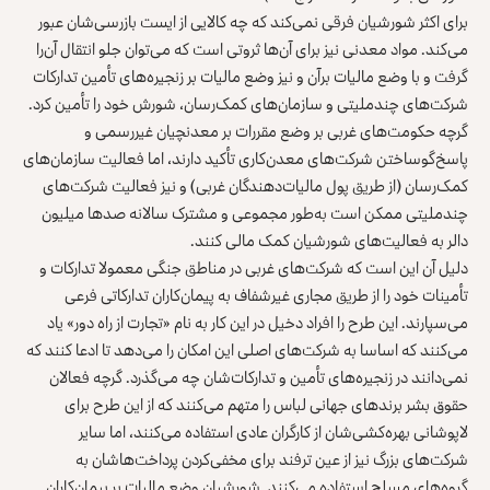
برای اکثر شورشیان فرقی نمی‌کند که چه کالایی از ایست بازرسی‌شان عبور
می‌کند. مواد معدنی نیز برای آن‌ها ثروتی است که می‌توان جلو انتقال آن‌را
گرفت و با وضع مالیات برآن و نیز وضع مالیات بر زنجیره‌های تأمین تدارکات
شرکت‌های چندملیتی و سازمان‌های کمک‌رسان، شورش خود را تأمین کرد.
گرچه حکومت‌های غربی بر وضع مقررات بر معدنچیان غیررسمی و
پاسخ‌گوساختن شرکت‌های معدن‌کاری تأکید دارند، اما فعالیت سازمان‌های
کمک‌رسان (از طریق پول مالیات‌دهندگان غربی) و نیز فعالیت شرکت‌های
چندملیتی ممکن است به‌طور مجموعی و مشترک سالانه صدها میلیون
دالر به فعالیت‌های شورشیان کمک مالی کنند.
دلیل آن این است که شرکت‌های غربی در مناطق جنگی معمولا تدارکات و
تأمینات خود را از طریق مجاری غیرشفاف به پیمان‌کاران تدارکاتی فرعی
می‌سپارند. این طرح را افراد دخیل در این کار به نام «تجارت از راه دور» یاد
می‌کنند که اساسا به شرکت‌های اصلی این امکان را می‌دهد تا ادعا کنند که
نمی‌دانند در زنجیره‌های تأمین و تدارکات‌شان چه می‌گذرد. گرچه فعالان
حقوق بشر برندهای جهانی لباس را
متهم می‌کنند
که از این طرح برای
لاپوشانی بهره‌کشی‌شان از کارگران عادی استفاده می‌کنند، اما سایر
شرکت‌های بزرگ نیز از عین ترفند برای مخفی‌کردن پرداخت‌هاشان به
گروه‌های مسلح استفاده می‌کنند. شورشیان وضع مالیات بر پیمان‌کاران