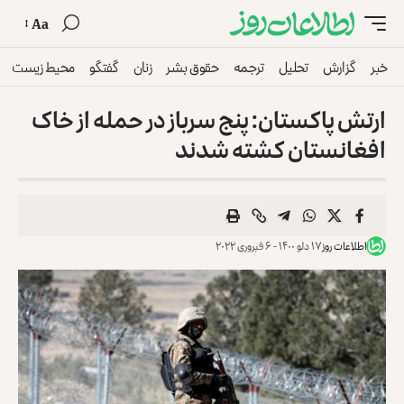
Aa
خبر
گزارش
تحلیل
ترجمه
حقوق بشر
زنان
گفتگو
محیط زیست
ارتش پاکستان: پنج سرباز در حمله از خاک
افغانستان کشته شدند
اطلاعات روز
۱۷ دلو ۱۴۰۰ - ۶ فبروری ۲۰۲۲