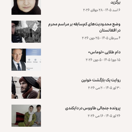
برگزید
۶ اسد ۱۴۰۵ - ۲۸ جولای ۲۰۲۶
وضع محدودیت‌های کم‌سابقه بر مراسم محرم
در افغانستان
۴ سرطان ۱۴۰۵ - ۲۵ جون ۲۰۲۶
دام طلایی «توماس»
۱۵ جوزا ۱۴۰۵ - ۵ جون ۲۰۲۶
روایت یک بازگشت خونین
۳۰ ثور ۱۴۰۵ - ۲۰ می ۲۰۲۶
پرونده‌ جنجالی طاووس در دایکندی
۲۶ ثور ۱۴۰۵ - ۱۶ می ۲۰۲۶