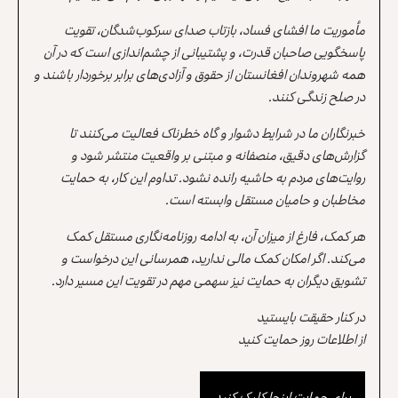
مأموریت ما افشای فساد، بازتاب صدای سرکوب‌شدگان، تقویت
پاسخگویی صاحبان قدرت، و پشتیبانی از چشم‌اندازی است که در آن
همه شهروندان افغانستان از حقوق و آزادی‌های برابر برخوردار باشند و
در صلح زندگی کنند.
خبرنگاران ما در شرایط دشوار و گاه خطرناک فعالیت می‌کنند تا
گزارش‌های دقیق، منصفانه و مبتنی بر واقعیت منتشر شود و
روایت‌های مردم به حاشیه رانده نشود. تداوم این کار، به حمایت
مخاطبان و حامیان مستقل وابسته است.
هر کمک، فارغ از میزان آن، به ادامه روزنامه‌نگاری مستقل کمک
می‌کند. اگر امکان کمک مالی ندارید، همرسانی این درخواست و
تشویق دیگران به حمایت نیز سهمی مهم در تقویت این مسیر دارد.
در کنار حقیقت بایستید
از اطلاعات روز حمایت کنید
برای حمایت اینجا کلیک کنید