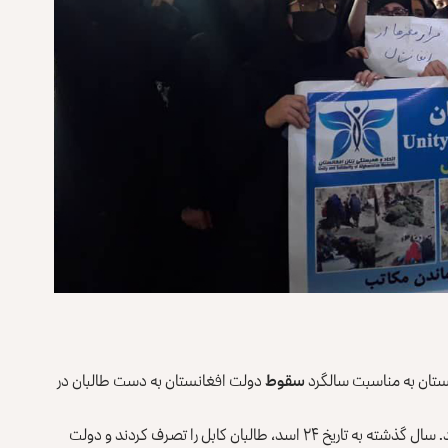
ستان به مناسبت سالگرد
سقوط
دولت افغانستان به دست طالبان در
آنان که لباس سیاه پوشیده، می‌گویند که امروز سوگوار هستند. سال گذشته به تاریخ ۲۴ اسد، طالبان کابل را تصرف کردند و دولت