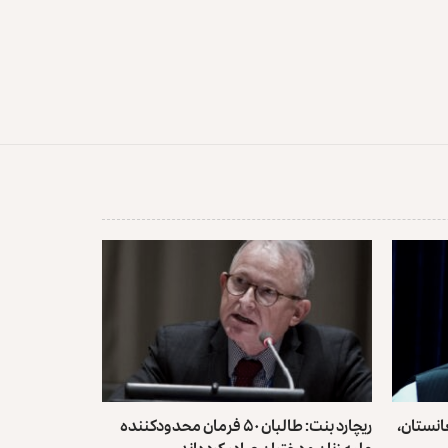
انستان،
ریچارد بنت: طالبان ۵۰ فرمان محدودکننده
علیه زنان و دختران صادر کرده‌اند