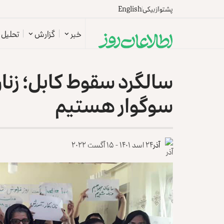
پشتو
ازبیکی
English
خبر
گزارش
تحلیل
سالگرد سقوط کابل؛ زنان
سوگوار هستیم
آذر
۲۴ اسد ۱۴۰۱ - ۱۵ آگست ۲۰۲۲