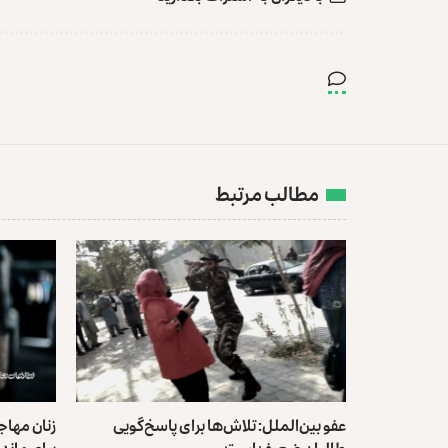
مطالب مرتبط
عفو بین‌الملل: تلاش‌ها برای پاسخ‌گویی
زنان مهاجر
طالبان ضعیف است
برای ماند