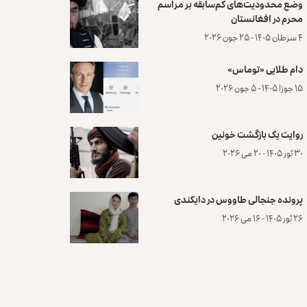
وضع محدودیت‌های کم‌سابقه بر مراسم
محرم در افغانستان
۴ سرطان ۱۴۰۵ - ۲۵ جون ۲۰۲۶
دام طلایی «توماس»
۱۵ جوزا ۱۴۰۵ - ۵ جون ۲۰۲۶
روایت یک بازگشت خونین
۳۰ ثور ۱۴۰۵ - ۲۰ می ۲۰۲۶
پرونده‌ جنجالی طاووس در دایکندی
۲۶ ثور ۱۴۰۵ - ۱۶ می ۲۰۲۶