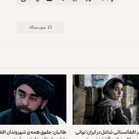
بدون دیدگاه
 افغانستانی شاغل در ایران؛ توانی
طالبان: حقوق همه‌ی شهروندان افغ
ن و راهی برای برگشتن نیست
به‌شمول زنان رعایت می‌شود