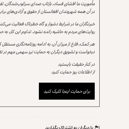
مأموریت ما افشای فساد، بازتاب صدای سرکوب‌شدگان، تقو
در آن همه شهروندان افغانستان از حقوق و آزادی‌های برابر 
خبرنگاران ما در شرایط دشوار و گاه خطرناک فعالیت می‌کن
روایت‌های مردم به حاشیه رانده نشود. تداوم این کار، ب
هر کمک، فارغ از میزان آن، به ادامه روزنامه‌نگاری مستقل
درخواست و تشویق دیگران به حمایت نیز سهمی مهم در تقو
در کنار حقیقت بایستید
از اطلاعات روز حمایت کنید
برای حمایت اینجا کلیک کنید
با دیگران به‌‌ اشتراک بگذارید