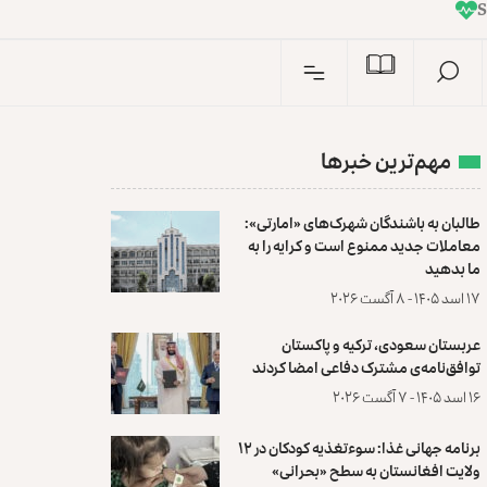
I
n
S
مهم‌ترین خبرها
طالبان به باشندگان شهرک‌های «امارتی»:
معاملات جدید ممنوع است و کرایه را به
ما بدهید
۱۷ اسد ۱۴۰۵ - ۸ آگست ۲۰۲۶
عربستان سعودی، ترکیه و پاکستان
توافق‌نامه‌ی مشترک دفاعی امضا کردند
۱۶ اسد ۱۴۰۵ - ۷ آگست ۲۰۲۶
برنامه جهانی غذا: سوءتغذیه کودکان در ۱۲
ولایت افغانستان به سطح «بحرانی»