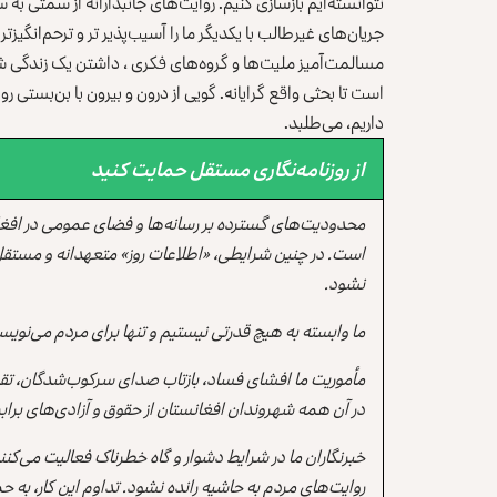
نتوانسته‌ایم بازسازی کنیم. روایت‌های جانبدارانه از سمتی به 
جریان‌های غیرطالب با یکدیگر ما را آسیب‌پذیر تر و ترحم‌انگ
مسالمت‌آمیز ملیت‌ها و گروه‌های فکری ، داشتن یک زندگی شا
است تا بحثی واقع گرایانه. گویی از درون و بیرون با بن‌بستی رو 
داریم، می‌طلبد.
از روزنامه‌نگاری مستقل حمایت کنید
محدودیت‌های گسترده بر رسانه‌ها و فضای عمومی در افغ
است. در چنین شرایطی، «اطلاعات روز» متعهدانه و مستقل
نشود.
ما وابسته به هیچ قدرتی نیستیم و تنها برای مردم می‌نویس
مأموریت ما افشای فساد، بازتاب صدای سرکوب‌شدگان، تقو
در آن همه شهروندان افغانستان از حقوق و آزادی‌های برابر 
خبرنگاران ما در شرایط دشوار و گاه خطرناک فعالیت می‌کن
روایت‌های مردم به حاشیه رانده نشود. تداوم این کار، ب