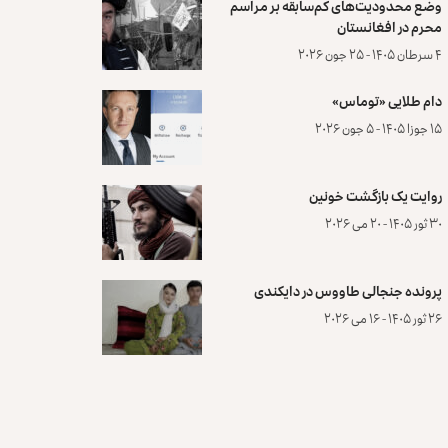
وضع محدودیت‌های کم‌سابقه بر مراسم
محرم در افغانستان
۴ سرطان ۱۴۰۵ - ۲۵ جون ۲۰۲۶
دام طلایی «توماس»
۱۵ جوزا ۱۴۰۵ - ۵ جون ۲۰۲۶
روایت یک بازگشت خونین
۳۰ ثور ۱۴۰۵ - ۲۰ می ۲۰۲۶
پرونده‌ جنجالی طاووس در دایکندی
۲۶ ثور ۱۴۰۵ - ۱۶ می ۲۰۲۶