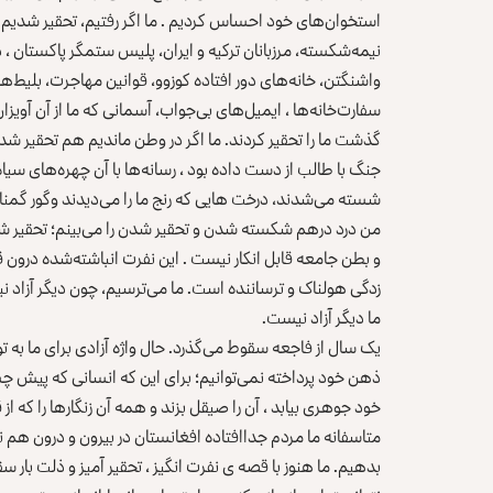
استخوان‌های خود احساس کردیم . ما اگر رفتیم، تحقیر شدیم. م
نیمه‌شکسته، مرزبانان ترکیه و ایران، پلیس ستمگر پاکستان 
واشنگتن، خانه‌های دور افتاده کوزوو، قوانین مهاجرت، بلیط
سفارت‌خانه‌ها ، ایمیل‌های بی‌جواب، آسمانی که ما از آن آویز
گذشت ما را تحقیر کردند. ما اگر در وطن ماندیم هم تحقیر ش
جنگ با طالب از دست داده بود ، رسانه‌ها با آن چهره‌های سیاه
شسته می‌شدند، درخت هایی که رنج ما را می‌دیدند وگور گمن
من درد درهم شکسته شدن و تحقیر شدن را می‌بینم؛ تحقیر شدنی
و بطن جامعه قابل‌ انکار نیست . این نفرت انباشته‌شده درون 
زدگی هولناک و ترساننده است. ما می‌ترسیم، چون دیگر آزاد ن
ما دیگر آزاد نیست.
یک سال از فاجعه سقوط می‌گذرد. حال واژه آزادی برای ما به تو
ذهن خود پرداخته نمی‌توانیم؛ برای این که انسانی که پیش چش
خود جوهری بیابد ، آن را صیقل بزند و همه آن زنگارها را که از قرن
متاسفانه ما مردم جداافتاده افغانستان در بیرون و درون هم
بدهیم. ما هنوز با قصه ی نفرت انگیز ، تحقیر آمیز و ذلت بار 