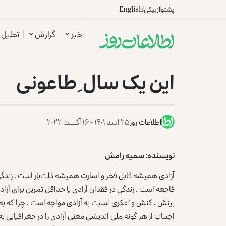
پشتو
ازبیکی
English
خبر
گزارش
تحلیل
این یک سال ِ طاعونی
اطلاعات روز
۲۵ اسد ۱۴۰۱ - ۱۶ آگست ۲۰۲۲
نویسنده: سمیه رامش
آزادی همیشه قابل فخر و اسارت همیشه ذلت‌بار است . زندگی ز
فاجعه است . زندگی در فقدان آزادی یا حداقل تمرین برای آزاد
بینش ، کنش و تفکری نسبت به آزادی مواجه است . چرا که به باو