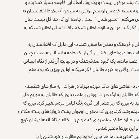
 بشر در قرن بیست و یک بود. ابعاد این فاجعه بسیار گسترده و
تجربه زیسته خود می نویسم . وقتی به سپردن / سقوط افغانستان به
س می‌کنم ” تحقیر شدن ” است . جامعه‌ای که حداقل بیست سال
 فکر کند، در این سقوط تحقیر شد؛ شرافت نسلی تحقیر شد که به
زبان و فرهنگ و تمدن ما تحقیر شد. به این دلیل که افغانستان به
یدها و رویاهای بخش بزرگی از یک جامعه انسانی به دست چنین
قب مانده، یک گروه ضدفرهنگ و در نهایت آن‌قدر از نگاه انسانی
ست. وقتی به گروه طالبان فکر می‌کنم اولین چیزی که به ذهنم
نه ، به نقاشی‌های خاک خورده بهزاد در هرات ، به ساز های شکسته
 طالبان به ارگ هرات یورش بردند ، به روزیکه طالبان به موزیم ملی
نید به روزی که زیر فشار این گروه رنگ لباس مردم تغییر کرد، روزی که
ه رشد کرد، روزی که دختران نوجوان پشت دروازه‌های بسته مکاتب
جنازه ها کوبیدند، روزی که مردم را از خانه و کاشانه‌های‌شان کوچ
 این روزها تحقیر شدم .
ن تحقیر شد. ما هر جایی که بودیم حقارت و خرد شدن را با