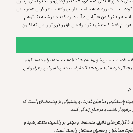
سمتی دیگر پرتاب ؛ بی‌اعتمادی، همدیگرناپذیری، رقابت و آشتی‌ناپذیری
یزتر کرده است. شیرازه همه مناسبات از بین رفته است و گویی همزیستی
یسته و فکر کردن به آزادی درآینده نزدیک بیشتر شبیه یک توهم
به‌روییم که شکستنش فکر و اراده‌ای بازتر و قوی‌تر از اینی که اکنون
انستان، دسترسی شهروندان به اطلاعات مستقل را محدود کرده
 به کار خود ادامه می‌دهد تا حقیقت قربانی خاموشی و فراموشی
یم.
یت پاسخگویی صاحبان قدرت، و پشتیبانی از چشم‌اندازی است که
برخوردار باشند و در صلح زندگی کنند.
ند تا گزارش‌های دقیق، منصفانه و مبتنی بر واقعیت منتشر شود و
ه حمایت مخاطبان و حامیان مستقل وابسته است.