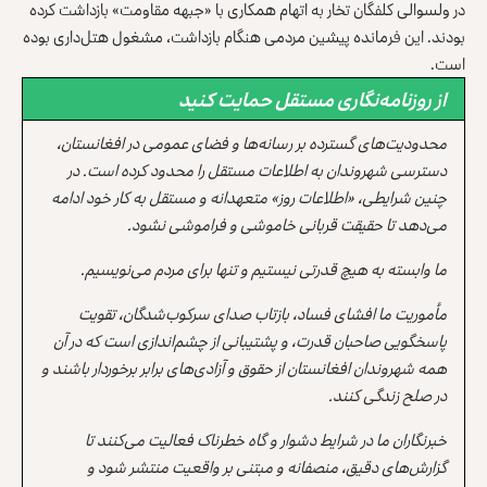
در ولسوالی کلفگان تخار به اتهام همکاری با «جبهه مقاومت» بازداشت کرده
بودند. این فرمانده پیشین مردمی هنگام بازداشت، مشغول هتل‌داری بوده
است.
از روزنامه‌نگاری مستقل حمایت کنید
محدودیت‌های گسترده بر رسانه‌ها و فضای عمومی در افغانستان،
دسترسی شهروندان به اطلاعات مستقل را محدود کرده است. در
چنین شرایطی، «اطلاعات روز» متعهدانه و مستقل به کار خود ادامه
می‌دهد تا حقیقت قربانی خاموشی و فراموشی نشود.
ما وابسته به هیچ قدرتی نیستیم و تنها برای مردم می‌نویسیم.
مأموریت ما افشای فساد، بازتاب صدای سرکوب‌شدگان، تقویت
پاسخگویی صاحبان قدرت، و پشتیبانی از چشم‌اندازی است که در آن
همه شهروندان افغانستان از حقوق و آزادی‌های برابر برخوردار باشند و
در صلح زندگی کنند.
خبرنگاران ما در شرایط دشوار و گاه خطرناک فعالیت می‌کنند تا
گزارش‌های دقیق، منصفانه و مبتنی بر واقعیت منتشر شود و