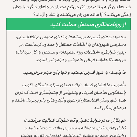
شب‌ها بین گریه و ناامیدی فکر می‌کنم دختران در جاهای دیگر دنیا چطور
زندگی می‌کنند؟ آیا مانند من رنج می‌کشند یا شاد و آزادند؟
از روزنامه‌نگاری مستقل حمایت کنید
محدودیت‌های گسترده بر رسانه‌ها و فضای عمومی در افغانستان،
دسترسی شهروندان به اطلاعات مستقل را محدود کرده است. در
چنین شرایطی، «اطلاعات روز» متعهدانه و مستقل به کار خود ادامه
می‌دهد تا حقیقت قربانی خاموشی و فراموشی نشود.
ما وابسته به هیچ قدرتی نیستیم و تنها برای مردم می‌نویسیم.
مأموریت ما افشای فساد، بازتاب صدای سرکوب‌شدگان، تقویت
پاسخگویی صاحبان قدرت، و پشتیبانی از چشم‌اندازی است که در آن
همه شهروندان افغانستان از حقوق و آزادی‌های برابر برخوردار باشند و
در صلح زندگی کنند.
خبرنگاران ما در شرایط دشوار و گاه خطرناک فعالیت می‌کنند تا
گزارش‌های دقیق، منصفانه و مبتنی بر واقعیت منتشر شود و
روایت‌های مردم به حاشیه رانده نشود. تداوم این کار، به حمایت