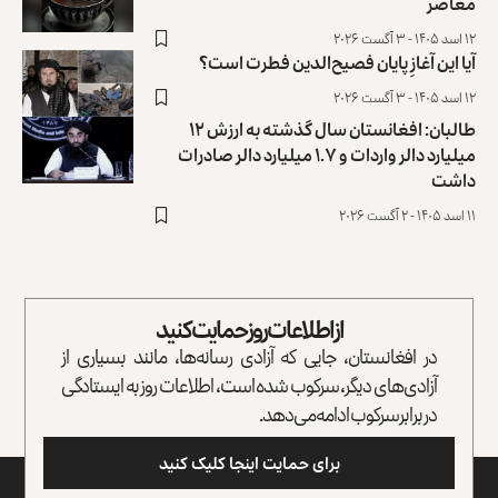
معاصر
۱۲ اسد ۱۴۰۵ - ۳ آگست ۲۰۲۶
آیا این آغازِ پایان فصیح‌الدین فطرت است؟
۱۲ اسد ۱۴۰۵ - ۳ آگست ۲۰۲۶
طالبان: افغانستان سال گذشته به ارزش ۱۲
میلیارد دالر واردات و ۱.۷ میلیارد دالر صادرات
داشت
۱۱ اسد ۱۴۰۵ - ۲ آگست ۲۰۲۶
از اطلاعات روز حمایت کنید
در افغانستان، جایی که آزادی رسانه‌ها، مانند بسیاری از
آزادی‌های دیگر، سرکوب شده است، اطلاعات روز به ایستادگی
در برابر سرکوب ادامه می‌دهد.
برای حمایت اینجا کلیک کنید