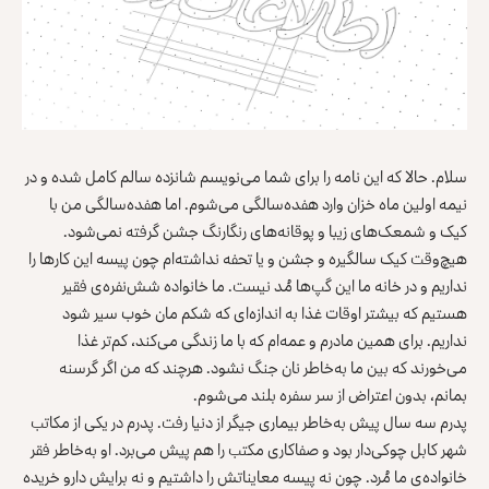
سلام. حالا که این نامه را برای شما می‌نویسم شانزده سالم کامل شده و در
نیمه اولین ماه خزان وارد هفده‌سالگی می‌شوم. اما هفده‌سالگی من با
کیک و شمعک‌های زیبا و پوقانه‌های رنگارنگ جشن گرفته نمی‌شود.
هیچ‌وقت کیک سالگیره و جشن و یا تحفه نداشته‌ام چون پیسه این کارها را
نداریم و در خانه ما این گپ‌ها مُد نیست. ما خانواده‌ شش‌نفره‌ی فقیر
هستیم که بیشتر اوقات غذا به اندازه‌ای که شکم مان خوب سیر شود
نداریم. برای همین مادرم و عمه‌ام که با ما زندگی می‌کند، کم‌تر غذا
می‌خورند که بین ما به‌خاطر نان جنگ نشود. هرچند که من اگر گرسنه
بمانم، بدون اعتراض از سر سفره بلند می‌شوم.
پدرم سه سال پیش به‌خاطر بیماری جیگر از دنیا رفت. پدرم در یکی از مکاتب
شهر کابل چوکی‌دار بود و صفاکاری مکتب را هم پیش می‌برد. او به‌خاطر فقر
خانواده‌ی ما مُرد. چون نه پیسه معایناتش را داشتیم و نه برایش دارو خریده