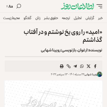
Aa
خبر
گزارش
تحلیل
ترجمه
حقوق بشر
زنان
گفتگو
محیط زیست
«امید» را روی یخ نوشتم و در آفتاب
گذاشتم
نویسنده: ارغوان، بازنویسی: رویینا شهابی
رویینا شهابی
۲۲ سنبله ۱۴۰۱ - ۱۳ سپتمبر ۲۰۲۲