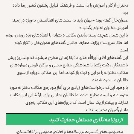
دختران از کار و آموزش را به سنت و فرهنگ قبایل پشتون کشور ربط داده
بود.
عمران‌خان گفته بود: «جهان باید به سنت‌های افغانستان به‌ویژه در زمینه‌
آموزش دختران احترام بگذارد.»
با این همه، هرچند بسته‌ماندن مکاتب دخترانه با انتقادهای زیاد روبه‌رو بوده
اما حالا سرپرست وزارت معارف طالبان گفته‌های عمران‌خان را تکرار کرده
است.
این گفته‌های آقای نورالله منیر، دقیقا زمانی مطرح می‎شود که چند روز پیش
باشندگان ولایت پکتیا با هماهنگی منابع محلی و بزرگان قومی دروازه‌های
مکاتب دخترانه را در این ولایت باز کردند. اما این مکاتب دوباره از سوی
طالبان مسدود شدند.
با وجود این‌که درخواست‌های زیادی برای آغاز دوباره‌ی مکاتب دخترانه دوره
متوسطه و لیسه مطرح شده اما طالبان تمایلی برای بازگشایی این مکاتب
ندارند و بیشتر از یک سال است که دروازه‌های این مکاتب به‌روی
دانش‌آموزان دختر بسته‌اند.
از روزنامه‌نگاری مستقل حمایت کنید
محدودیت‌های گسترده بر رسانه‌ها و فضای عمومی در افغانستان،