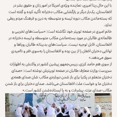
با این حال رینا امیری، نماینده‌ ویژه‌ی امریکا در امور زنان و حقوق بشر در
افغانستان، یک‌بار دیگر بر بازگشایی مکاتب دخترانه تأکید کرده و گفته است
که بسته‌ماندن مکاتب دوره لیسه و متوسطه به دین و فرهنگ مردم ربطی
ندارد.
خانم امیری در صفحه‌ توییتر خود نگاشته است: «سیاست‌های تخریبی و
ظالمانه‌ی طالبان در مورد بسته‌ماندن مکاتب متوسطه و لیسه دخترانه در
افغانستان، قابل توجیه نیست. سیاست‌های بد‌بینانه‌ طالبان رویاها و
توانایی دختران افغان را از بین برده و افغانستان را به‌سوی فقر و ناامیدی
سوق می‌‎دهد.»
از سوی هم حامد کرزی، رییس‌جمهور پیشین کشور در واکنش به اظهارات
سرپرست وزارت معارف طالبان در صفحه‌ توییتر‌ش نوشته است: «صدای
دختران متعلم در پکتیا برای باز شدن دوباره‌ی مکاتب شان صدای همه‌ی
دختران ما و خواست ملت افغانستان می‌باشد. صدای دختران برای باز شدن
مکاتب صدای عزت، پیشرفت و به پا ایستاده‌شدن کشور است.»