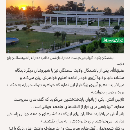
باشندگان ولایت فاریاب نیز خواست مشترک باز شدن مکاتب دخترانه را شبیه ساکنان بلخ
دارند.
عتیق‌الله، یکی از باشندگان ولایت سمنگان نیز با شهروندان دیگر دید‌گاه
مشابه دارد و تنها آرزوی خود را ادامه تعلیم خواهرش بیان می‌کند و
می‌افزاید: «هیچ آرزوی بزرگ‌تر از این ندارم که خواهرم بتواند دوباره به مکتب
برود و درس بخواند.»
نازنین آتش، یکی از بانوان پایتخت‌نشین می‌گوید که گفته‌های سرپرست
معارف تنها راهی برای فرار از انتقادهای جامعه‌ جهانی است.
بانو آتش می‌افزاید: «طالبان برای این‌که به فشارهای جامعه‌ جهانی پاسخی
ندارند، می‌خواهند پای خانواده‌ها را به میان بکشند.»
در کنار شهروندان، گفته‌های سرپرست وزارت معارف واکنش‌های دیگر را نیز