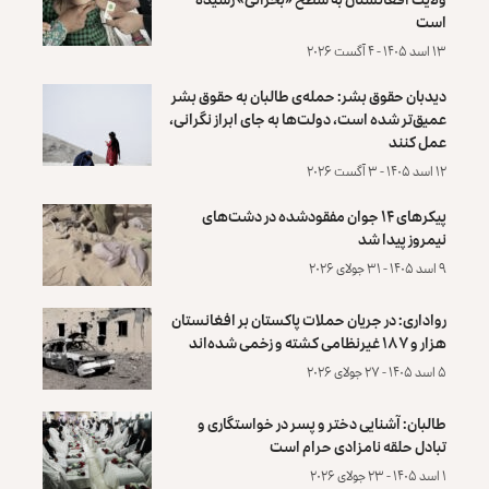
است
۱۳ اسد ۱۴۰۵ - ۴ آگست ۲۰۲۶
دیدبان حقوق بشر: حمله‌ی طالبان به حقوق بشر
عمیق‌تر شده است، دولت‌ها به جای ابراز نگرانی،
عمل کنند
۱۲ اسد ۱۴۰۵ - ۳ آگست ۲۰۲۶
پیکرهای ۱۴ جوان مفقودشده در دشت‌های
نیمروز پیدا شد
۹ اسد ۱۴۰۵ - ۳۱ جولای ۲۰۲۶
رواداری: در جریان حملات پاکستان بر افغانستان
هزار و ۱۸۷ غیرنظامی کشته و زخمی شده‌اند
۵ اسد ۱۴۰۵ - ۲۷ جولای ۲۰۲۶
طالبان: آشنایی دختر و پسر در خواستگاری و
تبادل حلقه نامزادی حرام است
۱ اسد ۱۴۰۵ - ۲۳ جولای ۲۰۲۶