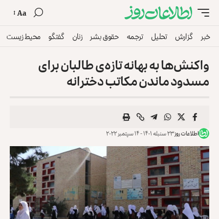
Aa
خبر
گزارش
تحلیل
ترجمه
حقوق بشر
زنان
گفتگو
محیط زیست
واکنش‎‌ها به بهانه‌ تازه‌ی طالبان برای
مسدود ماندن مکاتب دخترانه
اطلاعات روز
۲۳ سنبله ۱۴۰۱ - ۱۴ سپتمبر ۲۰۲۲