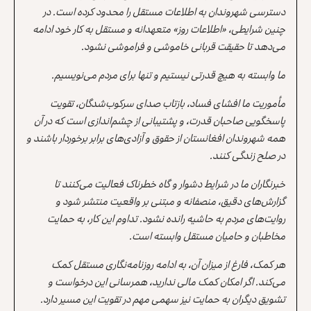
دسترسی شهروندان به اطلاعات مستقل را محدود کرده است. در
چنین شرایطی، «اطلاعات روز» متعهدانه و مستقل به کار خود ادامه
می‌دهد تا حقیقت قربانی خاموشی و فراموشی نشود.
ما وابسته به هیچ قدرتی نیستیم و تنها برای مردم می‌نویسیم.
مأموریت ما افشای فساد، بازتاب صدای سرکوب‌شدگان، تقویت
پاسخگویی صاحبان قدرت، و پشتیبانی از چشم‌اندازی است که در آن
همه شهروندان افغانستان از حقوق و آزادی‌های برابر برخوردار باشند و
در صلح زندگی کنند.
خبرنگاران ما در شرایط دشوار و گاه خطرناک فعالیت می‌کنند تا
گزارش‌های دقیق، منصفانه و مبتنی بر واقعیت منتشر شود و
روایت‌های مردم به حاشیه رانده نشود. تداوم این کار، به حمایت
مخاطبان و حامیان مستقل وابسته است.
هر کمک، فارغ از میزان آن، به ادامه روزنامه‌نگاری مستقل کمک
می‌کند. اگر امکان کمک مالی ندارید، همرسانی این درخواست و
تشویق دیگران به حمایت نیز سهمی مهم در تقویت این مسیر دارد.