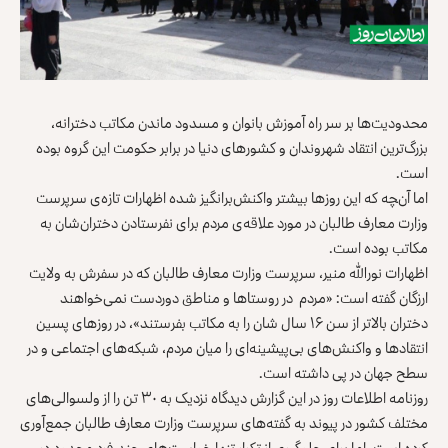
محدودیت‌ها بر سر راه آموزش بانوان و مسدود ماندن مکاتب دخترانه،
بزرگ‌ترین انتقاد شهروندان و کشورهای دنیا در برابر حکومت این گروه بوده
است.
اما آن‌‍چه که این روزها بیشتر واکنش‌برانگیز شده اظهارات تازه‌ی سرپرست
وزارت معارف طالبان در مورد علاقه‌ی مردم برای نفرستادن دختران‌شان به
مکاتب بوده است.
اظهارات نورالله منیر، سرپرست وزارت معارف طالبان که در سفرش به ولایت
ارزگان گفته است: «مردم در روستاها و مناطق دوردست نمی‌خواهند
دختران بالاتر از سن ۱۶ سال شان را به مکاتب بفرستند»، در روزهای پسین
انتقادها و واکنش‌های بی‌پیشینه‌ای را میان مردم، شبکه‌های اجتماعی و در
سطح جهان در پی داشته است.
روزنامه‌ اطلاعات روز در این گزارش دیدگاه نزدیک به ۳۰ تن را از ولسوالی‌های
مختلف کشور در پیوند به‌ گفته‌های سرپرست وزارت معارف طالبان جمع‌آوری
کرده است. اما برای جلوگیری از تکرار تنها خواست‌های چند فرد محدود در