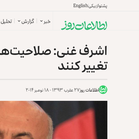
پشتو
ازبیکی
English
خبر
گزارش
تحلیل
اشرف غنی: صلاحیت‌های
تغییر کنند
اطلاعات روز
۲۷ عقرب ۱۳۹۳ - ۱۸ نومبر ۲۰۱۴