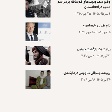
وضع محدودیت‌های کم‌سابقه بر مراسم
محرم در افغانستان
۴ سرطان ۱۴۰۵ - ۲۵ جون ۲۰۲۶
دام طلایی «توماس»
۱۵ جوزا ۱۴۰۵ - ۵ جون ۲۰۲۶
روایت یک بازگشت خونین
۳۰ ثور ۱۴۰۵ - ۲۰ می ۲۰۲۶
پرونده‌ جنجالی طاووس در دایکندی
۲۶ ثور ۱۴۰۵ - ۱۶ می ۲۰۲۶