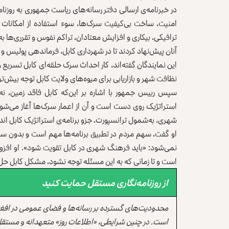
در خبرنامه‌ی ارسالی دفتر رسانه‌های ریاست جمهوری به روزنا
امنیت، ساخت بی‌کیفیت سرک‌ها، سوء استفاده از امکانات
ترافیکی، بیکاری و افزایش معتادان، تراکم نفوس و تقرری‌ها 
آنان پیش‌نهاد کردند تا در شهرداری کابل، فرماندهی پولیس و 
این نمایندگان گفته‌اند، کار احداث سرک حلقه‌ای کابل تسر
نظافت شهر و بازار‌یابی برای میوه‌‌های ولایت کابل توجه بیش‌ت
سپس رییس جمهور با اشاره بر این‌که کابل فاقد زمین، نه
استراتژیک روی دست است و آن از اعمار سرک‌ها آغاز می‌شود؛
شهری، به‌شمول ترانسپورت، جزو برنامه‌ی استراتژیک کابل اند.
او گفت، سهم مردم در تطبیق برنامه‌ها مهم است و بدون سهم
نمی‌شود: «باید فرهنگ شهری در کابل تقویت شود». او افزود، 
است و تا زمانی که به این مسئله توجه نشود، مشکل کابل حل
از روزنامه‌نگاری مستقل حمایت کنید
محدودیت‌های گسترده بر رسانه‌ها و فضای عمومی در افغ
است. در چنین شرایطی، «اطلاعات روز» متعهدانه و مستقل