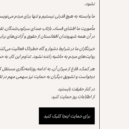
نشود.
ما وابسته به هیچ قدرتی نیستیم و تنها برای مردم می‌نویس
مأموریت ما افشای فساد، بازتاب صدای سرکوب‌شدگان، تقو
در آن همه شهروندان افغانستان از حقوق و آزادی‌های برابر 
خبرنگاران ما در شرایط دشوار و گاه خطرناک فعالیت می‌کن
روایت‌های مردم به حاشیه رانده نشود. تداوم این کار، ب
هر کمک، فارغ از میزان آن، به ادامه روزنامه‌نگاری مستقل
درخواست و تشویق دیگران به حمایت نیز سهمی مهم در تقو
در کنار حقیقت بایستید
از اطلاعات روز حمایت کنید
برای حمایت اینجا کلیک کنید