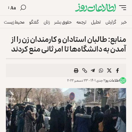
Aa
خبر
گزارش
تحلیل
ترجمه
حقوق بشر
زنان
گفتگو
محیط زیست
منابع: طالبان استادان و کارمندان زن را از
آمدن به دانشگاه‌ها تا امر ثانی منع کردند
اطلاعات روز
۲ جدی ۱۴۰۱ - ۲۳ دسمبر ۲۰۲۲