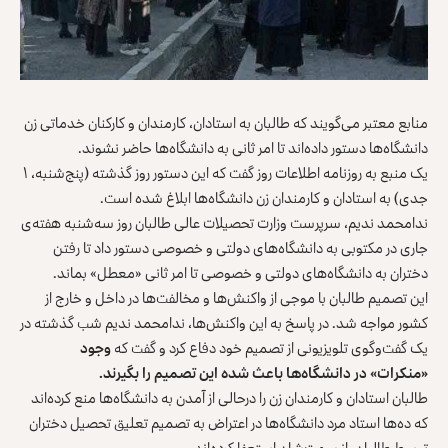
منابع معتبر می‌گویند که طالبان به استادان، کارمندان و کارکنان خدماتی زن
دانشگاه‌ها دستور داده‌اند تا امر ثانی به دانشگاه‌ها حاضر نشوند.
یک منبع به روزنامه اطلاعات روز گفت که این دستور روز گذشته (پنج‌شنبه، ۱
جدی) به استادان و کارمندان زن دانشگاه‌ها ابلاغ شده است.
ندامحمد ندیم، سرپرست وزارت تحصیلات عالی طالبان روز سه‌شنبه هفته‌ی
جاری در مکتوبی به دانشگاه‌های دولتی و خصوصی دستور داد تا رفتن
دختران به دانشگاه‌های دولتی و خصوصی تا امر ثانی «معطل» بماند.
این تصمیم طالبان با موجی از واکنش‌ها و مخالفت‌ها در داخل و خارج از
کشور مواجه شد. در پاسخ به این واکنش‌ها، ندامحمد ندیم شب گذشته در
یک گفت‌وگوی تلویزیونی از تصمیم خود دفاع کرد و گفت که
وجود
«منکرات» در دانشگاه‌ها باعث شده این تصمیم را بگیرند.
طالبان استادان و کارمندان زن را درحالی از آمدن به دانشگاه‌ها منع کرده‌اند
که ده‌ها استاد مرد دانشگاه‌ها در اعتراض به تصمیم تعلیق تحصیل دختران
توسط طالبان، از سمت‌شان استعفا کرده‌اند.