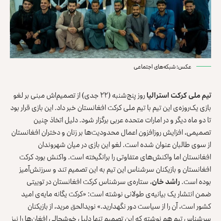
عکس: شبکه‌های اجتماعی
تیم ملی کرکت استرالیا
روز پنج‌شنبه (۲۲ جدی) از تصمیم‌اش مبنی بر لغو
بازی یک‌روزه‌ی این تیم با تیم ملی کرکت افغانستان خبر داد. این بازی قرار بود
تا دو ماه دیگر و در امارات متحده عربی برگزار شود. دلیل اتخاذ چنین
تصمیمی، افزایش روزافزون اعمال محدودیت‌ها بر زنان و دختران افغانستان
از سوی طالبان عنوان شده است. لغو این بازی در میان شهروندان
افغانستان اما واکنش‌های متفاوتی را برانگیخته است. واکنش بورد کرکت
افغانستان و بازیکنان سرشناس این تیم به این تصمیم تند و سرزنش‌آمیز
بوده است.
راشد خان
، ستاره‌ی سرشناس کرکت افغانستان در توییتی
ضمن انتشار یک بیانیه‌ی طولانی نوشته است: «کرکت یگانه مایه‌ی امید
کشور است، آن را از سیاست دور نگهدارید.» نویدالحق مرید، از بازیکنان
سرشناس تیم هم نوشته که این تصمیم تنها دلیل خوشحالی افغان‌ها را نیز