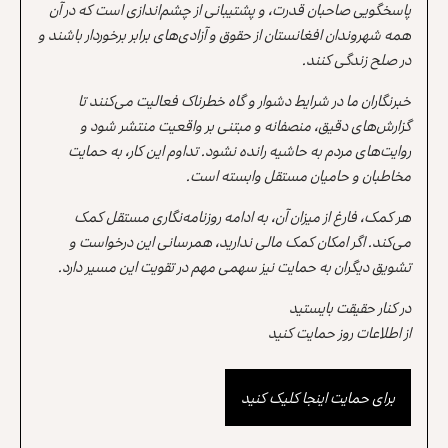
پاسخگویی صاحبان قدرت، و پشتیبانی از چشم‌اندازی است که در آن
همه شهروندان افغانستان از حقوق و آزادی‌های برابر برخوردار باشند و
در صلح زندگی کنند.
خبرنگاران ما در شرایط دشوار و گاه خطرناک فعالیت می‌کنند تا
گزارش‌های دقیق، منصفانه و مبتنی بر واقعیت منتشر شود و
روایت‌های مردم به حاشیه رانده نشود. تداوم این کار، به حمایت
مخاطبان و حامیان مستقل وابسته است.
هر کمک، فارغ از میزان آن، به ادامه روزنامه‌نگاری مستقل کمک
می‌کند. اگر امکان کمک مالی ندارید، همرسانی این درخواست و
تشویق دیگران به حمایت نیز سهمی مهم در تقویت این مسیر دارد.
در کنار حقیقت بایستید
از اطلاعات روز حمایت کنید
برای حمایت اینجا کلیک کنید