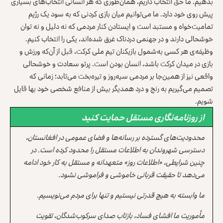
بدهیم. ما حق انتخاب داریم، همان‌طوری که هر انسانی انتخاب‌های بسیاری
پیش روی خود دارد. ما می‌توانیم میان بازی کردنی که به سود یک رژیم
تمامیت‌خواه و مستبد است و ایستادن کنار مردمی که نه دلیل و نه توان
خوشحالی دارند و در جهنمی دردناک غرق شده‌اند، یکی را انتخاب کنیم.
وظیفه‌ی هر کسی به‌شمول بازیکنان تیم ملی کرکت، قبل از آن‌که ورزش و
بازی در میدان کرکت باشد، انسان بودن است. پرتو سعادت و خوشحالی
واقعی نیز از همین‌جا بر مردمی سیه‌روز و تیره‌بخت می‌تابد؛ زمانی که
تصمیم می‌گیریم به رنج و درد همدیگر بیش از منافع شخصی خود بها قایل
شویم.
از روزنامه‌نگاری مستقل حمایت کنید
محدودیت‌های گسترده بر رسانه‌ها و فضای عمومی در افغانستان،
دسترسی شهروندان به اطلاعات مستقل را محدود کرده است. در
چنین شرایطی، «اطلاعات روز» متعهدانه و مستقل به کار خود ادامه
می‌دهد تا حقیقت قربانی خاموشی و فراموشی نشود.
ما وابسته به هیچ قدرتی نیستیم و تنها برای مردم می‌نویسیم.
مأموریت ما افشای فساد، بازتاب صدای سرکوب‌شدگان، تقویت