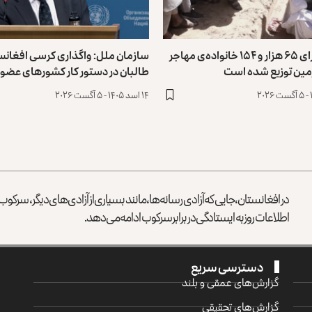
طالبان: برای ۶۵ هزار و ۱۵۴ خانواده‌ی مهاجر
سازمان ملل: واگذاری کرسی افغانست
مین توزیع ‏شده است
طالبان در دستور کار کشورهای ‏عضو
۱۴ اسد ۱۴۰۵ - ۵ آگست ۲۰۲۶
در افغانستان، جایی که آزادی رسانه‌ها، مانند بسیاری از آزادی‌های دیگر، سرک
اطلاعات روز به ایستادگی در برابر سرکوب ادامه می‌دهد.
دسترسی سریع
گزارش‌‌های عمقی و بلند
گزارش‌های تحقیقی