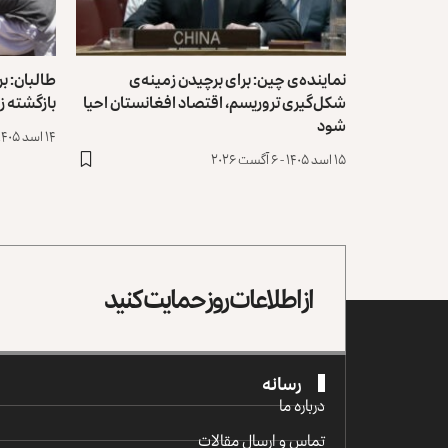
نماینده‌ی چین: برای برچیدن زمینه‌ی
شکل‌گیری تروریسم، اقتصاد افغانستان احیا
بازگشته ز
شود
۱۴ اسد ۱۴۰۵ - ۵ آگست ۲۰۲۶
۱۵ اسد ۱۴۰۵ - ۶ آگست ۲۰۲۶
از اطلاعات روز حمایت کنید
رسانه
درباره ما
تماس و ارسال مقالات