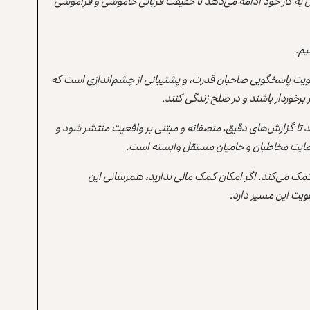
 به کار خود ادامه می‌دهد تا حقیقت قربانی خاموشی و فراموشی
یم.
یت پاسخگویی صاحبان قدرت، و پشتیبانی از چشم‌اندازی است که
برخوردار باشند و در صلح زندگی کنند.
ند تا گزارش‌های دقیق، منصفانه و مبتنی بر واقعیت منتشر شود و
ه حمایت مخاطبان و حامیان مستقل وابسته است.
 کمک می‌کند. اگر امکان کمک مالی ندارید، همرسانی این
یت این مسیر دارد.