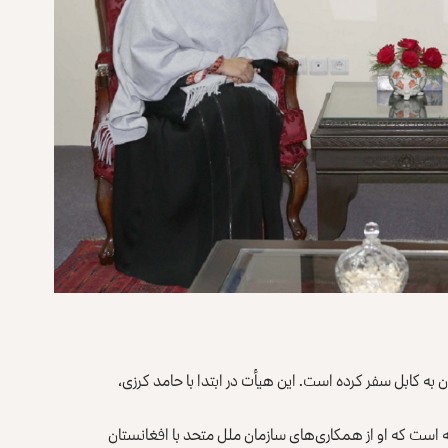
 به کابل سفر کرده است. این هیأت در ابتدا با حامد کرزی،
۲ جدی) در خبرنامه‌ای گفته است که او از همکاری‌های سازمان ملل متحد با افغانستان