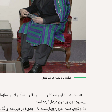
عکس: از تویتر حامد کرزی
امینه محمد، معاون دبیرکل سازمان ملل با هیأتی از این سازمان
رییس‌جمهور پیشین دیدار کرده است.
دفتر کرزی صبح امروز (چهارشنبه، ۸