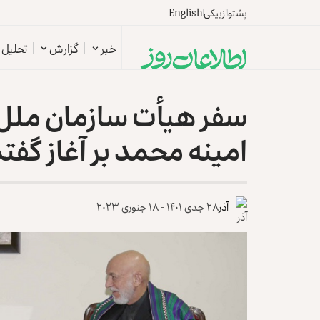
پشتو
ازبیکی
English
خبر
گزارش
تحلیل
سفر هیأت سازمان ملل به
امینه محمد بر آغاز گفت
آذر
۲۸ جدی ۱۴۰۱ - ۱۸ جنوری ۲۰۲۳