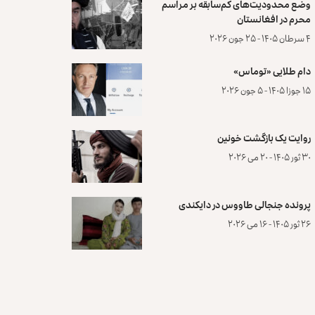
وضع محدودیت‌های کم‌سابقه بر مراسم
محرم در افغانستان
۴ سرطان ۱۴۰۵ - ۲۵ جون ۲۰۲۶
دام طلایی «توماس»
۱۵ جوزا ۱۴۰۵ - ۵ جون ۲۰۲۶
روایت یک بازگشت خونین
۳۰ ثور ۱۴۰۵ - ۲۰ می ۲۰۲۶
پرونده‌ جنجالی طاووس در دایکندی
۲۶ ثور ۱۴۰۵ - ۱۶ می ۲۰۲۶