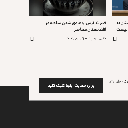
ان به
قدرت، ترس، و عادی ‌شدن سلطه در
 نیست
افغانستان معاصر
۱۲ اسد ۱۴۰۵ - ۳ آگست ۲۰۲۶
وب شده است،
برای حمایت اینجا کلیک کنید