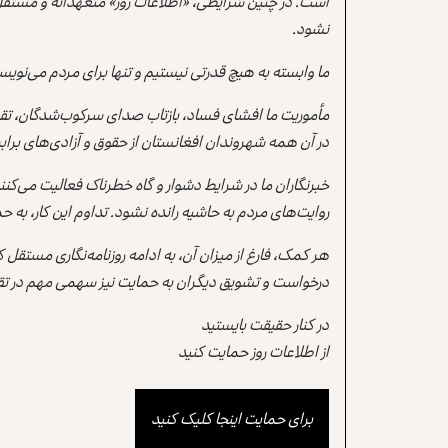
است. در چنین شرایطی، «اطلاعات روز» متعهدانه و مستقل
نشود.
ما وابسته به هیچ قدرتی نیستیم و تنها برای مردم می‌نویس
مأموریت ما افشای فساد، بازتاب صدای سرکوب‌شدگان، تقو
در آن همه شهروندان افغانستان از حقوق و آزادی‌های برابر 
خبرنگاران ما در شرایط دشوار و گاه خطرناک فعالیت می‌کن
روایت‌های مردم به حاشیه رانده نشود. تداوم این کار، ب
هر کمک، فارغ از میزان آن، به ادامه روزنامه‌نگاری مستقل
درخواست و تشویق دیگران به حمایت نیز سهمی مهم در تقو
در کنار حقیقت بایستید
از اطلاعات روز حمایت کنید
برای حمایت اینجا کلیک کنید