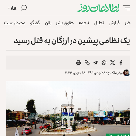
Aa
خبر
گزارش
تحلیل
ترجمه
حقوق بشر
زنان
گفتگو
محیط زیست
یک نظامی پیشین در ارزگان به قتل رسید
ابوذر ملک‌نژاد
۲۸ جدی ۱۴۰۱ - ۱۸ جنوری ۲۰۲۳