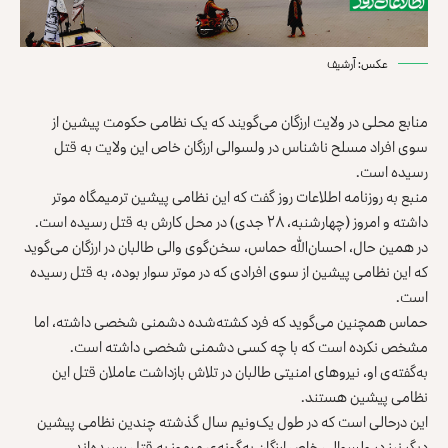
عکس: آرشیف
منابع محلی در ولایت ارزگان می‌گویند که یک نظامی حکومت پیشین از
سوی افراد مسلح ناشناس در ولسوالی ارزگان خاص این ولایت به قتل
رسیده است.
منبع به روزنامه اطلاعات روز گفت که این نظامی پیشین ترمیمگاه موتر
داشته و امروز (چهارشنبه، ۲۸ جدی) در محل کارش به قتل رسیده است.
در همین حال، احسان‌الله حماس، سخن‌گوی والی طالبان در ارزگان می‌گوید
که این نظامی پیشین از سوی افرادی که در موتر سوار بوده، به قتل رسیده
است.
حماس همچنین می‌گوید که فرد کشته‌شده دشمنی شخصی داشته، اما
مشخص نکرده است که با چه کسی دشمنی شخصی داشته است.
به‌گفته‌ی او، نیروهای امنیتی طالبان در تلاش بازداشت عاملان قتل این
نظامی پیشین هستند.
این درحالی است که در طول یک‌ونیم سال گذشته چندین نظامی پیشین
دیگر نیز در ولسوالی خاص ارزگان به‌گونه‌ی مرموز به قتل رسیده‌اند.