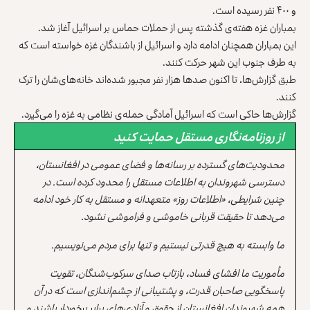
و ۴۰۰ نفر رسیده است.
بمباران غزه هفته‌ی گذشته پس از حملات حماس بر اسرائیل آغاز شد.
این بمباران همچنان ادامه دارد و اسرائیل از باشندگان غزه خواسته‌ است که
به طرف جنوب این شهر حرکت کنند.
طبق گزارش‌ها، تا اکنون صدها هزار نفر مجبور شده‌اند خانه‌های‌شان را ترک
کنند.
گزارش‌ها حاکی است که اسرائیل آمادگی حمله‌ی نظامی به غزه را می‌گیرد.
از روزنامه‌نگاری مستقل حمایت کنید
محدودیت‌های گسترده بر رسانه‌ها و فضای عمومی در افغانستان،
دسترسی شهروندان به اطلاعات مستقل را محدود کرده است. در
چنین شرایطی، «اطلاعات روز» متعهدانه و مستقل به کار خود ادامه
می‌دهد تا حقیقت قربانی خاموشی و فراموشی نشود.
ما وابسته به هیچ قدرتی نیستیم و تنها برای مردم می‌نویسیم.
مأموریت ما افشای فساد، بازتاب صدای سرکوب‌شدگان، تقویت
پاسخگویی صاحبان قدرت، و پشتیبانی از چشم‌اندازی است که در آن
همه شهروندان افغانستان از حقوق و آزادی‌های برابر برخوردار باشند و