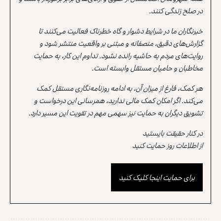
در صلح زندگی کنند.
خبرنگاران ما در شرایط دشوار و گاه خطرناک فعالیت می‌کنند تا
گزارش‌های دقیق، منصفانه و مبتنی بر واقعیت منتشر شود و
روایت‌های مردم به حاشیه رانده نشود. تداوم این کار، به حمایت
مخاطبان و حامیان مستقل وابسته است.
هر کمک، فارغ از میزان آن، به ادامه روزنامه‌نگاری مستقل کمک
می‌کند. اگر امکان کمک مالی ندارید، همرسانی این درخواست و
تشویق دیگران به حمایت نیز سهمی مهم در تقویت این مسیر دارد.
در کنار حقیقت بایستید
از اطلاعات روز حمایت کنید
برای حمایت اینجا کلیک کنید