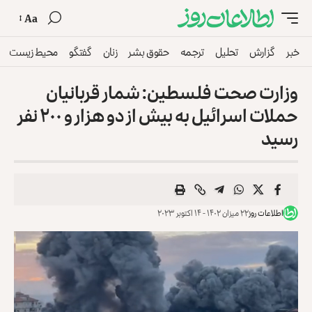
Aa
خبر
گزارش
تحلیل
ترجمه
حقوق بشر
زنان
گفتگو
محیط زیست
وزارت صحت فلسطین: شمار قربانیان
حملات اسرائیل به بیش از دو هزار و ۲۰۰ نفر
رسید
اطلاعات روز
۲۲ میزان ۱۴۰۲ - ۱۴ اکتوبر ۲۰۲۳