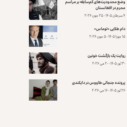
وضع محدودیت‌های کم‌سابقه بر مراسم
محرم در افغانستان
۴ سرطان ۱۴۰۵ - ۲۵ جون ۲۰۲۶
دام طلایی «توماس»
۱۵ جوزا ۱۴۰۵ - ۵ جون ۲۰۲۶
روایت یک بازگشت خونین
۳۰ ثور ۱۴۰۵ - ۲۰ می ۲۰۲۶
پرونده‌ جنجالی طاووس در دایکندی
۲۶ ثور ۱۴۰۵ - ۱۶ می ۲۰۲۶