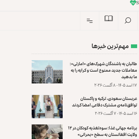
I
n
مهم‌ترین خبرها
طالبان به باشندگان شهرک‌های «امارتی»:
معاملات جدید ممنوع است و کرایه را به
ما بدهید
۱۷ اسد ۱۴۰۵ - ۸ آگست ۲۰۲۶
عربستان سعودی، ترکیه و پاکستان
توافق‌نامه‌ی مشترک دفاعی امضا کردند
۱۶ اسد ۱۴۰۵ - ۷ آگست ۲۰۲۶
برنامه جهانی غذا: سوءتغذیه کودکان در ۱۲
ولایت افغانستان به سطح «بحرانی»