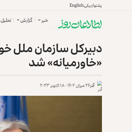
پشتو
ازبیکی
English
خبر
گزارش
تحلیل
دبیرکل سازمان ملل خو
«خاورمیانه» شد
آذر
۲۶ میزان ۱۴۰۲ - ۱۸ اکتوبر ۲۰۲۳