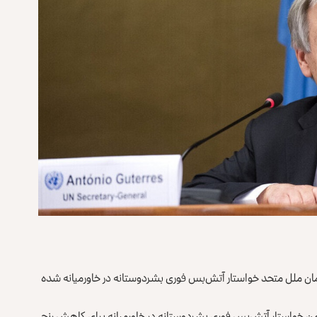
ازمان ملل متحد خواستار آتش‌بس فوری بشردوستانه در خاورمیانه شده
 خواستار آتش‌بس فوری بشردوستانه در خاورمیانه برای کاهش رنج