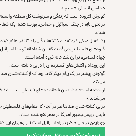
حماسی انسانی هستم.»
گوترش افزوده است که زندگی‌ و سرنوشت کل منطقه وابسته 
در تحول تازه در جنگ اسرائیل و حماس، روز سه‌شنبه
یک شفاخا
شدند.
یک فعال مدنی غزه تعداد کشته‌شدگان را ۳۰۰ نفر اعلام کرده، اما وزارت صحت فلسطین آن را ۵۰۰ نفر می‌داند.
گروه‌های فلسطینی می‌گویند که این شفاخانه توسط اسرائیل 
جهاد اسلامی، بر این شفاخانه فرود آمده است.
این رویداد واکنش‌های گسترده‌ای را در پی داشته است.
گوترش پیشتر در یک پیام دیگر گفته بود که از کشته‌شدن صدها
می‌کند.
او نوشته است: «قلب من با خانواده‌های قربانیان است. شفا
می‌شوند.»
در پی کشته‌شدن صدها نفر در آنچه که مقام‌های فلسطینی ح
بایدن، رییس‌جمهور امریکا در مصر لغو شده است.
جو بایدن در حال حاضر در راه اسرائیل است تا با رهبران این کش
از روزنامه‌نگاری مستقل حمایت کنید