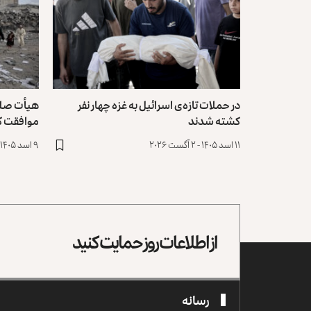
در حملات تاز‌ه‌ی اسرائیل به غزه چهار نفر
هیأت صلح
کشته شدند
موافقت ک
۱۱ اسد ۱۴۰۵ - ۲ آگست ۲۰۲۶
۹ اسد ۱۴۰۵ - ۳۱ جولای ۲۰۲۶
از اطلاعات روز حمایت کنید
رسانه