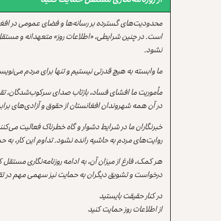
محدودیت‌های گسترده بر رسانه‌ها و فضای عمومی در افغ
است. در چنین شرایطی، «اطلاعات روز» متعهدانه و مستقل
نشود.
ما وابسته به هیچ قدرتی نیستیم و تنها برای مردم می‌نویس
مأموریت ما افشای فساد، بازتاب صدای سرکوب‌شدگان، تقو
در آن همه شهروندان افغانستان از حقوق و آزادی‌های برابر 
خبرنگاران ما در شرایط دشوار و گاه خطرناک فعالیت می‌کن
روایت‌های مردم به حاشیه رانده نشود. تداوم این کار، ب
هر کمک، فارغ از میزان آن، به ادامه روزنامه‌نگاری مستقل
درخواست و تشویق دیگران به حمایت نیز سهمی مهم در تقو
در کنار حقیقت بایستید
از اطلاعات روز حمایت کنید