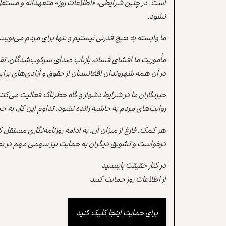
است. در چنین شرایطی، «اطلاعات روز» متعهدانه و مستقل
نشود.
ما وابسته به هیچ قدرتی نیستیم و تنها برای مردم می‌نویس
مأموریت ما افشای فساد، بازتاب صدای سرکوب‌شدگان، تقو
در آن همه شهروندان افغانستان از حقوق و آزادی‌های برابر 
خبرنگاران ما در شرایط دشوار و گاه خطرناک فعالیت می‌کن
روایت‌های مردم به حاشیه رانده نشود. تداوم این کار، ب
هر کمک، فارغ از میزان آن، به ادامه روزنامه‌نگاری مستقل
درخواست و تشویق دیگران به حمایت نیز سهمی مهم در تقو
در کنار حقیقت بایستید
از اطلاعات روز حمایت کنید
برای حمایت اینجا کلیک کنید