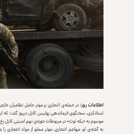
اطلاعات روز:
در حمله‌ی انتحاری بر موتر حامل نظامیان خا
موسوم به «یکه توت» در مربوطات حوزه‌ی نهم امنیتی کابل رخ
به گفته‌ی او، مهاجم انتحاری، موتر مملو از مواد انفجاری ر