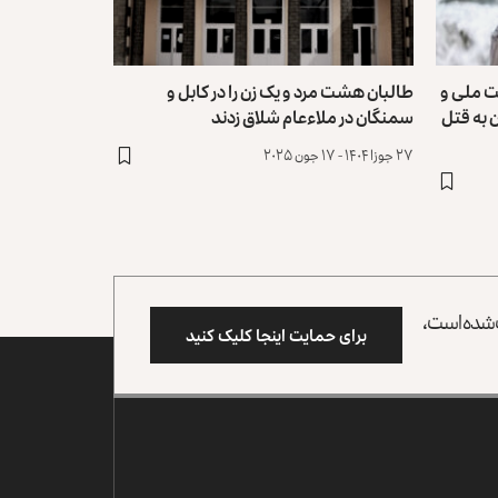
یت ملی و
طالبان هشت مرد و یک زن را در کابل و
 به قتل
سمنگان در ملاءعام شلاق زدند
۲۷ جوزا ۱۴۰۴ - ۱۷ جون ۲۰۲۵
وب شده است،
برای حمایت اینجا کلیک کنید