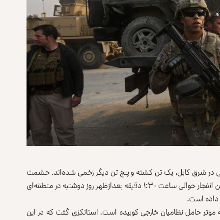
رجی در شرق کابل، یک تن کشته و پنج تن دیگر زخمی شده‌اند. حشمت
استانکزی، سخنگوی فرماندهی پولیس کابل دیروز گفت که این انفجار حوالی ساعت ۱:۳۰ دقیقه بعد‌از‌ظهر روز دوشنبه در منطقه‌ای
 داده است.
ا به موتر حامل نظامیان خارجی کوبیده است. استانکزی گفت که در این