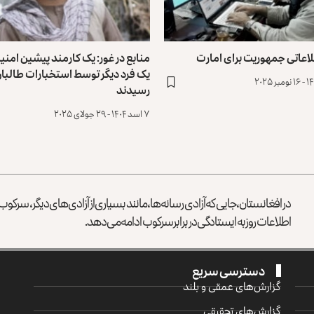
اعاتی جمهوریت برای امارت
منابع در غور: یک کارمند پیشین امن
یک فرد دیگر توسط ‏استخبارات طالبان
رسیدند
۷ اسد ۱۴۰۴ - ۲۹ جولای ۲۰۲۵
در افغانستان، جایی که آزادی رسانه‌ها، مانند بسیاری از آزادی‌های دیگر، سرک
اطلاعات روز به ایستادگی در برابر سرکوب ادامه می‌دهد.
دسترسی سریع
گزارش‌‌های عمقی و بلند
گزارش‌های تحقیقی