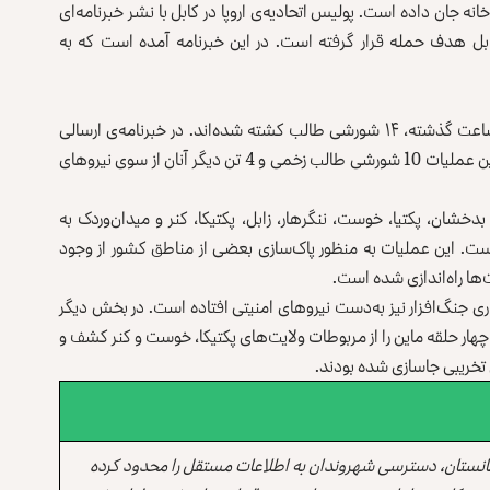
خانه جان داده است. پولیس اتحادیه‌ی اروپا در کابل با نشر خبرنامه‌‌ای
ابل هدف حمله قرار گرفته است. در این خبرنامه آمده است که به
در عملیات مشترک تصفیه‌ا‌ی نیروهای امنیتی کشور در ۲۴ ساعت گذشته، ۱۴ شورشی طالب کشته شده‌اند. در خبرنامه‌ی ارسالی
وزارت امور داخله به روزنامه‌ی اطلاعات روز‌ آمده است که در این عملیات 10 شورشی طالب زخمی و 4 تن دیگر آنان ‌از سوی نیروهای
خشان، پکتیا، خوست، ننگرهار، زابل، پکتیکا، کنر و میدان‌وردک به
ست. این عملیات به منظور پاک‌سازی بعضی از مناطق کشور از وجود
‌ها راه‌اندازی شده است.
ری جنگ‌افزار نیز به‌دست نیروهای امنیتی افتاده است. در بخش دیگر
هار حلقه ماین را از مربوطات ولایت‌های پکتیکا، خوست و کنر کشف و
ل تخریبی جاسازی شده بودند.
انستان، دسترسی شهروندان به اطلاعات مستقل را محدود کرده