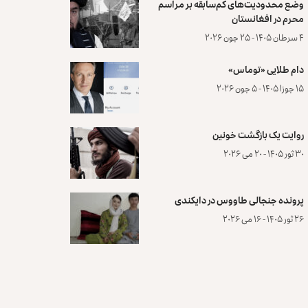
وضع محدودیت‌های کم‌سابقه بر مراسم
محرم در افغانستان
۴ سرطان ۱۴۰۵ - ۲۵ جون ۲۰۲۶
دام طلایی «توماس»
۱۵ جوزا ۱۴۰۵ - ۵ جون ۲۰۲۶
روایت یک بازگشت خونین
۳۰ ثور ۱۴۰۵ - ۲۰ می ۲۰۲۶
پرونده‌ جنجالی طاووس در دایکندی
۲۶ ثور ۱۴۰۵ - ۱۶ می ۲۰۲۶