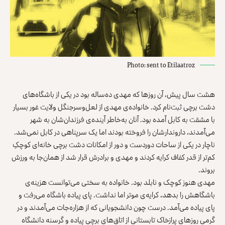
Photo: sent to Etilaatroz
هشت سال پیش، آن روزها که مهدی ده‌ساله بود در یکی از باشگاه‌های
دشت برچی ثبت‌نام کرد. خانواده‌ی مهدی از لعل‌وسرجنگل ولایت غور بسیار
با مشقت به کابل آمده بود. آنان به‌خاطر آینده‌ی فرزندان‌شان به شهر
می‌آمدند، داروندارشان را فروخته بودند اما یک سرپناهی در کابل نمی‌شد.
ناچار در یکی از ساحات دوردست و دور از امکانات دشت برچی خانه‌ای کوچکِ
کم‌تر از قدر کفاف کرایه کردند و مهدی و برادرش قرار شد از همان‌جا به ورزش
بروند.
مهدی هنوز کوچک و نابلد بود. خانواده به سختی می‌توانست هزینه‌ی
باشگاهش را بدهد، کرایه‌ی موتر اما نداشت. پای پیاده باشگاه می‌رفت و
پای پیاده می‌آمد. درست چون دانشجویانی که از هزاره‌جات می‌آمدند و در
گرمی روزهای پرازخاک تابستانی از اتاق‌های برچی پیاده و گرسنه دانشگاه