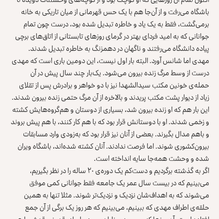
باشگاه می‌رفت و از آن‌جا هم با یک حس قهرمانی از میان تاریکی به خانه
برمی‌گشت، فقط به یک یاد و خاطره تبدیل شده بود، درست چون تمام
جوانانی که به امید فردای بهتر در گرمای روزهای تابستانی از اتاق‌های برچی
پیاده دانشگاه می‌رفتند و ناگهان در دهمزنگ به خاطره تبدیل شدند.
مهدی اما شانس آورد. البته بار اول نیست، این دومین باری‌ است که مهدی
درست از وسط مرگ زنده بیرون می‌شود. یک‌بار چند سال پیش در آن
حمله‌ی خونین مکتب سیدالشهدا نیز با دو خواهر و برادرش پس از تقلای
زیاد از دیوار پشت مکتب پریدند و بالاخره از آن مرگ حتمی زنده بیرون شدند.
این بار هم که او زنده بیرون شد، بسیاری از دوستان و هم‌گروه‌هایش کشته
و زخمی شدند. او با دوستانش قرار بود که با هم کار کنند، با هم پیش بروند
و باهم مدال بگیرند. بعضی از آنان نیز قرار بود که به‌زودی وارد مسابقات
بیرون‌کشوری شوند. اما فرصت ندادند. آنان کشته شده‌اند، باشگاه ویران
شده و وحشت همه‌جا سایه انداخته است.
اگر به گذشته برگردیم و دست‌کم یک دوره‌ی ۲۰ ساله را در نظر بگیریم،
می‌بینیم که در بیست سال عمر یک جامعه فقط جوانانی کمی موفق
می‌شوند که به اهداف‌شان نزدیک و نزدیک‌تر شوند. مثلا تنها به همین
حلقه‌ی اطراف مهدی که ببینیم، می‌بینیم که هر روز یک برگی از آن جمع