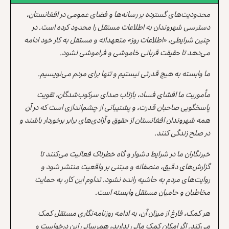
محدودیت‌های گسترده بر رسانه‌ها و فضای عمومی در افغانستان،
دسترسی شهروندان به اطلاعات مستقل را محدود کرده است. در
چنین شرایطی، «اطلاعات روز» متعهدانه و مستقل به کار خود ادامه
می‌دهد تا حقیقت قربانی خاموشی و فراموشی نشود.
ما وابسته به هیچ قدرتی نیستیم و تنها برای مردم می‌نویسیم.
مأموریت ما افشای فساد، بازتاب صدای سرکوب‌شدگان، تقویت
پاسخگویی صاحبان قدرت، و پشتیبانی از چشم‌اندازی است که در آن
همه شهروندان افغانستان از حقوق و آزادی‌های برابر برخوردار باشند و
در صلح زندگی کنند.
خبرنگاران ما در شرایط دشوار و گاه خطرناک فعالیت می‌کنند تا
گزارش‌های دقیق، منصفانه و مبتنی بر واقعیت منتشر شود و
روایت‌های مردم به حاشیه رانده نشود. تداوم این کار، به حمایت
مخاطبان و حامیان مستقل وابسته است.
هر کمک، فارغ از میزان آن، به ادامه روزنامه‌نگاری مستقل کمک
می‌کند. اگر امکان کمک مالی ندارید، همرسانی این درخواست و