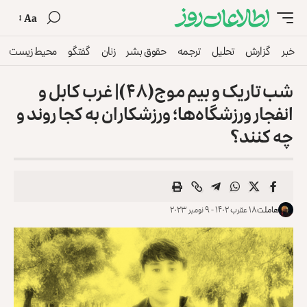
Aa
خبر
گزارش
تحلیل
ترجمه
حقوق بشر
زنان
گفتگو
محیط زیست
شب تاریک و بیم موج(۴۸)| غرب کابل و
انفجار ورزشگاه‌ها؛ ورزشکاران به کجا روند و
چه کنند؟
هاملت
۱۸ عقرب ۱۴۰۲ - ۹ نومبر ۲۰۲۳