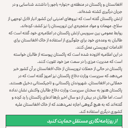
افغانستان و پاکستان در منطقه‌ی «بتوار» باجور را داشتند شناسایی و در
جریان درگیری کشته شده‌اند.
ارتش پاکستان گفته است که نیروهای امنیتی این کشور انبار قابل توجهی از
سلاح، مهمات و مواد منفجره‌ی این تروریستان را نیز کشف کرده‌اند.
روابط عمومی بین سرویس ارتش پاکستان در اعلامیه‌ی خود گفته است که
طالبان به وعده‌ی خود برای جلوگیری از استفاده از خاک افغانستان برای
اقدامات تروریستی عمل کنند.
در این اعلامیه افزوده شده است که پاکستان پیوسته از طالبان خواسته
است که مدیریت مرزی را در سمت مرز خود تقویت کنند.
پاکستان در حالی از حملات تروریستان از خاک افغانستان بر آن کشور خبر
می‌دهد که سرپرست وزارت دفاع پاکستان نیز امروز گفته است که در
حملاتی در افغانستان، شهروندان پاکستانی و تاجیکستانی دخیل هستند.
پاکستان هنوز به سخنان سرپرست وزارت دفاع طالبان واکنش نشان نداده
است، اما طالبان در بیش از دو سال اخیر بارها ادعای پاکستان را رد کرده و
گفته‌اند که به هیچ گروهی اجازه نمی‌دهند که از خاک افغانستان علیه
کشوری دیگری استفاده کند.
از روزنامه‌نگاری مستقل حمایت کنید