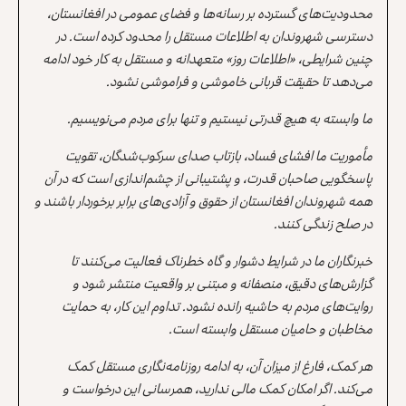
محدودیت‌های گسترده بر رسانه‌ها و فضای عمومی در افغانستان،
دسترسی شهروندان به اطلاعات مستقل را محدود کرده است. در
چنین شرایطی، «اطلاعات روز» متعهدانه و مستقل به کار خود ادامه
می‌دهد تا حقیقت قربانی خاموشی و فراموشی نشود.
ما وابسته به هیچ قدرتی نیستیم و تنها برای مردم می‌نویسیم.
مأموریت ما افشای فساد، بازتاب صدای سرکوب‌شدگان، تقویت
پاسخگویی صاحبان قدرت، و پشتیبانی از چشم‌اندازی است که در آن
همه شهروندان افغانستان از حقوق و آزادی‌های برابر برخوردار باشند و
در صلح زندگی کنند.
خبرنگاران ما در شرایط دشوار و گاه خطرناک فعالیت می‌کنند تا
گزارش‌های دقیق، منصفانه و مبتنی بر واقعیت منتشر شود و
روایت‌های مردم به حاشیه رانده نشود. تداوم این کار، به حمایت
مخاطبان و حامیان مستقل وابسته است.
هر کمک، فارغ از میزان آن، به ادامه روزنامه‌نگاری مستقل کمک
می‌کند. اگر امکان کمک مالی ندارید، همرسانی این درخواست و