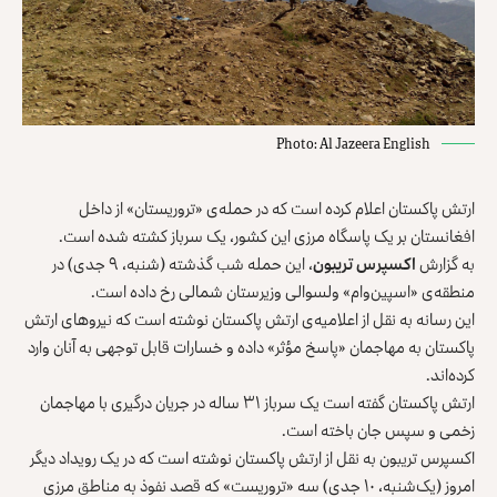
Photo: Al Jazeera English
ارتش پاکستان اعلام کرده است که در حمله‌ی «تروریستان» از داخل
افغانستان بر یک پاسگاه مرزی این کشور، یک‌ سرباز کشته شده است.
به گزارش
اکسپرس تریبون
، این حمله شب گذشته (شنبه، ۹ جدی) در
منطقه‌ی «اسپین‌وام» ولسوالی وزیرستان شمالی رخ داده است.
این رسانه به نقل از اعلامیه‌ی ارتش پاکستان نوشته است که نیروهای ارتش
پاکستان به مهاجمان «پاسخ مؤثر» داده و خسارات قابل توجهی به آنان وارد
کرده‌اند.
ارتش پاکستان گفته است یک سرباز ۳۱ ساله در جریان درگیری با مهاجمان
زخمی و سپس جان‌ باخته است.
اکسپرس تریبون به نقل از ارتش پاکستان نوشته است که در یک رویداد دیگر
امروز (یک‌شنبه، ۱۰ جدی) سه «تروریست» که قصد نفوذ به مناطق مرزی