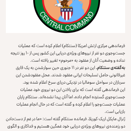
فرماندهی مرکزی ارتش امریکا (سنتکام) اعلام کرده است که عملیات
جست‌وجوی دو نفر از نیروهای ویژه‌ی دریایی این کشور پس از ۱۰ روز نتیجه
نداده و وضعیت آنان از مفقود به «مرحوم» تغییر یافته‌ است.
به‌گفته‌ی سنتکام
، این دو نفر در ۱۱ جنوری حین سوارشدن به یک قایق
غیرقانونی حامل تسلیحات ایرانی مفقود شدند. محل مفقودشدن این
سربازان در سواحل سومالیا در نزدیکی دریای سرخ اعلام شده بود.
این فرماندهی گفته است که برای یافتن این دو نیروی خود عملیات
جست‌وجوی گسترده انجام داده، اما آنان پیدا نشده‌اند. سنتکام پایان
عملیات جست‌وجو را اعلام کرده و گفته است که در حال انجام عملیات
بازیابی است.
ژنرال مایکل اریک کوریلا، فرمانده سنتکام گفته است: «ما در غم از دست‌دادن
دو رزمنده‌ی نیروهای ویژه‌ی دریایی خود غمگین هستیم و فداکاری و الگوی