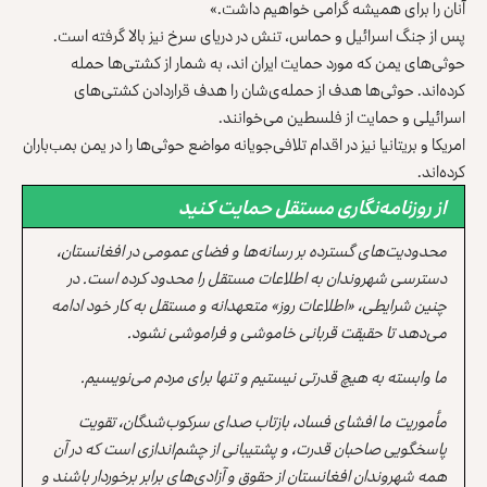
آنان را برای همیشه گرامی خواهیم داشت.»
پس از جنگ اسرائیل و حماس، تنش در دریای سرخ نیز بالا گرفته است.
حوثی‌های یمن که مورد حمایت ایران اند، به شمار از کشتی‌ها حمله
کرده‌اند. حوثی‌ها هدف از حمله‌ی‌شان را هدف قراردادن کشتی‌های
اسرائیلی و حمایت از فلسطین می‌خوانند.
امریکا و بریتانیا نیز در اقدام تلافی‌جویانه مواضع حوثی‌ها را در یمن بمب‌باران
کرده‌اند.
از روزنامه‌نگاری مستقل حمایت کنید
محدودیت‌های گسترده بر رسانه‌ها و فضای عمومی در افغانستان،
دسترسی شهروندان به اطلاعات مستقل را محدود کرده است. در
چنین شرایطی، «اطلاعات روز» متعهدانه و مستقل به کار خود ادامه
می‌دهد تا حقیقت قربانی خاموشی و فراموشی نشود.
ما وابسته به هیچ قدرتی نیستیم و تنها برای مردم می‌نویسیم.
مأموریت ما افشای فساد، بازتاب صدای سرکوب‌شدگان، تقویت
پاسخگویی صاحبان قدرت، و پشتیبانی از چشم‌اندازی است که در آن
همه شهروندان افغانستان از حقوق و آزادی‌های برابر برخوردار باشند و