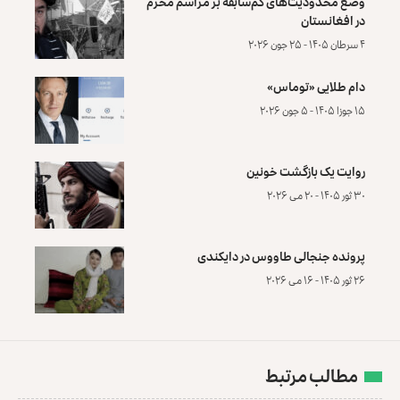
وضع محدودیت‌های کم‌سابقه بر مراسم محرم
در افغانستان
۴ سرطان ۱۴۰۵ - ۲۵ جون ۲۰۲۶
دام طلایی «توماس»
۱۵ جوزا ۱۴۰۵ - ۵ جون ۲۰۲۶
روایت یک بازگشت خونین
۳۰ ثور ۱۴۰۵ - ۲۰ می ۲۰۲۶
پرونده‌ جنجالی طاووس در دایکندی
۲۶ ثور ۱۴۰۵ - ۱۶ می ۲۰۲۶
مطالب مرتبط