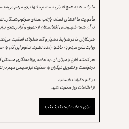
ما وابسته به هیچ قدرتی نیستیم و تنها برای مردم می‌نویس
مأموریت ما افشای فساد، بازتاب صدای سرکوب‌شدگان، تقو
در آن همه شهروندان افغانستان از حقوق و آزادی‌های برابر 
خبرنگاران ما در شرایط دشوار و گاه خطرناک فعالیت می‌کن
روایت‌های مردم به حاشیه رانده نشود. تداوم این کار، ب
هر کمک، فارغ از میزان آن، به ادامه روزنامه‌نگاری مستقل
درخواست و تشویق دیگران به حمایت نیز سهمی مهم در تقو
در کنار حقیقت بایستید
از اطلاعات روز حمایت کنید
برای حمایت اینجا کلیک کنید