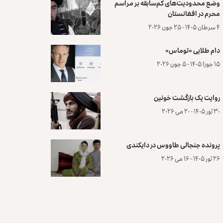
وضع محدودیت‌های کم‌سابقه بر مراسم
محرم در افغانستان
۴ سرطان ۱۴۰۵ - ۲۵ جون ۲۰۲۶
دام طلایی «توماس»
۱۵ جوزا ۱۴۰۵ - ۵ جون ۲۰۲۶
روایت یک بازگشت خونین
۳۰ ثور ۱۴۰۵ - ۲۰ می ۲۰۲۶
پرونده‌ جنجالی طاووس در دایکندی
۲۶ ثور ۱۴۰۵ - ۱۶ می ۲۰۲۶