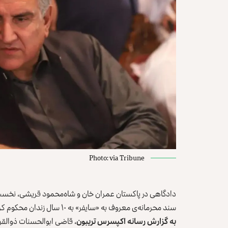
Photo: via Tribune
دادگاهی در پاکستان عمران خان و شاه‌‌محمود قریشی، نخست‌وزی
سند محرمانه‌ی معروف به «سایفر» به ۱۰ سال زندان محکوم کرد.
به گزارش رسانه اکپسرس تریبون
، قاضی ابوالحسنات ذوالقرن