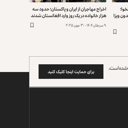
خوا؛
اخراج مهاجران از ایران و پاکستان؛ حدود سه
دون ویزا
هزار خانواده در ‏یک روز وارد افغانستان شدند
۹ سرطان ۱۴۰۴ - ۳۰ جون ۲۰۲۵
وب شده است،
برای حمایت اینجا کلیک کنید