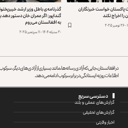
ت پاکستان خواست خبرنگاران
گذرنامه‌ی باطل وزیر ارشد خیبرپختون
 را اخراج نکند
گنداپور: اگر عمران خان دستور دهد ‏ب
به افغانستان می‌روم
۲۰ سنبله ۱۴۰۴ - ۱۱ سپتمبر ۲۰۲۵
در افغانستان، جایی که آزادی رسانه‌ها، مانند بسیاری از آزادی‌های دیگر، سرک
اطلاعات روز به ایستادگی در برابر سرکوب ادامه می‌دهد.
دسترسی سریع
گزارش‌‌های عمقی و بلند
گزارش‌های تحقیقی
اخبار ولایتی