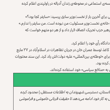
ه‌ی استماعی در محوطه‌ی زندان آدیاله در راولپندی اعلام کرده
برای آخرین بار از نخست‌وزیر سابق پرسید: «سایفر کجا بود؟»
ت خانه‌ی نخست‌وزیر مسئولیت من نبوده است. من سایفر را ندارم.»
و رهبر حزب تحریک انصاف قرار داد و از هر دو متهم خواست که
دگاه رأی خود را اعلام کرد.
به‌نوشته‌ی اکسپرس تریبون، این پرونده از نمایش عمومی یک کاغذ توسط عمران خان در جریان تظاهرات در اسلام‌آباد در ۲۷ مارچ
برای «توطئه‌ی بین‌المللی» علیه دولت‌اش یاد کرد. این سند محتویات
کرده بود.
به «منافع سیاسی» خود استفاده کرده‌اند.
انستان، دسترسی شهروندان به اطلاعات مستقل را محدود کرده
 به کار خود ادامه می‌دهد تا حقیقت قربانی خاموشی و فراموشی