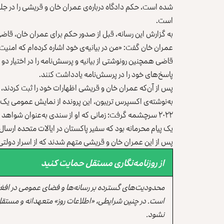
شده است، حکم دادگاه درباره‌ی عمران خان و قریشی را در جلس
است.
به گزارش این رسانه، قبل از صدور حکم برای عمران خان، قاضی 
عمران خان گفت: «من در بیانیه‌ی خود اشاره کرده‌ام که امنی
قاضی همچنین رونوشتی از بیانیه و پرسش‌نامه را در اختیار د
پاسخ‌های خود را در پرسش‌نامه یادداشت کنند.
پس از آن‌که عمران خان و قریشی اظهارات خود را ثبت کردند، دا
۲۰۲۲ سرچشمه گرفت؛ زمانی که او از سندی به‌عنوان شواهد 
یک پیام محرمانه بود که سفیر پاکستان در ایالات متحده ارسال 
پس از این عمران خان و قریشی متهم شدند که از اسرار دولتی 
از روزنامه‌نگاری مستقل حمایت کنید
محدودیت‌های گسترده بر رسانه‌ها و فضای عمومی در افغ
است. در چنین شرایطی، «اطلاعات روز» متعهدانه و مستقل
نشود.