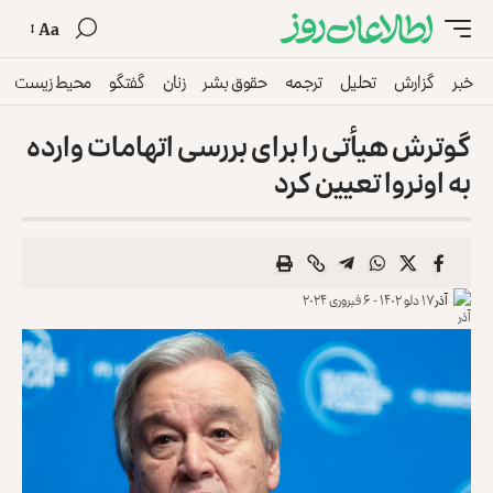
Aa
خبر
گزارش
تحلیل
ترجمه
حقوق بشر
زنان
گفتگو
محیط زیست
گوترش هیأتی را برای بررسی اتهامات وارده
به اونروا تعیین کرد
آذر
۱۷ دلو ۱۴۰۲ - ۶ فبروری ۲۰۲۴