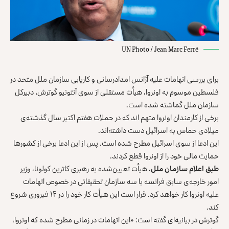
UN Photo / Jean Marc Ferré
برای بررسی اتهامات علیه آژانس امدادرسانی و کاریابی سازمان ملل متحد در
فلسطین موسوم به اونروا، هیأت مستقلی از سوی آنتونیو گوترش، دبیرکل
سازمان ملل گماشته شده است.
برخی از کارمندان اونروا متهم اند که در حملات هفتم اکتبر سال گذشته‌ی
میلادی حماس به اسرائیل دست داشته‌اند.
این ادعا از سوی اسرائیل مطرح شده است. پس از این ادعا برخی از کشورها
حمایت مالی خود را از اونروا قطع کردند.
طبق اعلام سازمان ملل
، هیأت تعیین‌شده به رهبری کاترین کولونا، وزیر
امور خارجه‌ی سابق فرانسه با سه سازمان تحقیقاتی در خصوص اتهامات
علیه اونروا کار خواهد کرد. قرار است این هیأت کار خود را در ۱۴ فبروری شروع
کند.
گوترش در بیانیه‌ای گفته است: «این اتهامات در زمانی مطرح شده که اونروا،