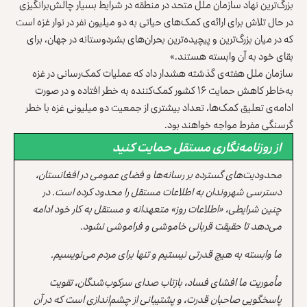
بزرگ‌ترین نهاد سازمان ملل متحد در منطقه در شرایط بسیار چالش‌برانگیزی
در حال تلاش برای ارائه‌ی کمک‌های حیاتی به دو میلیون نفر در نوار غزه است
که در میان بزرگ‌ترین و پیچیده‌ترین بحران‌های بشردوستانه در جهان، برای
بقای خود به آن وابسته هستند.»
سازمان ملل هفته‌ی گذشته هشدار داد که عملیات کمک‌رسانی در غزه
به‌خاطر کاهش حمایت ۱۶ کشور کمک‌کننده به خطر افتاده و در صورت
ادامه‌ی تعلیق کمک‌ها، تعداد بیشتری از جمعیت دو میلیونی غزه‌ با خطر
گرسنگی مفرط مواجه خواهند بود.
از روزنامه‌نگاری مستقل حمایت کنید
محدودیت‌های گسترده بر رسانه‌ها و فضای عمومی در افغانستان،
دسترسی شهروندان به اطلاعات مستقل را محدود کرده است. در
چنین شرایطی، «اطلاعات روز» متعهدانه و مستقل به کار خود ادامه
می‌دهد تا حقیقت قربانی خاموشی و فراموشی نشود.
ما وابسته به هیچ قدرتی نیستیم و تنها برای مردم می‌نویسیم.
مأموریت ما افشای فساد، بازتاب صدای سرکوب‌شدگان، تقویت
پاسخگویی صاحبان قدرت، و پشتیبانی از چشم‌اندازی است که در آن